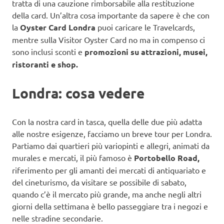
tratta di una cauzione rimborsabile alla restituzione
della card. Un’altra cosa importante da sapere è che con
la
Oyster Card Londra
puoi caricare le Travelcards,
mentre sulla Visitor Oyster Card no ma in compenso ci
sono inclusi sconti e
promozioni su attrazioni, musei,
ristoranti e shop.
Londra: cosa vedere
Con la nostra card in tasca, quella delle due più adatta
alle nostre esigenze, facciamo un breve tour per Londra.
Partiamo dai quartieri più variopinti e allegri, animati da
murales e mercati, il più famoso è
Portobello Road,
riferimento per gli amanti dei mercati di antiquariato e
del cineturismo, da visitare se possibile di sabato,
quando c’è il mercato più grande, ma anche negli altri
giorni della settimana è bello passeggiare tra i negozi e
nelle stradine secondarie.