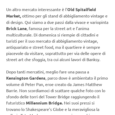
Un altro mercato interessante è l’
Old Spitalfield
Market,
ottimo per gli stand di abbigliamento vintage e
di design. Qui siamo a due passi dalla vivace e variopinta
Brick Lane
, famosa per la street art e l’anima
multiculturale. Di domenica si riempie di cittadini e
turisti per il suo mercato di abbigliamento vintage,
antiquariato e street food, ma il quartiere è sempre
piacevole da visitare, soprattutto per via delle opere di
street art che sfoggia, tra cui alcuni lavori di Banksy.
Dopo tanti mercatini, meglio fare una pausa a
Kensington Gardens
, parco dove è ambientato il primo
volume di Peter Pan, eroe creato da James Matthew
Barrie. Non scordiamoci di scattare qualche foto con lo
sfondo delle torri del Tower Bridge raggiungendo il
futuristico
Millennium Bridge.
Nei suoi pressi si
trovano lo Shakespeare’s Globe e la meravigliosa la