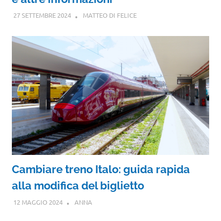
27 SETTEMBRE 2024
MATTEO DI FELICE
Cambiare treno Italo: guida rapida
alla modifica del biglietto
12 MAGGIO 2024
ANNA