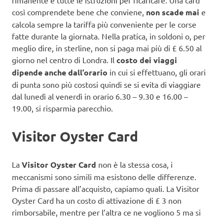
così comprendete bene che conviene,
non scade mai
e
calcola sempre la tariffa più conveniente per le corse
fatte durante la giornata. Nella pratica, in soldoni o, per
meglio dire, in sterline, non si paga mai più di £ 6.50 al
giorno nel centro di Londra. Il
costo dei viaggi
dipende anche dall’orario
in cui si effettuano, gli orari
di punta sono più costosi quindi se si evita di viaggiare
dal lunedì al venerdì in orario 6.30 – 9.30 e 16.00 –
19.00, si risparmia parecchio.
Visitor Oyster Card
La
Visitor Oyster Card
non è la stessa cosa, i
meccanismi sono simili ma esistono delle differenze.
Prima di passare all’acquisto, capiamo quali. La Visitor
Oyster Card ha un costo di attivazione di £ 3 non
rimborsabile, mentre per l’altra ce ne vogliono 5 ma si