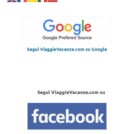
Segui ViaggieVacanze.com su Google
Segui ViaggieVacanze.com su