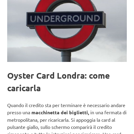
Oyster Card Londra: come
caricarla
Quando il credito sta per terminare è necessario andare
presso una
macchinetta dei biglietti,
in una fermata di
metropolitana, per ricaricarla. Si appoggia la card al
pulsante giallo, sullo schermo comparirà il credito
rimanente e tutte le istruzioni per ricaricare. Una card