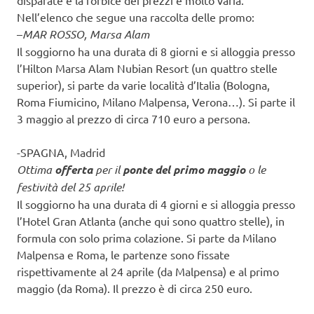
disparate e la forbice dei prezzi è molto varia.
Nell’elenco che segue una raccolta delle promo:
–
MAR ROSSO, Marsa Alam
Il soggiorno ha una durata di 8 giorni e si alloggia presso
l’Hilton Marsa Alam Nubian Resort (un quattro stelle
superior), si parte da varie località d’Italia (Bologna,
Roma Fiumicino, Milano Malpensa, Verona…). Si parte il
3 maggio al prezzo di circa 710 euro a persona.
-SPAGNA, Madrid
Ottima
offerta
per il
ponte del primo maggio
o le
festività del 25 aprile!
Il soggiorno ha una durata di 4 giorni e si alloggia presso
l’Hotel Gran Atlanta (anche qui sono quattro stelle), in
formula con solo prima colazione. Si parte da Milano
Malpensa e Roma, le partenze sono fissate
rispettivamente al 24 aprile (da Malpensa) e al primo
maggio (da Roma). Il prezzo è di circa 250 euro.