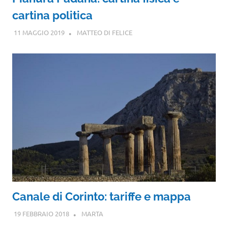
cartina politica
11 MAGGIO 2019
MATTEO DI FELICE
Canale di Corinto: tariffe e mappa
19 FEBBRAIO 2018
MARTA