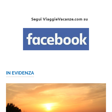
Segui ViaggieVacanze.com su
IN EVIDENZA