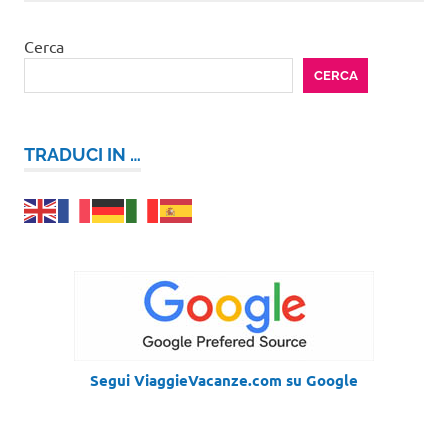
Cerca
CERCA
TRADUCI IN …
Segui ViaggieVacanze.com su Google