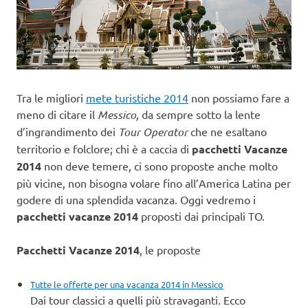
Tra le migliori
mete turistiche 2014
non possiamo fare a
meno di citare il
Messico,
da sempre sotto la lente
d’ingrandimento dei
Tour Operator
che ne esaltano
territorio e folclore; chi è a caccia di
pacchetti Vacanze
2014
non deve temere, ci sono proposte anche molto
più vicine, non bisogna volare fino all’America Latina per
godere di una splendida vacanza. Oggi vedremo i
pacchetti vacanze 2014
proposti dai principali TO.
Pacchetti Vacanze 2014
, le proposte
Tutte le offerte per una vacanza 2014 in Messico
Dai tour classici a quelli più stravaganti. Ecco