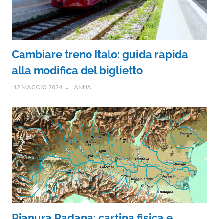
Cambiare treno Italo: guida rapida
alla modifica del biglietto
12 MAGGIO 2024
ANNA
Pianura Padana: cartina fisica e