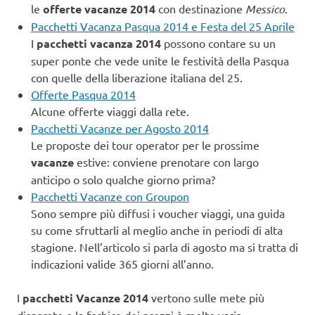
le
offerte vacanze 2014
con destinazione
Messico
.
Pacchetti Vacanza Pasqua 2014 e Festa del 25 Aprile
I
pacchetti vacanza 2014
possono contare su un
super ponte che vede unite le festività della Pasqua
con quelle della liberazione italiana del 25.
Offerte Pasqua 2014
Alcune offerte viaggi dalla rete.
Pacchetti Vacanze per Agosto 2014
Le proposte dei tour operator per le prossime
vacanze
estive: conviene prenotare con largo
anticipo o solo qualche giorno prima?
Pacchetti Vacanze con Groupon
Sono sempre più diffusi i voucher viaggi, una guida
su come sfruttarli al meglio anche in periodi di alta
stagione. Nell’articolo si parla di agosto ma si tratta di
indicazioni valide 365 giorni all’anno.
I
pacchetti Vacanze 2014
vertono sulle mete più