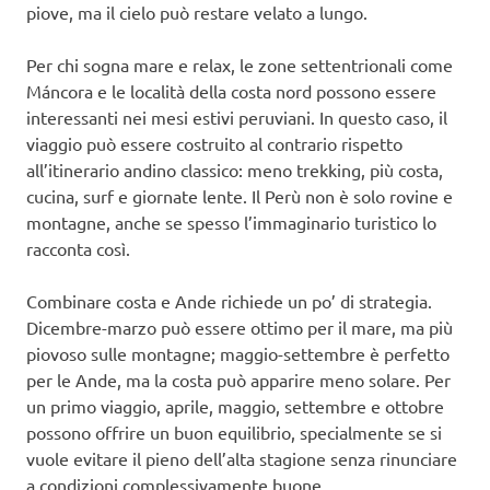
piove, ma il cielo può restare velato a lungo.
Per chi sogna mare e relax, le zone settentrionali come
Máncora e le località della costa nord possono essere
interessanti nei mesi estivi peruviani. In questo caso, il
viaggio può essere costruito al contrario rispetto
all’itinerario andino classico: meno trekking, più costa,
cucina, surf e giornate lente. Il Perù non è solo rovine e
montagne, anche se spesso l’immaginario turistico lo
racconta così.
Combinare costa e Ande richiede un po’ di strategia.
Dicembre-marzo può essere ottimo per il mare, ma più
piovoso sulle montagne; maggio-settembre è perfetto
per le Ande, ma la costa può apparire meno solare. Per
un primo viaggio, aprile, maggio, settembre e ottobre
possono offrire un buon equilibrio, specialmente se si
vuole evitare il pieno dell’alta stagione senza rinunciare
a condizioni complessivamente buone.