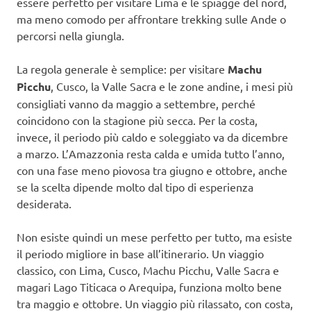
essere perfetto per visitare Lima e le spiagge del nord,
ma meno comodo per affrontare trekking sulle Ande o
percorsi nella giungla.
La regola generale è semplice: per visitare
Machu
Picchu
, Cusco, la Valle Sacra e le zone andine, i mesi più
consigliati vanno da maggio a settembre, perché
coincidono con la stagione più secca. Per la costa,
invece, il periodo più caldo e soleggiato va da dicembre
a marzo. L’Amazzonia resta calda e umida tutto l’anno,
con una fase meno piovosa tra giugno e ottobre, anche
se la scelta dipende molto dal tipo di esperienza
desiderata.
Non esiste quindi un mese perfetto per tutto, ma esiste
il periodo migliore in base all’itinerario. Un viaggio
classico, con Lima, Cusco, Machu Picchu, Valle Sacra e
magari Lago Titicaca o Arequipa, funziona molto bene
tra maggio e ottobre. Un viaggio più rilassato, con costa,