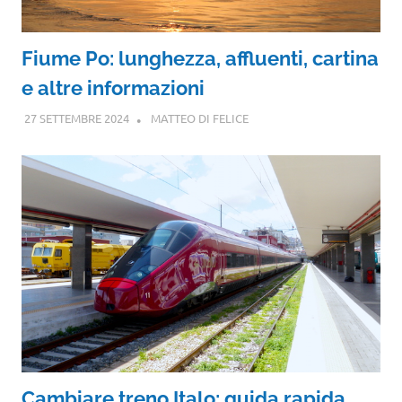
Fiume Po: lunghezza, affluenti, cartina
e altre informazioni
27 SETTEMBRE 2024
MATTEO DI FELICE
Cambiare treno Italo: guida rapida