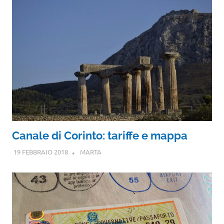
Canale di Corinto: tariffe e mappa
19 FEBBRAIO 2018
MARTA