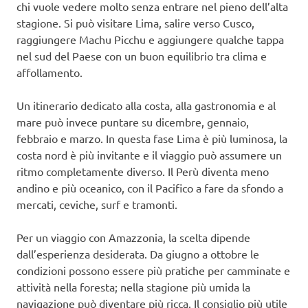
chi vuole vedere molto senza entrare nel pieno dell’alta
stagione. Si può visitare Lima, salire verso Cusco,
raggiungere Machu Picchu e aggiungere qualche tappa
nel sud del Paese con un buon equilibrio tra clima e
affollamento.
Un itinerario dedicato alla costa, alla gastronomia e al
mare può invece puntare su dicembre, gennaio,
febbraio e marzo. In questa fase Lima è più luminosa, la
costa nord è più invitante e il viaggio può assumere un
ritmo completamente diverso. Il Perù diventa meno
andino e più oceanico, con il Pacifico a fare da sfondo a
mercati, ceviche, surf e tramonti.
Per un viaggio con Amazzonia, la scelta dipende
dall’esperienza desiderata. Da giugno a ottobre le
condizioni possono essere più pratiche per camminate e
attività nella foresta; nella stagione più umida la
navigazione può diventare più ricca. Il consiglio più utile