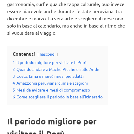
gastronomia, surf e qualche tappa culturale, può invece
essere piacevole anche durante l’estate peruviana, tra
dicembre e marzo. La vera arte è scegliere il mese non
solo in base al calendario, ma anche in base al ritmo che
si vuole dare al viaggio.
Contenuti
nascondi
1
Il periodo migliore per visitare il Perù
2
Quando andare a Machu Picchu e sulle Ande
3
Costa, Lima e mare: i mesi più adatti
4
Amazzonia peruviana: clima e stagioni
5
Mesi da evitare e mesi di compromesso
6
Come scegliere il periodo in base all’itinerario
Il periodo migliore per
visitare il Perù