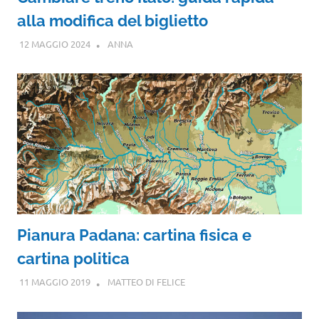
alla modifica del biglietto
12 MAGGIO 2024
ANNA
Pianura Padana: cartina fisica e
cartina politica
11 MAGGIO 2019
MATTEO DI FELICE