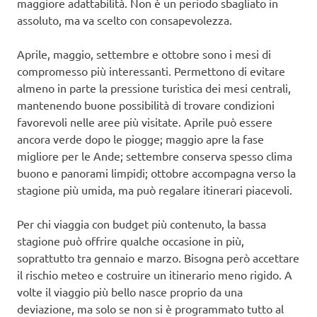
maggiore adattabilità. Non è un periodo sbagliato in
assoluto, ma va scelto con consapevolezza.
Aprile, maggio, settembre e ottobre sono i mesi di
compromesso più interessanti. Permettono di evitare
almeno in parte la pressione turistica dei mesi centrali,
mantenendo buone possibilità di trovare condizioni
favorevoli nelle aree più visitate. Aprile può essere
ancora verde dopo le piogge; maggio apre la fase
migliore per le Ande; settembre conserva spesso clima
buono e panorami limpidi; ottobre accompagna verso la
stagione più umida, ma può regalare itinerari piacevoli.
Per chi viaggia con budget più contenuto, la bassa
stagione può offrire qualche occasione in più,
soprattutto tra gennaio e marzo. Bisogna però accettare
il rischio meteo e costruire un itinerario meno rigido. A
volte il viaggio più bello nasce proprio da una
deviazione, ma solo se non si è programmato tutto al