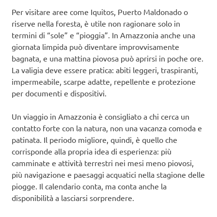
Per visitare aree come Iquitos, Puerto Maldonado o
riserve nella foresta, è utile non ragionare solo in
termini di “sole” e “pioggia”. In Amazzonia anche una
giornata limpida può diventare improvvisamente
bagnata, e una mattina piovosa può aprirsi in poche ore.
La valigia deve essere pratica: abiti leggeri, traspiranti,
impermeabile, scarpe adatte, repellente e protezione
per documenti e dispositivi.
Un viaggio in Amazzonia è consigliato a chi cerca un
contatto forte con la natura, non una vacanza comoda e
patinata. Il periodo migliore, quindi, è quello che
corrisponde alla propria idea di esperienza: più
camminate e attività terrestri nei mesi meno piovosi,
più navigazione e paesaggi acquatici nella stagione delle
piogge. Il calendario conta, ma conta anche la
disponibilità a lasciarsi sorprendere.