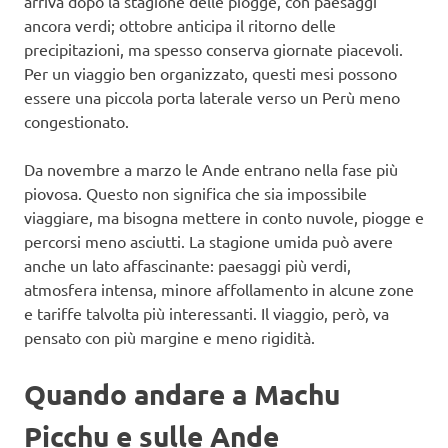
arriva dopo la stagione delle piogge, con paesaggi
ancora verdi; ottobre anticipa il ritorno delle
precipitazioni, ma spesso conserva giornate piacevoli.
Per un viaggio ben organizzato, questi mesi possono
essere una piccola porta laterale verso un Perù meno
congestionato.
Da novembre a marzo le Ande entrano nella fase più
piovosa. Questo non significa che sia impossibile
viaggiare, ma bisogna mettere in conto nuvole, piogge e
percorsi meno asciutti. La stagione umida può avere
anche un lato affascinante: paesaggi più verdi,
atmosfera intensa, minore affollamento in alcune zone
e tariffe talvolta più interessanti. Il viaggio, però, va
pensato con più margine e meno rigidità.
Quando andare a Machu
Picchu e sulle Ande