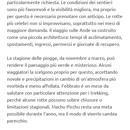
particolarmente richiesta. Le condizioni dei sentieri
sono più favorevoli e la visibilità migliora, ma proprio
per questo è necessario prenotare con anticipo. Le rotte
più celebri non si improvvisano, soprattutto nei mesi di
maggiore domanda. Il viaggio sulle Ande va costruito
come una piccola architettura: tempi di acclimatamento,
spostamenti, ingressi, permessi e giornate di recupero.
La stagione delle piogge, da novembre a marzo, può
rendere il paesaggio più verde e misterioso. Alcuni
viaggiatori la scelgono proprio per questo, accettando
nuvole e precipitazioni in cambio di un’atmosfera più
morbida e meno affollata. Febbraio è un mese da
valutare con particolare attenzione per i trekking,
perché alcune rotte possono subire chiusure o
limitazioni stagionali. Machu Picchu resta una meta
possibile durante l’anno, ma il modo di viverlo cambia
parecchio.