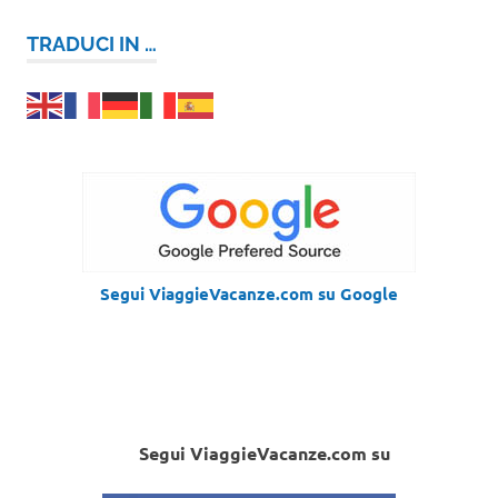
TRADUCI IN …
Segui ViaggieVacanze.com su Google
Segui ViaggieVacanze.com su