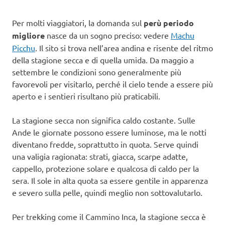
Per molti viaggiatori, la domanda sul
perù periodo
migliore
nasce da un sogno preciso: vedere
Machu
Picchu
. Il sito si trova nell’area andina e risente del ritmo
della stagione secca e di quella umida. Da maggio a
settembre le condizioni sono generalmente più
favorevoli per visitarlo, perché il cielo tende a essere più
aperto e i sentieri risultano più praticabili.
La stagione secca non significa caldo costante. Sulle
Ande le giornate possono essere luminose, ma le notti
diventano fredde, soprattutto in quota. Serve quindi
una valigia ragionata: strati, giacca, scarpe adatte,
cappello, protezione solare e qualcosa di caldo per la
sera. Il sole in alta quota sa essere gentile in apparenza
e severo sulla pelle, quindi meglio non sottovalutarlo.
Per trekking come il Cammino Inca, la stagione secca è