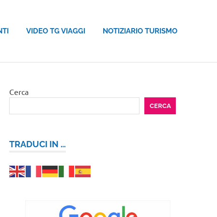
NTI
VIDEO TG VIAGGI
NOTIZIARIO TURISMO
Cerca
CERCA
TRADUCI IN …