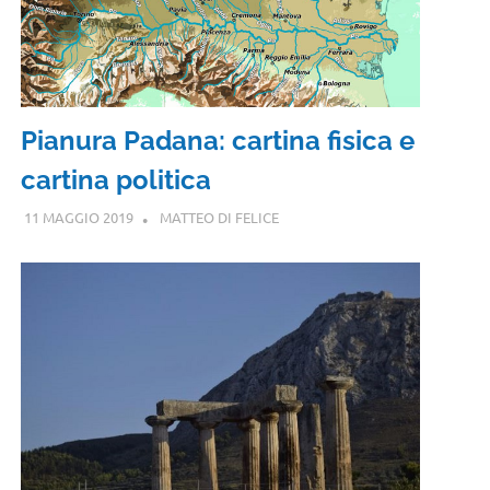
Pianura Padana: cartina fisica e
cartina politica
11 MAGGIO 2019
MATTEO DI FELICE