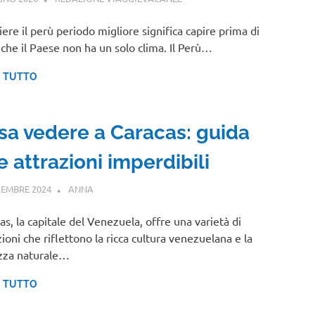
iere il perù periodo migliore significa capire prima di
 che il Paese non ha un solo clima. Il Perù…
I TUTTO
sa vedere a Caracas: guida
e attrazioni imperdibili
EMBRE 2024
ANNA
CENTRO E SUD AMERICA
as, la capitale del Venezuela, offre una varietà di
zioni che riflettono la ricca cultura venezuelana e la
zza naturale…
I TUTTO