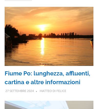
Fiume Po: lunghezza, affluenti,
cartina e altre informazioni
27 SETTEMBRE 2024
MATTEO DI FELICE