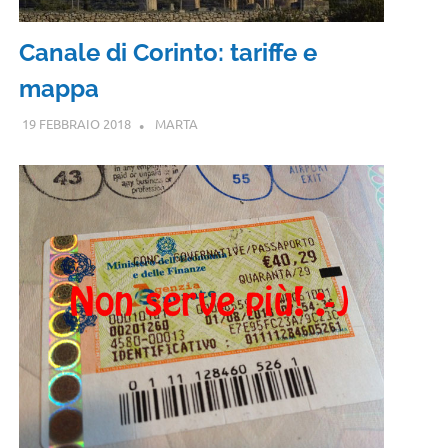
Canale di Corinto: tariffe e
mappa
19 FEBBRAIO 2018
MARTA