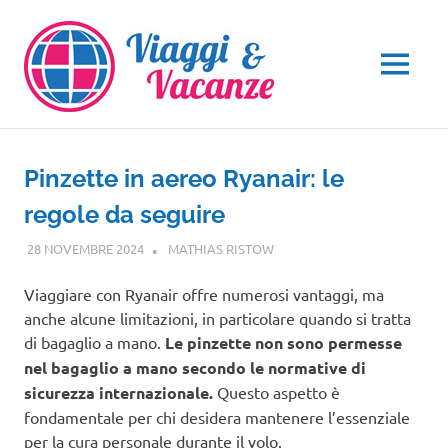
Salta
al
contenuto
MENU
Pinzette in aereo Ryanair: le
regole da seguire
28 NOVEMBRE 2024
MATHIAS RISTOW
GUIDE
Viaggiare con Ryanair offre numerosi vantaggi, ma
anche alcune limitazioni, in particolare quando si tratta
di bagaglio a mano.
Le pinzette non sono permesse
nel bagaglio a mano secondo le normative di
sicurezza internazionale.
Questo aspetto è
fondamentale per chi desidera mantenere l’essenziale
per la cura personale durante il volo.