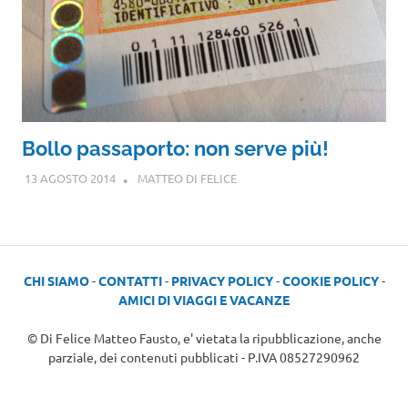
Bollo passaporto: non serve più!
13 AGOSTO 2014
MATTEO DI FELICE
CHI SIAMO
-
CONTATTI
-
PRIVACY POLICY
-
COOKIE POLICY
-
AMICI DI VIAGGI E VACANZE
© Di Felice Matteo Fausto, e' vietata la ripubblicazione, anche
parziale, dei contenuti pubblicati - P.IVA 08527290962