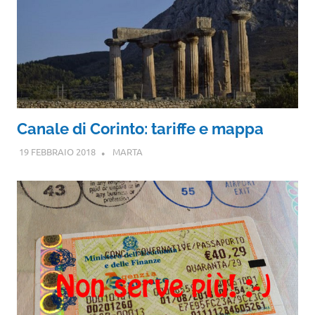
Canale di Corinto: tariffe e mappa
19 FEBBRAIO 2018
MARTA