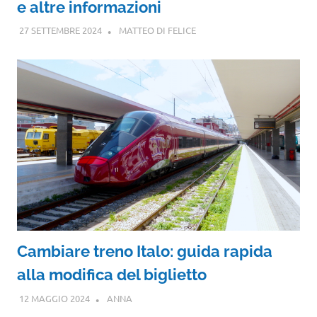
e altre informazioni
27 SETTEMBRE 2024
MATTEO DI FELICE
Cambiare treno Italo: guida rapida
alla modifica del biglietto
12 MAGGIO 2024
ANNA