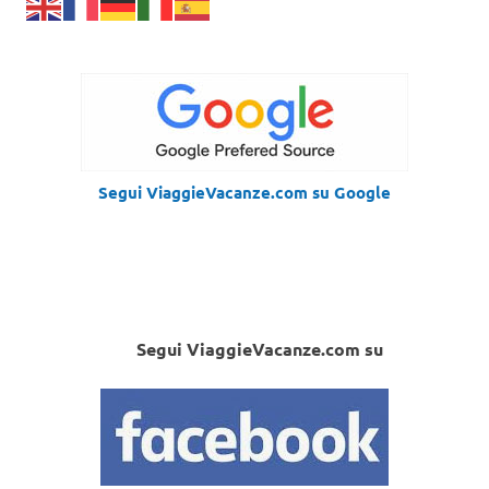
Segui ViaggieVacanze.com su Google
Segui ViaggieVacanze.com su