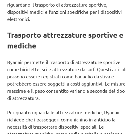
riguardano il trasporto di attrezzature sportive,
dispositivi medici e funzioni specifiche per i dispositivi
elettronici.
Trasporto attrezzature sportive e
mediche
Ryanair permette il trasporto di attrezzature sportive
come biciclette, sci e attrezzature da surf. Questi articoli
possono essere registrati come bagaglio da stiva e
potrebbero essere soggetti a costi aggiuntivi. Le misure
massime e il peso consentito variano a seconda del tipo
di attrezzatura.
Per quanto riguarda le attrezzature mediche, Ryanair
richiede che i passeggeri comunichino in anticipo la
necessità di trasportare dispositivi speciali. Le
attrezzature mediche, come sedie a rotelle e ossigeno,