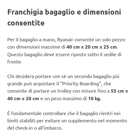
Franchigia bagaglio e dimensioni
consentite
Per il bagaglio a mano, Ryanair consente un solo pezzo
con dimensioni massime di
40 cm x 20 cm x 25 cm
.
Questo bagaglio deve essere riposto sotto il sedile di
fronte.
Chi desidera portare con sé un secondo bagaglio più
grande può acquistare il “Priority Boarding”, che
consente di portare un trolley con misure fino a
55 cm x
40 cm x 20 cm
e un peso massimo di
10 kg
.
È fondamentale controllare che il bagaglio rientri nei
limiti stabiliti per evitare un supplemento nel momento
del check-in o all’imbarco.