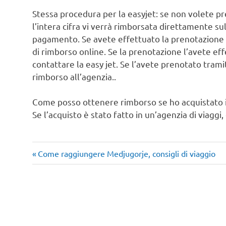
Stessa procedura per la easyjet: se non volete pre
l’intera cifra vi verrà rimborsata direttamente sul
pagamento. Se avete effettuato la prenotazione tr
di rimborso online. Se la prenotazione l’avete eff
contattare la easy jet. Se l’avete prenotato trami
rimborso all’agenzia..
Come posso ottenere rimborso se ho acquistato il
Se l’acquisto è stato fatto in un’agenzia di viaggi
Articolo
Navigazione
Come raggiungere Medjugorje, consigli di viaggio
precedente:
articoli