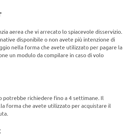
r
ia aerea che vi arrecato lo spiacevole disservizio.
rnative disponibile o non avete più intenzione di
iaggio nella forma che avete utilizzato per pagare la
ione un modulo da compilare in caso di volo
so potrebbe richiedere fino a 4 settimane. Il
a forma che avete utilizzato per acquistare il
uta.
t