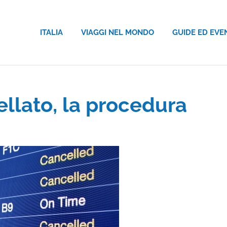
ITALIA
VIAGGI NEL MONDO
GUIDE ED EVE
llato, la procedura