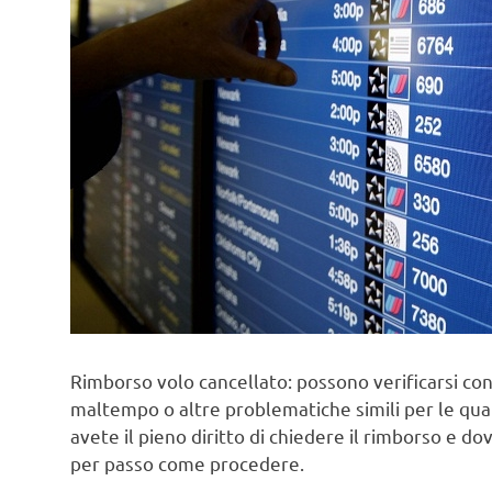
Rimborso volo cancellato: possono verificarsi co
maltempo o altre problematiche simili per le quali
avete il pieno diritto di chiedere il rimborso e d
per passo come procedere.