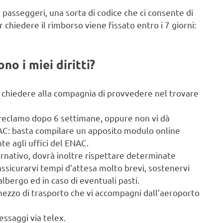
i passeggeri, una sorta di codice che ci consente di
r chiedere il rimborso viene fissato entro i 7 giorni:
no i miei diritti?
e chiedere alla compagnia di provvedere nel trovare
 reclamo dopo 6 settimane, oppure non vi dà
NAC: basta compilare un apposito modulo online
e agli uffici del ENAC.
rnativo, dovrà inoltre rispettare determinate
assicurarvi tempi d’attesa molto brevi, sostenervi
bergo ed in caso di eventuali pasti.
 mezzo di trasporto che vi accompagni dall’aeroporto
ssaggi via telex.