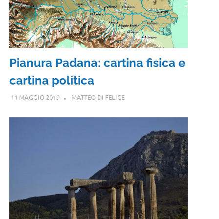
Pianura Padana: cartina fisica e
cartina politica
11 MAGGIO 2019
MATTEO DI FELICE