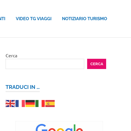
NTI
VIDEO TG VIAGGI
NOTIZIARIO TURISMO
Cerca
CERCA
TRADUCI IN …