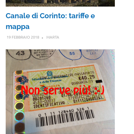
Canale di Corinto: tariffe e
mappa
19 FEBBRAIO 2018
MARTA