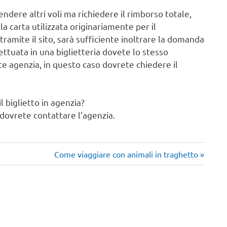
ndere altri voli ma richiedere il rimborso totale,
la carta utilizzata originariamente per il
amite il sito, sarà sufficiente inoltrare la domanda
ettuata in una biglietteria dovete lo stesso
te agenzia, in questo caso dovrete chiedere il
 biglietto in agenzia?
, dovrete contattare l’agenzia.
Articolo
Come viaggiare con animali in traghetto
successivo: