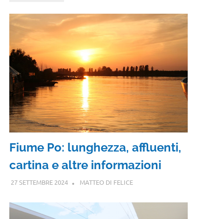
Fiume Po: lunghezza, affluenti,
cartina e altre informazioni
27 SETTEMBRE 2024
MATTEO DI FELICE