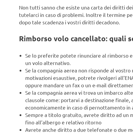
Non tutti sanno che esiste una carta dei diritti de
tutelarci in caso di problemi. Inoltre il termine pe
dopo tale scadenza i vostri diritti decadono.
Rimborso volo cancellato: quali so
Se lo preferite potete rinunciare al rimborso 
un volo alternativo.
Se la compagnia aerea non risponde al vostro
motivazioni esaustive, potrete rivolgeri all’E
oppure mandare un fax o un e-mail direttament
Se la compagnia aerea vi trova un imbarco alte
clausole come: portarvi a destinazione finale, 
economicamente in caso di pernottamento in al
Sempre a titolo gratuito, avrete diritto ad un
fino all’albergo e relativo ritorno
Avrete anche diritto a due telefonate o due me