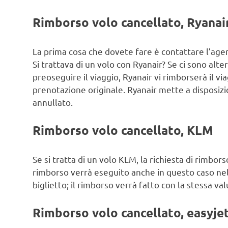
Rimborso volo cancellato, Ryanai
La prima cosa che dovete fare è contattare l’agenz
Si trattava di un volo con Ryanair? Se ci sono alte
preoseguire il viaggio, Ryanair vi rimborserà il v
prenotazione originale. Ryanair mette a disposiz
annullato.
Rimborso volo cancellato, KLM
Se si tratta di un volo KLM, la richiesta di rimbor
rimborso verrà eseguito anche in questo caso nell
biglietto; il rimborso verrà fatto con la stessa val
Rimborso volo cancellato, easyje