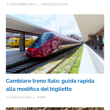
27 SETTEMBRE 2024
MATTEO DI FELICE
Cambiare treno Italo: guida rapida
alla modifica del biglietto
12 MAGGIO 2024
ANNA