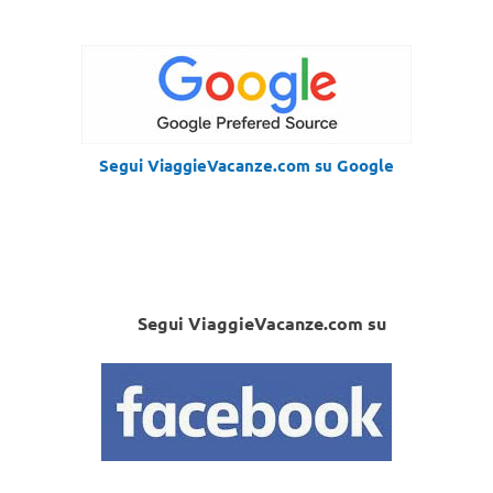
Segui ViaggieVacanze.com su Google
Segui ViaggieVacanze.com su