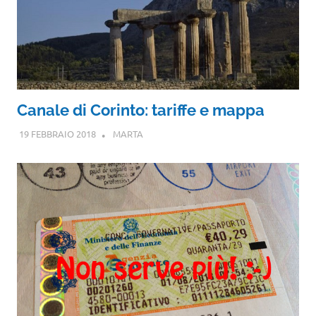
Canale di Corinto: tariffe e mappa
19 FEBBRAIO 2018
MARTA