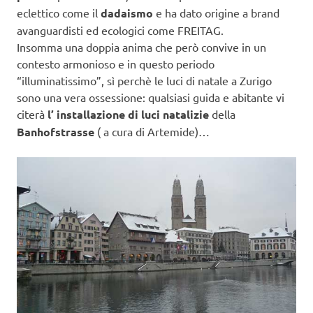
eclettico come il
dadaismo
e ha dato origine a brand
avanguardisti ed ecologici come FREITAG.
Insomma una doppia anima che però convive in un
contesto armonioso e in questo periodo
“illuminatissimo”, sì perchè le luci di natale a Zurigo
sono una vera ossessione: qualsiasi guida e abitante vi
citerà
l’ installazione di luci natalizie
della
Banhofstrasse
( a cura di Artemide)…