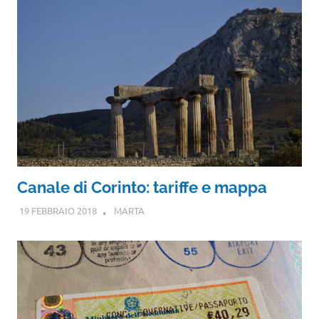
Canale di Corinto: tariffe e mappa
19 FEBBRAIO 2018
MARTA