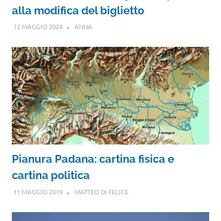
alla modifica del biglietto
12 MAGGIO 2024
ANNA
Pianura Padana: cartina fisica e
cartina politica
11 MAGGIO 2019
MATTEO DI FELICE