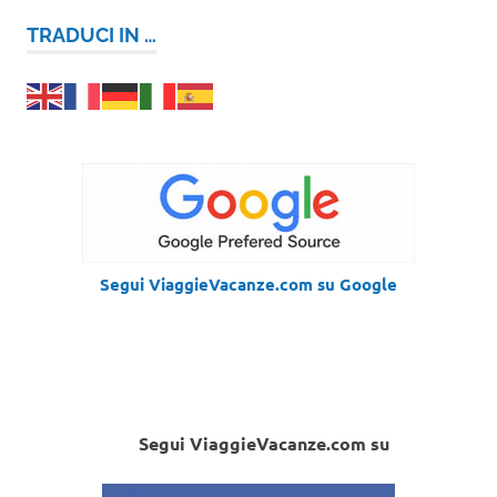
TRADUCI IN …
Segui ViaggieVacanze.com su Google
Segui ViaggieVacanze.com su