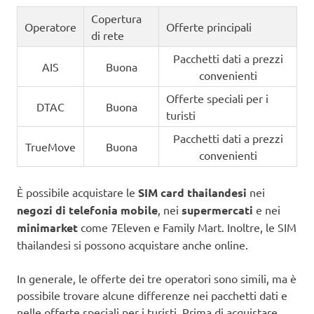
Copertura
Operatore
Offerte principali
di rete
Pacchetti dati a prezzi
AIS
Buona
convenienti
Offerte speciali per i
DTAC
Buona
turisti
Pacchetti dati a prezzi
TrueMove
Buona
convenienti
È possibile acquistare le
SIM card thailandesi
nei
negozi di telefonia mobile
, nei
supermercati
e nei
minimarket
come 7Eleven e Family Mart. Inoltre, le SIM
thailandesi si possono acquistare anche online.
In generale, le offerte dei tre operatori sono simili, ma è
possibile trovare alcune differenze nei pacchetti dati e
nelle offerte speciali per i turisti. Prima di acquistare