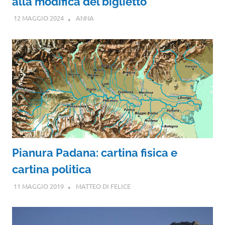
alla modifica del biglietto
12 MAGGIO 2024
ANNA
Pianura Padana: cartina fisica e
cartina politica
11 MAGGIO 2019
MATTEO DI FELICE