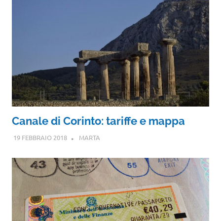
Canale di Corinto: tariffe e mappa
19 FEBBRAIO 2018
MARTA