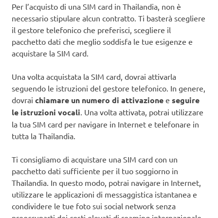
Per l’acquisto di una SIM card in Thailandia, non è
necessario stipulare alcun contratto. Ti basterà scegliere
il gestore telefonico che preferisci, scegliere il
pacchetto dati che meglio soddisfa le tue esigenze e
acquistare la SIM card.
Una volta acquistata la SIM card, dovrai attivarla
seguendo le istruzioni del gestore telefonico. In genere,
dovrai
chiamare un numero di attivazione
e
seguire
le istruzioni vocali
. Una volta attivata, potrai utilizzare
la tua SIM card per navigare in Internet e telefonare in
tutta la Thailandia.
Ti consigliamo di acquistare una SIM card con un
pacchetto dati sufficiente per il tuo soggiorno in
Thailandia. In questo modo, potrai navigare in Internet,
utilizzare le applicazioni di messaggistica istantanea e
condividere le tue foto sui social network senza
preoccuparti dei costi elevati di roaming internazionale.