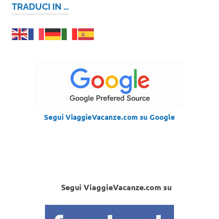
TRADUCI IN …
Segui ViaggieVacanze.com su Google
Segui ViaggieVacanze.com su