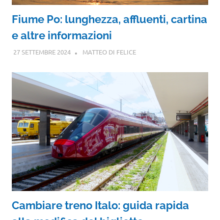
Fiume Po: lunghezza, affluenti, cartina
e altre informazioni
27 SETTEMBRE 2024
MATTEO DI FELICE
Cambiare treno Italo: guida rapida