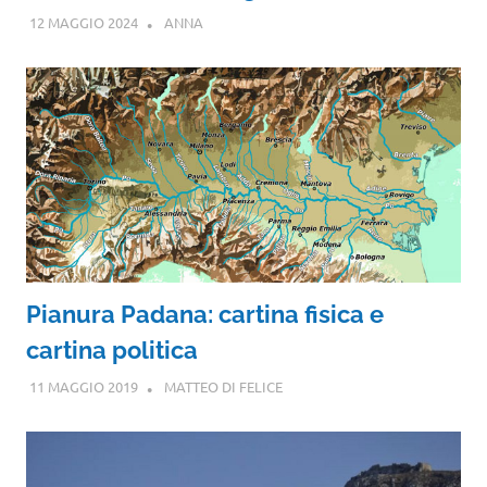
12 MAGGIO 2024
ANNA
Pianura Padana: cartina fisica e
cartina politica
11 MAGGIO 2019
MATTEO DI FELICE