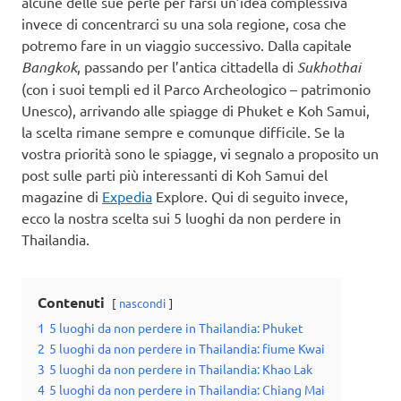
alcune delle sue perle per farsi un’idea complessiva
invece di concentrarci su una sola regione, cosa che
potremo fare in un viaggio successivo. Dalla capitale
Bangkok
, passando per l’antica cittadella di
Sukhothai
(con i suoi templi ed il Parco Archeologico – patrimonio
Unesco), arrivando alle spiagge di Phuket e Koh Samui,
la scelta rimane sempre e comunque difficile. Se la
vostra priorità sono le spiagge, vi segnalo a proposito un
post sulle parti più interessanti di Koh Samui del
magazine di
Expedia
Explore. Qui di seguito invece,
ecco la nostra scelta sui 5 luoghi da non perdere in
Thailandia.
Contenuti
nascondi
1
5 luoghi da non perdere in Thailandia: Phuket
2
5 luoghi da non perdere in Thailandia: fiume Kwai
3
5 luoghi da non perdere in Thailandia: Khao Lak
4
5 luoghi da non perdere in Thailandia: Chiang Mai