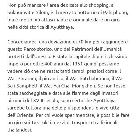
Non può mancare l’area dedicata allo shopping, a
Sukhumvit e Silom, e il mercato notturno di Pahtphong,
ma è molto più affascinante e originale dare un giro
nella città storica di Ayutthaya.
Concediamoci una deviazione di 70 km per raggiungere
questo Parco storico, uno dei Patrimoni dell’Umanità
protetti dall’Unesco. È stata la capitale di un ricchissimo
impero per oltre 400 anni dal 1351 quindi possiamo
vedere ciò che ne resta: tanti templi preziosi come il
Wat Phraram, il più antico, il Wat Ratchaburana, il Wat
Scri Samphetl, il Wat Yai Chai Mongkhon. Se non fosse
stata saccheggiata e data alle fiamme dagli invasori
birmani del XVIII secolo, sono certa che Ayutthaya
sarebbe tuttora una delle più splendenti e vive città
dell’Oriente. Per chi vuole sperimentare, è possibile fare
un giro sui Tuk-tuk, i mezzi di trasporto tradizionali
thailandesi.