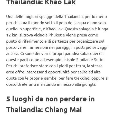
Thailandia: Khao Lak
Una delle migliori spiagge della Thailandia, per lo meno
per chi ama il mondo sotto il pelo dell’acqua e non solo
quello in superficie, è Khao Lak. Questa spiaggia è lunga
12 km, si trova vicino a Phuket e viene presa come
punto di riferimento e di partenza per organizzare sul
posto varie immersioni nei paraggi, in posti più selvaggi
ancora. Ci sono dei veri e propri paradisi subacquei da
queste parti come ad esempio le isole Similan e Surin.
Per chi preferisce stare con i piedi per terra, la stessa
area offre interessanti opportunità per salire ad alta
quota con le proprie gambe, per fare trekking, oppure a
dorso di elefanti ma stando in mezzo alla giungla.
5 luoghi da non perdere in
Thailandia: Chiang Mai