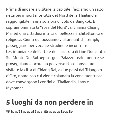
Prima di andare a visitare la capitale, facciamo un salto
nella più importante città del Nord della Thailandia,
raggiungibile in una sola ora di volo da Bangkok. È
soprannominata la “rosa del Nord”, si chiama Chiang
Mai ed una cittadina intrisa di bellezza architettonica e
religiosa. Giunti qui possiamo visitare antichi templi,
passeggiare per vecchie stradine e incontrare
testimonianze dell’arte e della cultura di fine Duecento.
Sul Monte Doi Suthep sorge il Palazzo reale mentre se
proseguiamo ancora un po’ verso Nord, possiamo
visitare la città di Chiang Rai, a due passi dal Triangolo
d’Oro, nome con cui viene chiamata la zona montuosa
dove convergono i confini di Thailandia, Laos e
Myanmar.
5 luoghi da non perdere in
Thailandia: Bangkok