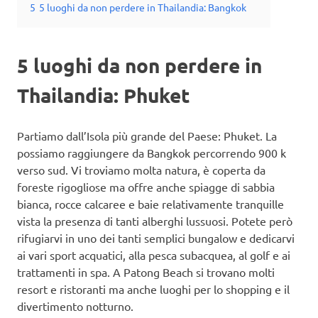
5
5 luoghi da non perdere in Thailandia: Bangkok
5 luoghi da non perdere in
Thailandia: Phuket
Partiamo dall’Isola più grande del Paese: Phuket. La
possiamo raggiungere da Bangkok percorrendo 900 k
verso sud. Vi troviamo molta natura, è coperta da
foreste rigogliose ma offre anche spiagge di sabbia
bianca, rocce calcaree e baie relativamente tranquille
vista la presenza di tanti alberghi lussuosi. Potete però
rifugiarvi in uno dei tanti semplici bungalow e dedicarvi
ai vari sport acquatici, alla pesca subacquea, al golf e ai
trattamenti in spa. A Patong Beach si trovano molti
resort e ristoranti ma anche luoghi per lo shopping e il
divertimento notturno.