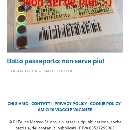
Bollo passaporto: non serve più!
13 AGOSTO 2014
MATTEO DI FELICE
CHI SIAMO
-
CONTATTI
-
PRIVACY POLICY
-
COOKIE POLICY
-
AMICI DI VIAGGI E VACANZE
© Di Felice Matteo Fausto, e' vietata la ripubblicazione, anche
parziale, dei contenuti pubblicati - P.IVA 08527290962