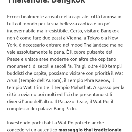
Eccoci finalmente arrivati nella capitale, città famosa in
tutto il mondo per la sua bellezza caotica e un po’
ingovernabile ma irresistibile. Certo, visitare Bangkok
non è come fare due passi a Vienna, a Tokyo o a New
York, è necessario entrare nel mood Thailandese ma ne
vale assolutamente la pena. È il cuore pulsante del
Paese e unisce aree moderne con altre che ospitano
monumenti di secoli e secoli fa. Tra gli oltre 400 templi
buddisti che ospita, possiamo visitare con priorità il Wat
Arun (Tempio dell’Aurora), il Tempio Phra Kaeow, il
tempio Wat Trimit e il Tempio Mahathat. A spasso per la
città troviamo poi molti edifici che presentano stili
diversi l’uno dell’altro. Il Palazzo Reale, il Wat Po, il
complesso dei palazzi Bang Pa In.
Investendo pochi baht a Wat Po potrete anche
concedervi un autentico
massaggio thai tradizionale
: