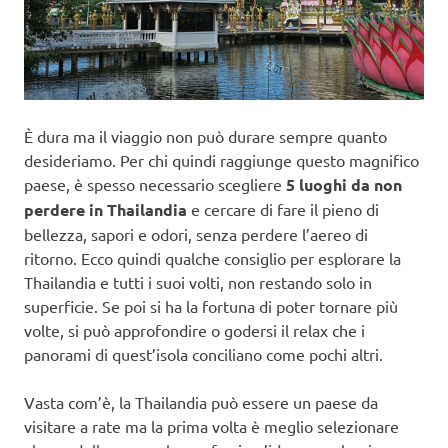
È dura ma il viaggio non può durare sempre quanto
desideriamo. Per chi quindi raggiunge questo magnifico
paese, è spesso necessario scegliere
5 luoghi da non
perdere in Thailandia
e cercare di fare il pieno di
bellezza, sapori e odori, senza perdere l’aereo di
ritorno. Ecco quindi qualche consiglio per esplorare la
Thailandia e tutti i suoi volti, non restando solo in
superficie. Se poi si ha la fortuna di poter tornare più
volte, si può approfondire o godersi il relax che i
panorami di quest’isola conciliano come pochi altri.
Vasta com’è, la Thailandia può essere un paese da
visitare a rate ma la prima volta è meglio selezionare