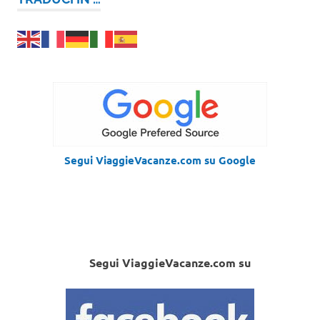
Segui ViaggieVacanze.com su Google
Segui ViaggieVacanze.com su