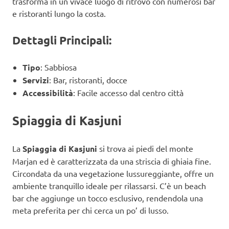
trasforma in un vivace luogo di ritrovo con numerosi bar
e ristoranti lungo la costa.
Dettagli Principali:
Tipo
: Sabbiosa
Servizi
: Bar, ristoranti, docce
Accessibilità
: Facile accesso dal centro città
Spiaggia di Kasjuni
La
Spiaggia di Kasjuni
si trova ai piedi del monte
Marjan ed è caratterizzata da una striscia di ghiaia fine.
Circondata da una vegetazione lussureggiante, offre un
ambiente tranquillo ideale per rilassarsi. C’è un beach
bar che aggiunge un tocco esclusivo, rendendola una
meta preferita per chi cerca un po’ di lusso.