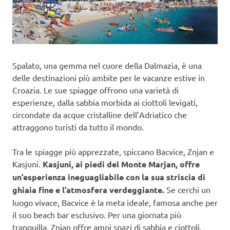
Spalato, una gemma nel cuore della Dalmazia, è una
delle destinazioni più ambite per le vacanze estive in
Croazia. Le sue spiagge offrono una varietà di
esperienze, dalla sabbia morbida ai ciottoli levigati,
circondate da acque cristalline dell’Adriatico che
attraggono turisti da tutto il mondo.
Tra le spiagge più apprezzate, spiccano Bacvice, Znjan e
Kasjuni.
Kasjuni, ai piedi del Monte Marjan, offre
un’esperienza ineguagliabile con la sua striscia di
ghiaia fine e l’atmosfera verdeggiante.
Se cerchi un
luogo vivace, Bacvice è la meta ideale, famosa anche per
il suo beach bar esclusivo. Per una giornata più
tranquilla, Znjan offre ampi spazi di sabbia e ciottoli.