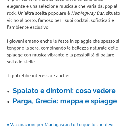
elegante e una selezione musicale che varia dal pop al
rock. Un’altra scelta popolare è
Hemingway Bar
, situato
vicino al porto, famoso per i suoi cocktail sofisticati e
l’ambiente esclusivo.
I giovani amano anche le feste in spiaggia che spesso si
tengono la sera, combinando la bellezza naturale delle
spiagge con musica vibrante e la possibilità di ballare
sotto le stelle.
Ti potrebbe interessare anche:
Spalato e dintorni: cosa vedere
Parga, Grecia: mappa e spiagge
Articolo
Navigazione
Vaccinazioni per Madagascar: tutto quello che devi