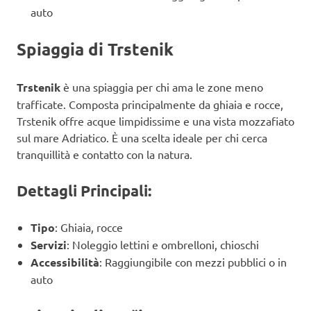
auto
Spiaggia di Trstenik
Trstenik
è una spiaggia per chi ama le zone meno
trafficate. Composta principalmente da ghiaia e rocce,
Trstenik offre acque limpidissime e una vista mozzafiato
sul mare Adriatico. È una scelta ideale per chi cerca
tranquillità e contatto con la natura.
Dettagli Principali:
Tipo
: Ghiaia, rocce
Servizi
: Noleggio lettini e ombrelloni, chioschi
Accessibilità
: Raggiungibile con mezzi pubblici o in
auto