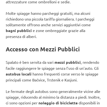
attrezzature come ombrelloni e sedie.
Molte spiagge hanno parcheggi gratuiti, ma alcuni
richiedono una piccola tariffa giornaliera. I parcheggi
solitamente offrono anche servizi aggiuntivi come
bagni pubblici
e zone ombreggiate grazie alla
presenza di alberi.
Accesso con Mezzi Pubblici
Spalato è ben servita da vari
mezzi pubblici
, rendendo
facile raggiungere le spiagge senza l’uso di un’auto. Gli
autobus locali
hanno frequenti corse verso le spiagge
principali come Bačvice, Trstenik e Kasjuni.
Le fermate degli autobus sono generalmente vicine alle
spiagge, riducendo al minimo la distanza a piedi. Inoltre,
ci sono opzioni per
noleggio di biciclette
disponibili in