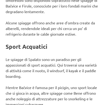
ombrelloni sono disponibili soprattutto nelle spiagge di
Bačvice e Firule, conosciute per i loro fondali marini che
degradano lentamente.
Alcune spiagge offrono anche aree d’ombra create da
alberelli, rendendole ideali per chi cerca un po’ di
refrigerio durante le calde giornate estive.
Sport Acquatici
Le spiagge di Spalato sono un paradiso per gli
appassionati di sport acquatici. Qui troverai una varietà
di attività come il nuoto, il windsurf, il kayak e il paddle
boarding.
Mentre Bačvice è famosa per il picigin, uno sport locale
che si gioca in acqua, altre spiagge come Bene offrono
anche noleggio di attrezzature per lo snorkeling e le
immersioni subacquee.