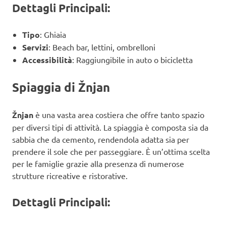
Dettagli Principali:
Tipo
: Ghiaia
Servizi
: Beach bar, lettini, ombrelloni
Accessibilità
: Raggiungibile in auto o bicicletta
Spiaggia di Žnjan
Žnjan
è una vasta area costiera che offre tanto spazio
per diversi tipi di attività. La spiaggia è composta sia da
sabbia che da cemento, rendendola adatta sia per
prendere il sole che per passeggiare. È un’ottima scelta
per le famiglie grazie alla presenza di numerose
strutture ricreative e ristorative.
Dettagli Principali: