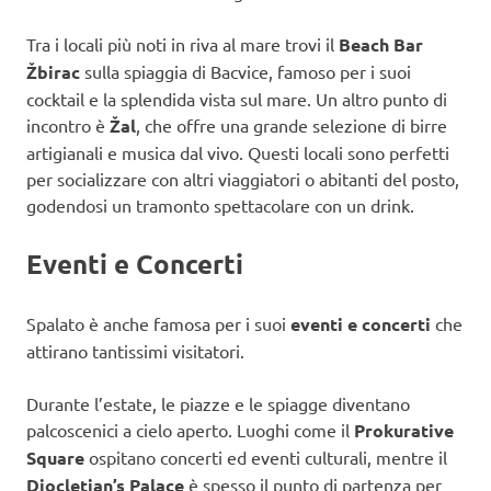
Tra i locali più noti in riva al mare trovi il
Beach Bar
Žbirac
sulla spiaggia di Bacvice, famoso per i suoi
cocktail e la splendida vista sul mare. Un altro punto di
incontro è
Žal
, che offre una grande selezione di birre
artigianali e musica dal vivo. Questi locali sono perfetti
per socializzare con altri viaggiatori o abitanti del posto,
godendosi un tramonto spettacolare con un drink.
Eventi e Concerti
Spalato è anche famosa per i suoi
eventi e concerti
che
attirano tantissimi visitatori.
Durante l’estate, le piazze e le spiagge diventano
palcoscenici a cielo aperto. Luoghi come il
Prokurative
Square
ospitano concerti ed eventi culturali, mentre il
Diocletian’s Palace
è spesso il punto di partenza per