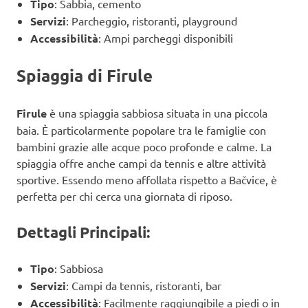
Tipo
: Sabbia, cemento
Servizi
: Parcheggio, ristoranti, playground
Accessibilità
: Ampi parcheggi disponibili
Spiaggia di Firule
Firule
è una spiaggia sabbiosa situata in una piccola
baia. È particolarmente popolare tra le famiglie con
bambini grazie alle acque poco profonde e calme. La
spiaggia offre anche campi da tennis e altre attività
sportive. Essendo meno affollata rispetto a Bačvice, è
perfetta per chi cerca una giornata di riposo.
Dettagli Principali:
Tipo
: Sabbiosa
Servizi
: Campi da tennis, ristoranti, bar
Accessibilità
: Facilmente raggiungibile a piedi o in