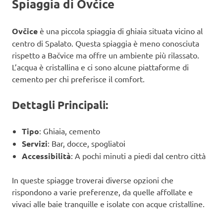
Spiaggia di Ovčice
Ovčice
è una piccola spiaggia di ghiaia situata vicino al
centro di Spalato. Questa spiaggia è meno conosciuta
rispetto a Bačvice ma offre un ambiente più rilassato.
L’acqua è cristallina e ci sono alcune piattaforme di
cemento per chi preferisce il comfort.
Dettagli Principali:
Tipo
: Ghiaia, cemento
Servizi
: Bar, docce, spogliatoi
Accessibilità
: A pochi minuti a piedi dal centro città
In queste spiagge troverai diverse opzioni che
rispondono a varie preferenze, da quelle affollate e
vivaci alle baie tranquille e isolate con acque cristalline.