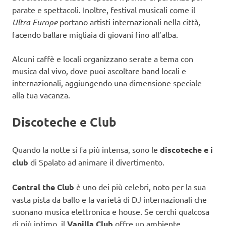
parate e spettacoli. Inoltre, festival musicali come il
Ultra Europe
portano artisti internazionali nella città,
facendo ballare migliaia di giovani fino all’alba.
Alcuni caffè e locali organizzano serate a tema con
musica dal vivo, dove puoi ascoltare band locali e
internazionali, aggiungendo una dimensione speciale
alla tua vacanza.
Discoteche e Club
Quando la notte si fa più intensa, sono le
discoteche e i
club
di Spalato ad animare il divertimento.
Central the Club
è uno dei più celebri, noto per la sua
vasta pista da ballo e la varietà di DJ internazionali che
suonano musica elettronica e house. Se cerchi qualcosa
di più intimo, il
Vanilla Club
offre un ambiente