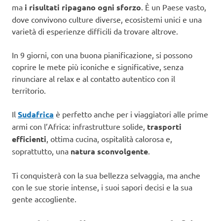
ma
i risultati ripagano ogni sforzo
. È un Paese vasto,
dove convivono culture diverse, ecosistemi unici e una
varietà di esperienze difficili da trovare altrove.
In 9 giorni, con una buona pianificazione, si possono
coprire le mete più iconiche e significative, senza
rinunciare al relax e al contatto autentico con il
territorio.
Il
Sudafrica
è perfetto anche per i viaggiatori alle prime
armi con l’Africa: infrastrutture solide,
trasporti
efficienti
, ottima cucina, ospitalità calorosa e,
soprattutto, una
natura sconvolgente
.
Ti conquisterà con la sua bellezza selvaggia, ma anche
con le sue storie intense, i suoi sapori decisi e la sua
gente accogliente.