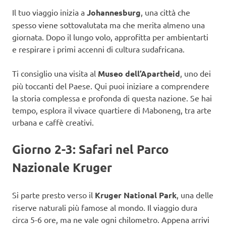
Il tuo viaggio inizia a
Johannesburg
, una città che
spesso viene sottovalutata ma che merita almeno una
giornata. Dopo il lungo volo, approfitta per ambientarti
e respirare i primi accenni di cultura sudafricana.
Ti consiglio una visita al
Museo dell’Apartheid
, uno dei
più toccanti del Paese. Qui puoi iniziare a comprendere
la storia complessa e profonda di questa nazione. Se hai
tempo, esplora il vivace quartiere di Maboneng, tra arte
urbana e caffè creativi.
Giorno 2-3: Safari nel Parco
Nazionale Kruger
Si parte presto verso il
Kruger National Park
, una delle
riserve naturali più famose al mondo. Il viaggio dura
circa 5-6 ore, ma ne vale ogni chilometro. Appena arrivi