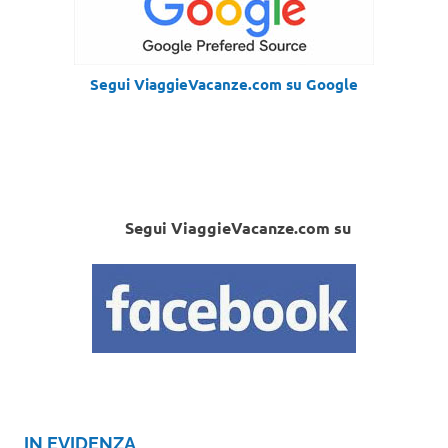
Segui ViaggieVacanze.com su Google
Segui ViaggieVacanze.com su
IN EVIDENZA