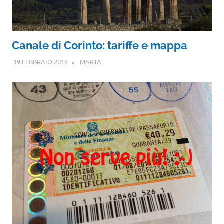
Canale di Corinto: tariffe e mappa
19 FEBBRAIO 2018
MARTA