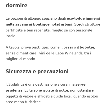
dormire
Le opzioni di alloggio spaziano dagli
eco-lodge immersi
nella savana ai boutique hotel urbani
. Scegli strutture
certificate e ben recensite, meglio se con personale
locale.
A tavola, prova piatti tipici come il
braai
o il
bobotie
,
senza dimenticare i vini delle Cape Winelands, tra i
migliori al mondo.
Sicurezza e precauzioni
Il Sudafrica è una destinazione sicura, ma
serve
prudenza
. Evita zone isolate di notte, non ostentare
oggetti di valore e affidati a guide locali quando esplori
aree meno turistiche.