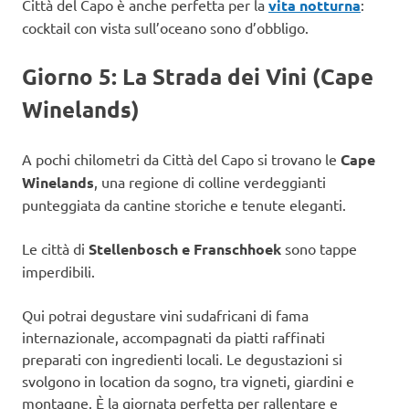
Città del Capo è anche perfetta per la
vita notturna
:
cocktail con vista sull’oceano sono d’obbligo.
Giorno 5: La Strada dei Vini (Cape
Winelands)
A pochi chilometri da Città del Capo si trovano le
Cape
Winelands
, una regione di colline verdeggianti
punteggiata da cantine storiche e tenute eleganti.
Le città di
Stellenbosch e Franschhoek
sono tappe
imperdibili.
Qui potrai degustare vini sudafricani di fama
internazionale, accompagnati da piatti raffinati
preparati con ingredienti locali. Le degustazioni si
svolgono in location da sogno, tra vigneti, giardini e
montagne. È la giornata perfetta per rallentare e