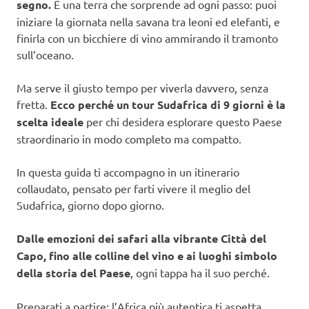
segno.
È una terra che sorprende ad ogni passo: puoi
iniziare la giornata nella savana tra leoni ed elefanti, e
finirla con un bicchiere di vino ammirando il tramonto
sull’oceano.
Ma serve il giusto tempo per viverla davvero, senza
fretta.
Ecco perché un tour Sudafrica di 9 giorni è la
scelta ideale
per chi desidera esplorare questo Paese
straordinario in modo completo ma compatto.
In questa guida ti accompagno in un itinerario
collaudato, pensato per farti vivere il meglio del
Sudafrica, giorno dopo giorno.
Dalle emozioni dei safari alla vibrante Città del
Capo, fino alle colline del vino e ai luoghi simbolo
della storia del Paese
, ogni tappa ha il suo perché.
Preparati a partire: l’Africa più autentica ti aspetta.