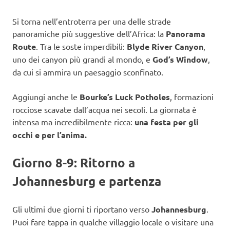
Si torna nell’entroterra per una delle strade
panoramiche più suggestive dell’Africa: la
Panorama
Route
. Tra le soste imperdibili:
Blyde River Canyon
,
uno dei canyon più grandi al mondo, e
God’s Window
,
da cui si ammira un paesaggio sconfinato.
Aggiungi anche le
Bourke’s Luck Potholes
, formazioni
rocciose scavate dall’acqua nei secoli. La giornata è
intensa ma incredibilmente ricca:
una festa per gli
occhi e per l’anima.
Giorno 8-9: Ritorno a
Johannesburg e partenza
Gli ultimi due giorni ti riportano verso
Johannesburg
.
Puoi fare tappa in qualche villaggio locale o visitare una