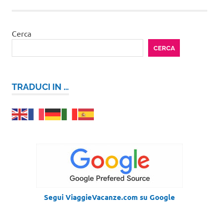
Cerca
CERCA
TRADUCI IN …
Segui ViaggieVacanze.com su Google