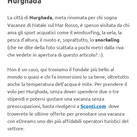
Hurghada
La città di
Hurghada
, meta rinomata per chi sogna
Vacanze di Natale sul Mar Rosso, è spesso visitata da chi
ama gli sport acquatici come il windsurfing, la vela, la
pesca d’altura, il nuoto e, soprattutto, lo
snorkeling
(che ne dite della foto scattata a pochi metri dalla riva
che vedete in apertura di questo articolo? :-).
Non è un caso, qui troviamo il fondale più bello al
mondo o quasi e chi fa immersioni lo sa bene, oltretutto
anche la temperatura dell’acqua è mite. Per prendere il
volo per Hurghada, senza dover spendere due o tre
stipendi e potersi gustare una vacanza senza
preoccupazioni, basta rivolgersi a
Sconti.com
dove
troverete le ultime offerte per prenotare una vacanza
con eDreams uno dei più affidabili operatori turistici del
settore.