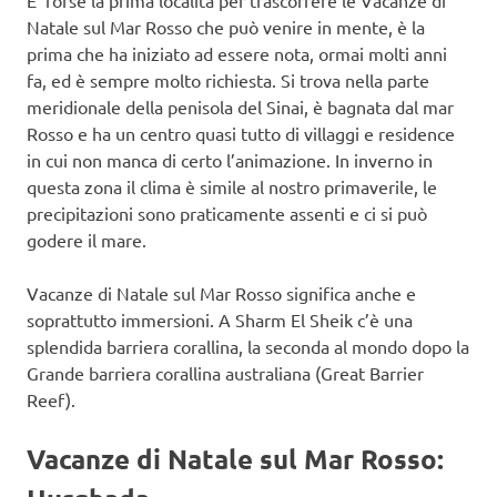
E’ forse la prima località per trascorrere le Vacanze di
Natale sul Mar Rosso che può venire in mente, è la
prima che ha iniziato ad essere nota, ormai molti anni
fa, ed è sempre molto richiesta. Si trova nella parte
meridionale della penisola del Sinai, è bagnata dal mar
Rosso e ha un centro quasi tutto di villaggi e residence
in cui non manca di certo l’animazione. In inverno in
questa zona il clima è simile al nostro primaverile, le
precipitazioni sono praticamente assenti e ci si può
godere il mare.
Vacanze di Natale sul Mar Rosso significa anche e
soprattutto immersioni. A Sharm El Sheik c’è una
splendida barriera corallina, la seconda al mondo dopo la
Grande barriera corallina australiana (Great Barrier
Reef).
Vacanze di Natale sul Mar Rosso: