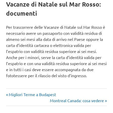
Vacanze di Natale sul Mar Rosso:
documenti
Per trascorrere delle Vacanze di Natale sul Mar Rosso è
necessario avere un passaporto con validità residua di
almeno sei mesi alla data di arrivo nel Paese oppure la
carta d’identità cartacea o elettronica valida per
l’espatrio con validità residua superiore ai sei mesi.
Anche per i minori, serve la carta d’identità valida per
l’espatrio e con una validità residua superiore ai sei mesi
e in tutti i casi deve essere accompagnata da due
fototessere per il rilascio del visto d’ingresso.
Articolo
Navigazione
Migliori Terme a Budapest
precedente:
Articolo
Montreal Canada: cosa vedere
articoli
successivo: