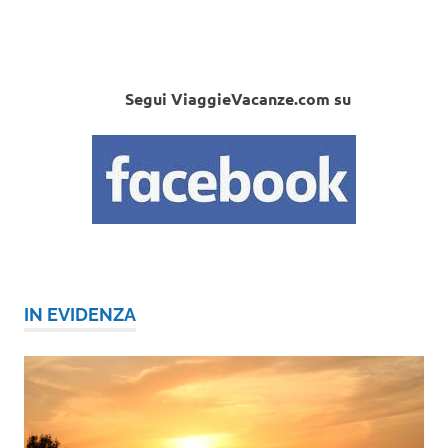
Segui ViaggieVacanze.com su
IN EVIDENZA