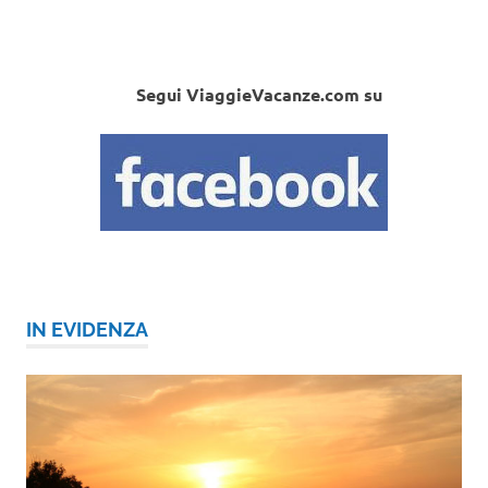
Segui ViaggieVacanze.com su
IN EVIDENZA