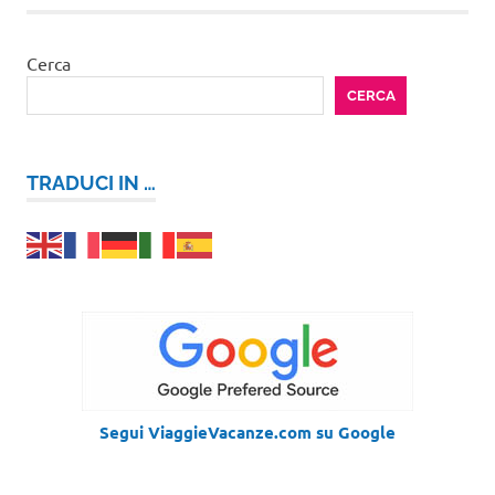
Cerca
CERCA
TRADUCI IN …
Segui ViaggieVacanze.com su Google