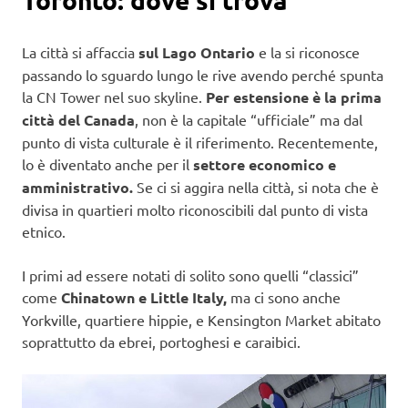
La città si affaccia
sul Lago Ontario
e la si riconosce
passando lo sguardo lungo le rive avendo perché spunta
la CN Tower nel suo skyline.
Per estensione è la prima
città del Canada
, non è la capitale “ufficiale” ma dal
punto di vista culturale è il riferimento. Recentemente,
lo è diventato anche per il
settore economico e
amministrativo.
Se ci si aggira nella città, si nota che è
divisa in quartieri molto riconoscibili dal punto di vista
etnico.
I primi ad essere notati di solito sono quelli “classici”
come
Chinatown e Little Italy,
ma ci sono anche
Yorkville, quartiere hippie, e Kensington Market abitato
soprattutto da ebrei, portoghesi e caraibici.