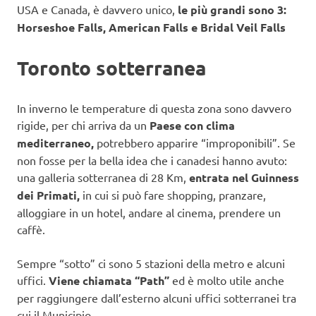
USA e Canada, è davvero unico,
le più grandi sono 3:
Horseshoe Falls, American Falls e Bridal Veil Falls
Toronto sotterranea
In inverno le temperature di questa zona sono davvero
rigide, per chi arriva da un
Paese con clima
mediterraneo,
potrebbero apparire “improponibili”. Se
non fosse per la bella idea che i canadesi hanno avuto:
una galleria sotterranea di 28 Km,
entrata nel Guinness
dei Primati,
in cui si può fare shopping, pranzare,
alloggiare in un hotel, andare al cinema, prendere un
caffè.
Sempre “sotto” ci sono 5 stazioni della metro e alcuni
uffici.
Viene chiamata “Path”
ed è molto utile anche
per raggiungere dall’esterno alcuni uffici sotterranei tra
cui il Municipio.