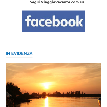
Segui ViaggieVacanze.com su
IN EVIDENZA