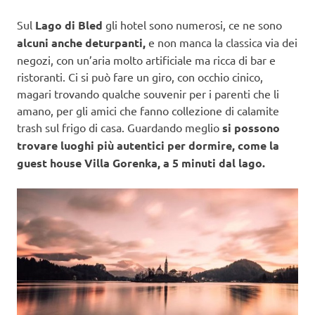
Sul
Lago di Bled
gli hotel sono numerosi, ce ne sono
alcuni anche deturpanti,
e non manca la classica via dei
negozi, con un’aria molto artificiale ma ricca di bar e
ristoranti. Ci si può fare un giro, con occhio cinico,
magari trovando qualche souvenir per i parenti che li
amano, per gli amici che fanno collezione di calamite
trash sul frigo di casa. Guardando meglio
si possono
trovare luoghi più autentici per dormire, come la
guest house Villa Gorenka, a 5 minuti dal lago.