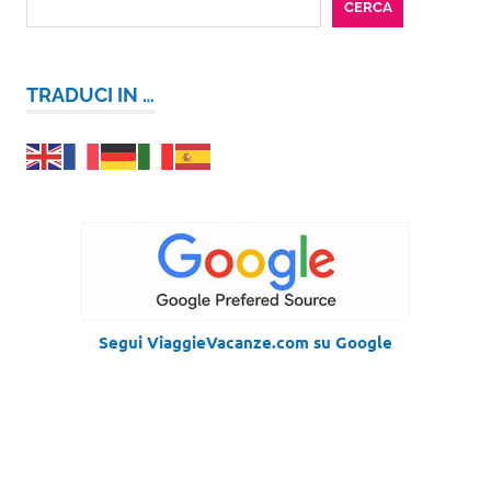
CERCA
TRADUCI IN …
Segui ViaggieVacanze.com su Google