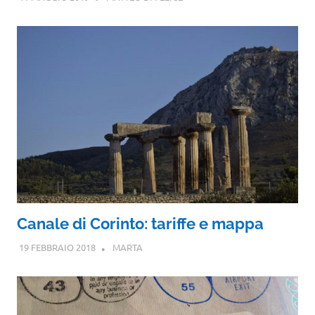
Canale di Corinto: tariffe e mappa
19 FEBBRAIO 2018
MARTA