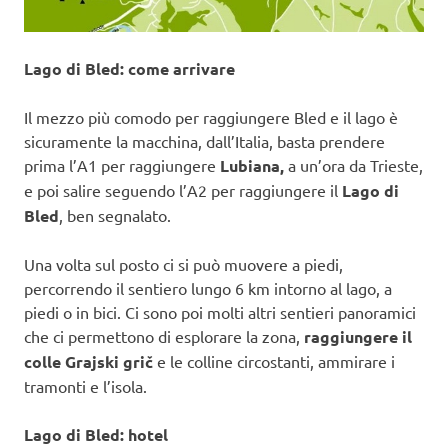
Lago di Bled: come arrivare
Il mezzo più comodo per raggiungere Bled e il lago è
sicuramente la macchina, dall’Italia, basta prendere
prima l’A1 per raggiungere
Lubiana,
a un’ora da Trieste,
e poi salire seguendo l’A2 per raggiungere il
Lago di
Bled
, ben segnalato.
Una volta sul posto ci si può muovere a piedi,
percorrendo il sentiero lungo 6 km intorno al lago, a
piedi o in bici. Ci sono poi molti altri sentieri panoramici
che ci permettono di esplorare la zona,
raggiungere il
colle Grajski grič
e le colline circostanti, ammirare i
tramonti e l’isola.
Lago di Bled: hotel