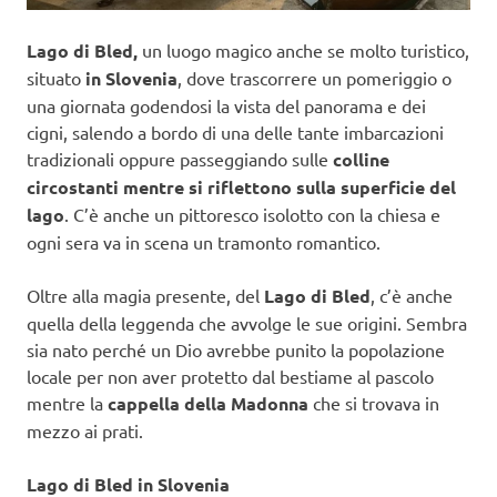
Lago di Bled,
un luogo magico anche se molto turistico,
situato
in Slovenia
, dove trascorrere un pomeriggio o
una giornata godendosi la vista del panorama e dei
cigni, salendo a bordo di una delle tante imbarcazioni
tradizionali oppure passeggiando sulle
colline
circostanti mentre si riflettono sulla superficie del
lago
. C’è anche un pittoresco isolotto con la chiesa e
ogni sera va in scena un tramonto romantico.
Oltre alla magia presente, del
Lago di Bled
, c’è anche
quella della leggenda che avvolge le sue origini. Sembra
sia nato perché un Dio avrebbe punito la popolazione
locale per non aver protetto dal bestiame al pascolo
mentre la
cappella della Madonna
che si trovava in
mezzo ai prati.
Lago di Bled in Slovenia