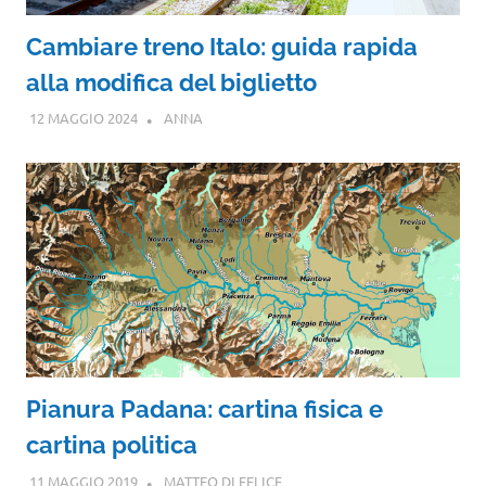
Cambiare treno Italo: guida rapida
alla modifica del biglietto
12 MAGGIO 2024
ANNA
Pianura Padana: cartina fisica e
cartina politica
11 MAGGIO 2019
MATTEO DI FELICE