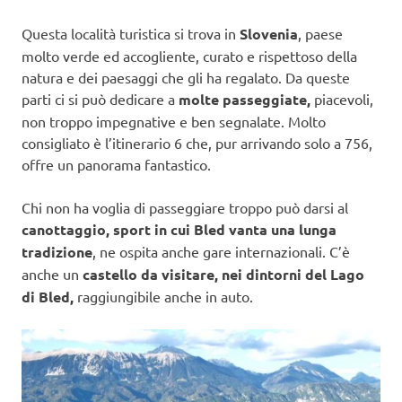
Questa località turistica si trova in
Slovenia
, paese
molto verde ed accogliente, curato e rispettoso della
natura e dei paesaggi che gli ha regalato. Da queste
parti ci si può dedicare a
molte passeggiate,
piacevoli,
non troppo impegnative e ben segnalate. Molto
consigliato è l’itinerario 6 che, pur arrivando solo a 756,
offre un panorama fantastico.
Chi non ha voglia di passeggiare troppo può darsi al
canottaggio, sport in cui Bled vanta una lunga
tradizione
, ne ospita anche gare internazionali. C’è
anche un
castello da visitare, nei dintorni del Lago
di Bled,
raggiungibile anche in auto.