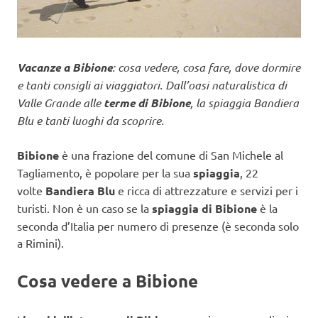
Vacanze a Bibione
: cosa vedere, cosa fare, dove dormire
e tanti consigli ai viaggiatori. Dall’oasi naturalistica di
Valle Grande alle
terme di Bibione
, la spiaggia Bandiera
Blu e tanti luoghi da scoprire.
Bibione
è una frazione del comune di San Michele al
Tagliamento, è popolare per la sua
spiaggia
, 22
volte
Bandiera Blu
e ricca di attrezzature e servizi per i
turisti. Non è un caso se la
spiaggia di Bibione
è la
seconda d’Italia per numero di presenze (è seconda solo
a Rimini).
Cosa vedere a Bibione