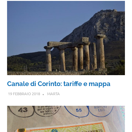
Canale di Corinto: tariffe e mappa
19 FEBBRAIO 2018
MARTA