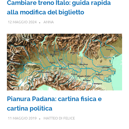
Cambiare treno Italo: guida rapida
alla modifica del biglietto
12 MAGGIO 2024
ANNA
Pianura Padana: cartina fisica e
cartina politica
11 MAGGIO 2019
MATTEO DI FELICE