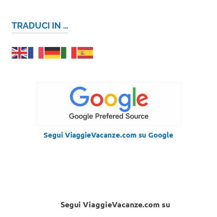
TRADUCI IN …
Segui ViaggieVacanze.com su Google
Segui ViaggieVacanze.com su