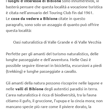
I
luoghi d’interesse di Bibione
sono innumerevoli, vi
basterà pensare che questa località a vocazione turistica
è citata nell’annuario del Touring Club fin dal 1961.
Le
cose da vedere a Bibione
citate in questo
paragrafo, sono solo un assaggio di quanto può offrire
questa località:
Oasi naturalistica di Valle Grande e di Valle Vecchia
Perfette per gli amanti del turismo naturalistico, delle
lunghe passeggiate e dell’avventura. Nelle Oasi è
possibile seguire itinerari in bicicletta, escursioni a piedi
(trekking) e lunghe passeggiate a cavallo.
Gli amanti della natura possono riscoprire nelle lagune e
nelle
valli di Bibione
degli autentici paradisi in terra.
L’area naturalistica è ricca di biodiversità, tra la fauna
citiamo il gufo, il gruccione, l’upupa e la cincia mora; non
mancano specie più rare come il piviere dorato, la