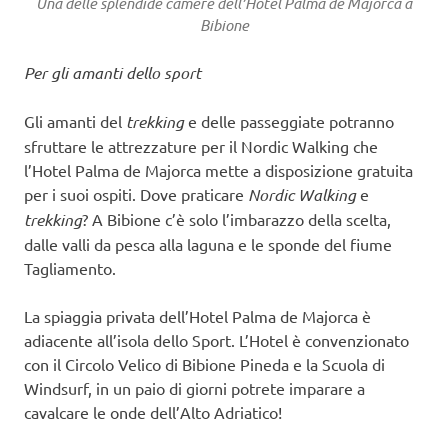
Una delle splendide camere dell’Hotel Palma de Majorca a
Bibione
Per gli amanti dello sport
Gli amanti del
trekking
e delle passeggiate potranno
sfruttare le attrezzature per il Nordic Walking che
l’Hotel Palma de Majorca mette a disposizione gratuita
per i suoi ospiti. Dove praticare
Nordic Walking
e
trekking
? A Bibione c’è solo l’imbarazzo della scelta,
dalle valli da pesca alla laguna e le sponde del fiume
Tagliamento.
La spiaggia privata dell’Hotel Palma de Majorca è
adiacente all’isola dello Sport. L’Hotel è convenzionato
con il Circolo Velico di Bibione Pineda e la Scuola di
Windsurf, in un paio di giorni potrete imparare a
cavalcare le onde dell’Alto Adriatico!