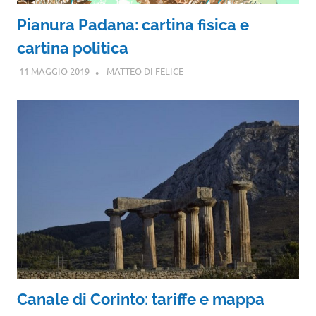
Pianura Padana: cartina fisica e
cartina politica
11 MAGGIO 2019
MATTEO DI FELICE
Canale di Corinto: tariffe e mappa