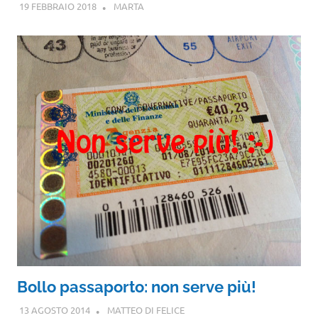
19 FEBBRAIO 2018
MARTA
Bollo passaporto: non serve più!
13 AGOSTO 2014
MATTEO DI FELICE