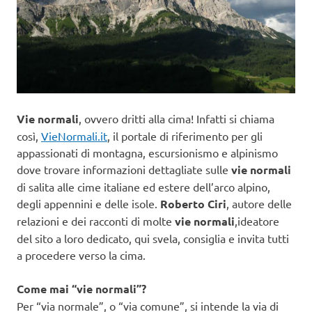
Vie normali
, ovvero dritti alla cima! Infatti si chiama
così,
VieNormali.it
, il portale di riferimento per gli
appassionati di montagna, escursionismo e alpinismo
dove trovare informazioni dettagliate sulle
vie normali
di salita alle cime italiane ed estere dell’arco alpino,
degli appennini e delle isole.
Roberto Ciri
, autore delle
relazioni e dei racconti di molte
vie normali
,ideatore
del sito a loro dedicato, qui svela, consiglia e invita tutti
a procedere verso la cima.
Come mai “vie normali”?
Per “via normale”, o “via comune”, si intende la via di