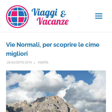
Salta
al
contenuto
MENU
Vie Normali, per scoprire le cime
migliori
28 AGOSTO 2014
MARTA
INTERVISTE