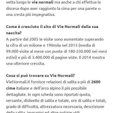
vetta lungo le
vie normali
ma anche a chi effettua la
discesa dopo aver raggiunto la cima per una parete o
una cresta più impegnativa.
Come è cresciuto il sito di Vie Normali dalla sua
nascita?
A partire dal 2005 le visite sono aumentate superando
la cifra di un milione e 190mila nel 2013 (media di
99.000 visite al mese con punte di 180-230.000 nei mesi
estivi) e più di 3.400.000 di pagine viste. Il 2014 mostra
una ulteriore crescita.
Cosa si può trovare su Vie Normali?
VieNormali.it fornisce relazioni di salita a più di
2600
cime
italiane e dell’arco alpino il più possibile
dettagliate. In ogni scheda sono riportati quota,
versante, dislivello di salita e totale, ore di salita e totali,
grado di difficoltà, attrezzatura necessaria, descrizione
della salita, immagini ed altre notizie utili.