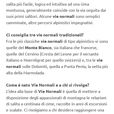
salita più facile, logica ed intuitiva ad una cima
montuosa, generalmente coincide con la via seguita dai
suoi primi salitori. Alcune
vie normali
sono semplici
camminate, altre percorsi alpinistici impegnativi.
Ci consiglia tre vie normali tradizionali?
Fra le più classiche
vie normali
di tipo alpinistico vi sono
quelle del
Monte Bianco
, sia italiana che francese,
quelle del Cervino (Cresta del Leone per il versante
italiano e Hoernligrat per quello svizzero) e, tra le
vie
normali
sulle Dolomiti, quella a Punta Penìa, la vetta più
alta della Marmolada.
Come è nato Vie Normali e a chi si rivolge?
L’idea alla base di
Vie Normali
è quella di mettere a
disposizione degli appassionati di montagna le relazioni
di salita a centinaia di cime, raccolte in anni di escursioni
e scalate. Ci rivolgiamo a chi desidera raggiungere una