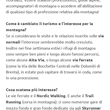
accompagnatori di montagna o accedere all’abilitazione
di qualsiasi tipo di professione relativa alla montagna!
Come è cambiato il turismo e l’interesse per la
montagna?
Se si considerano le visite e le relazioni inserite sulle
vie
normali
l’interesse sembrerebbe molto cresciuto.
Inoltre nei fine settimana estivi i rifugi di montagna
sono sempre ben pieni e lungo alcuni famosi percorsi,
come alcune
Alte Vie
, o lungo alcune
vie ferrate
(come la Via delle Bocchette Centrali nelle Dolomiti di
Brenta), in estate può capitare di trovarsi in coda, come
in una processione.
Cosa scatena più interesse?
Le vie ferrate e il
Nordic Walking
. E anche il
Trail
Running
(corsa in montagna): ci sono numerose gare di
mezzo fondo e gran fondo dedicate sia agli
Skyrunner