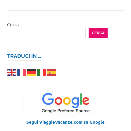
Cerca
CERCA
TRADUCI IN …
Segui ViaggieVacanze.com su Google