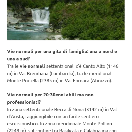
Vie normali per una gita di famiglia: una a nord e
una a sud?
Tra le
vie normali
settentrionali c’è Canto Alto (1146
m) in Val Brembana (Lombardia), tra le meridionali
Monte Portella (2385 m) in Val Fornaca (Abruzzo).
Vie normali per 20-30enni abili ma non
professionisti?
In zona settentrionale Becca di Nona (3142 m) in Val
d’Aosta, raggiungibile con un facile sentiero
escursionistico. In zona meridionale Monte Pollino
(2248 m), sul confine fra Basilicata e Calabria ma con