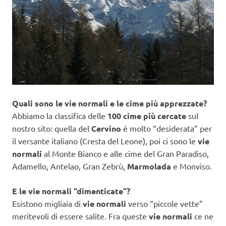
Quali sono le vie normali e le cime più apprezzate?
Abbiamo la classifica delle
100 cime più cercate
sul
nostro sito: quella del
Cervino
è molto “desiderata” per
il versante italiano (Cresta del Leone), poi ci sono le
vie
normali
al Monte Bianco e alle cime del Gran Paradiso,
Adamello, Antelao, Gran Zebrù,
Marmolada
e Monviso.
E le vie normali “dimenticate”?
Esistono migliaia di
vie normali
verso “piccole vette”
meritevoli di essere salite. Fra queste
vie normali
ce ne