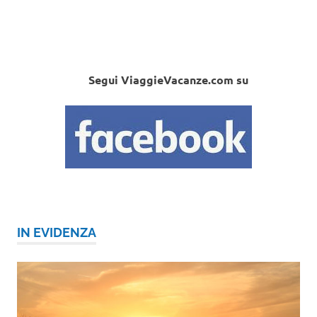
Segui ViaggieVacanze.com su
IN EVIDENZA