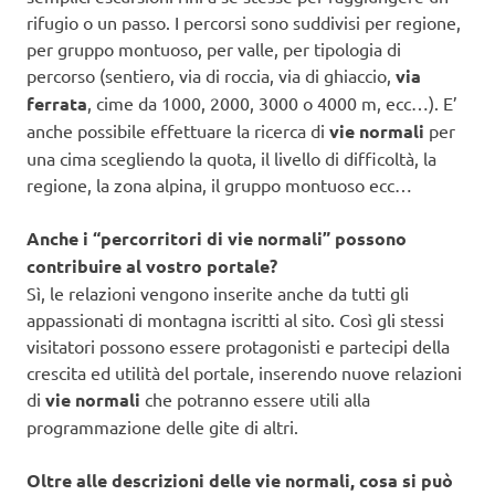
rifugio o un passo. I percorsi sono suddivisi per regione,
per gruppo montuoso, per valle, per tipologia di
percorso (sentiero, via di roccia, via di ghiaccio,
via
ferrata
, cime da 1000, 2000, 3000 o 4000 m, ecc…). E’
anche possibile effettuare la ricerca di
vie normali
per
una cima scegliendo la quota, il livello di difficoltà, la
regione, la zona alpina, il gruppo montuoso ecc…
Anche i “percorritori di vie normali” possono
contribuire al vostro portale?
Sì, le relazioni vengono inserite anche da tutti gli
appassionati di montagna iscritti al sito. Così gli stessi
visitatori possono essere protagonisti e partecipi della
crescita ed utilità del portale, inserendo nuove relazioni
di
vie normali
che potranno essere utili alla
programmazione delle gite di altri.
Oltre alle descrizioni delle vie normali, cosa si può