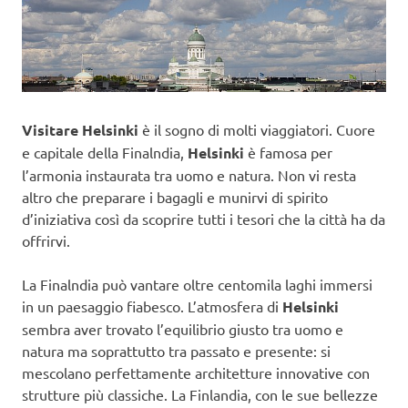
Visitare Helsinki
è il sogno di molti viaggiatori. Cuore
e capitale della Finalndia,
Helsinki
è famosa per
l’armonia instaurata tra uomo e natura. Non vi resta
altro che preparare i bagagli e munirvi di spirito
d’iniziativa così da scoprire tutti i tesori che la città ha da
offrirvi.
La Finalndia può vantare oltre centomila laghi immersi
in un paesaggio fiabesco. L’atmosfera di
Helsinki
sembra aver trovato l’equilibrio giusto tra uomo e
natura ma soprattutto tra passato e presente: si
mescolano perfettamente architetture innovative con
strutture più classiche. La Finlandia, con le sue bellezze