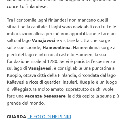
concerto finlandese!
Tra i centomila laghi finlandesi non mancano quelli
situati nella capitale. I laghi sono navigabili con tutte le
imbarcazioni allora perché non approfittarne e fare un
salto al lago
Vanajavesi
e visitare la città che sorge
sulle sue sponde,
Hameenlinna
. Hameenlinna sorge ai
piedi del lago e intorno al castello Hameen, la sua
fondazione risale al 1280. Se vi è piaciuta l’esperienza
sul lago di
Vanajavesi
, è consigliabile una puntatina a
Kuopio, ottava città della Finlandia, circondata dal lago
Kallavesi e ricca di quartieri insulari.
Kuopio
è un luogo
di villeggiatura molto amato, soprattutto da chi vuole
fare una
vacanza-benessere
: la città ospita la sauna più
grande del mondo.
GUARDA
LE FOTO DI HELSINKI