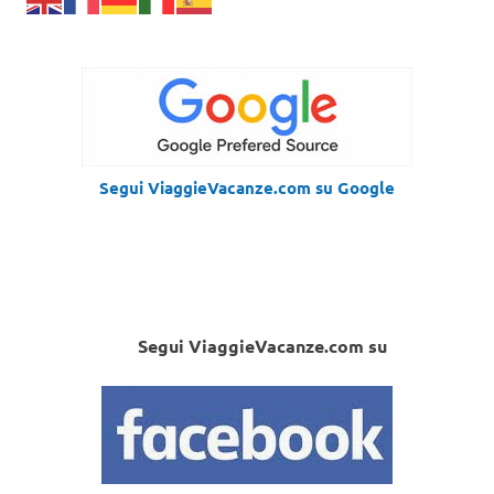
Segui ViaggieVacanze.com su Google
Segui ViaggieVacanze.com su