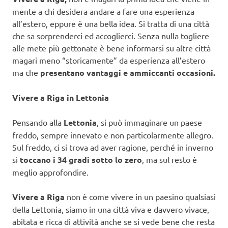
mente a chi desidera andare a fare una esperienza
all’estero, eppure è una bella idea. Si tratta di una città
che sa sorprenderci ed accoglierci. Senza nulla togliere
alle mete più gettonate è bene informarsi su altre città
magari meno “storicamente” da esperienza all’estero
ma che
presentano vantaggi e ammiccanti occasioni.
Vivere a Riga in Lettonia
Pensando alla
Lettonia
, si può immaginare un paese
freddo, sempre innevato e non particolarmente allegro.
Sul freddo, ci si trova ad aver ragione, perché in inverno
si
toccano i 34 gradi sotto lo zero
, ma sul resto è
meglio approfondire.
Vivere a Riga
non è come vivere in un paesino qualsiasi
della Lettonia, siamo in una città viva e davvero vivace,
abitata e ricca di attività anche se si vede bene che resta