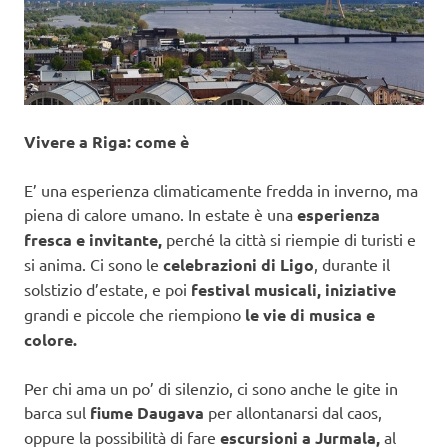
Vivere a Riga: come è
E’ una esperienza climaticamente fredda in inverno, ma
piena di calore umano. In estate è una
esperienza
fresca e invitante,
perché la città si riempie di turisti e
si anima. Ci sono le
celebrazioni di Ligo
, durante il
solstizio d’estate, e poi
festival musicali, iniziative
grandi e piccole che riempiono
le vie di musica e
colore.
Per chi ama un po’ di silenzio, ci sono anche le gite in
barca sul
fiume Daugava
per allontanarsi dal caos,
oppure la possibilità di fare
escursioni a Jurmala,
al