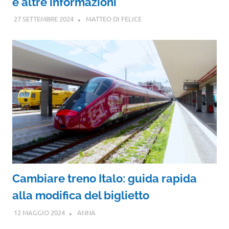
e altre informazioni
27 SETTEMBRE 2024
MATTEO DI FELICE
Cambiare treno Italo: guida rapida
alla modifica del biglietto
12 MAGGIO 2024
ANNA