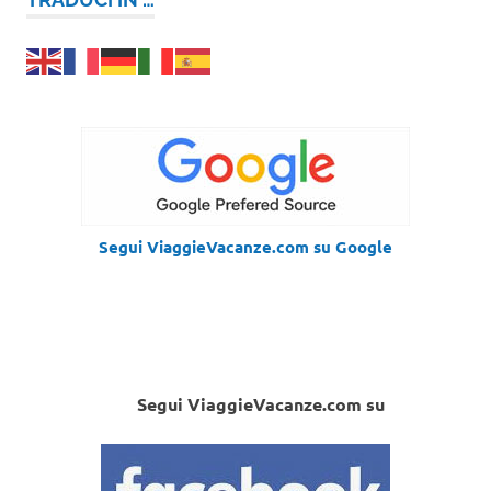
Segui ViaggieVacanze.com su Google
Segui ViaggieVacanze.com su