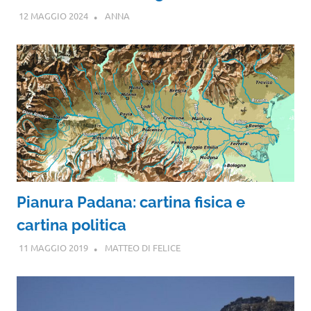
12 MAGGIO 2024
ANNA
Pianura Padana: cartina fisica e
cartina politica
11 MAGGIO 2019
MATTEO DI FELICE