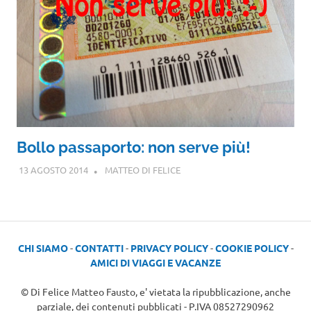
Bollo passaporto: non serve più!
13 AGOSTO 2014
MATTEO DI FELICE
CHI SIAMO
-
CONTATTI
-
PRIVACY POLICY
-
COOKIE POLICY
-
AMICI DI VIAGGI E VACANZE
© Di Felice Matteo Fausto, e' vietata la ripubblicazione, anche
parziale, dei contenuti pubblicati - P.IVA 08527290962