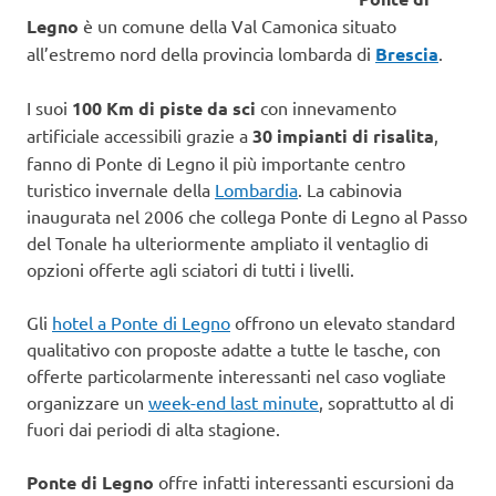
Legno
è un comune della Val Camonica situato
all’estremo nord della provincia lombarda di
Brescia
.
I suoi
100 Km di piste da sci
con innevamento
artificiale accessibili grazie a
30 impianti di risalita
,
fanno di Ponte di Legno il più importante centro
turistico invernale della
Lombardia
. La cabinovia
inaugurata nel 2006 che collega Ponte di Legno al Passo
del Tonale ha ulteriormente ampliato il ventaglio di
opzioni offerte agli sciatori di tutti i livelli.
Gli
hotel a Ponte di Legno
offrono un elevato standard
qualitativo con proposte adatte a tutte le tasche, con
offerte particolarmente interessanti nel caso vogliate
organizzare un
week-end last minute
, soprattutto al di
fuori dai periodi di alta stagione.
Ponte di Legno
offre infatti interessanti escursioni da