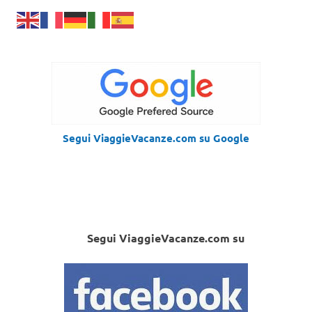
Segui ViaggieVacanze.com su Google
Segui ViaggieVacanze.com su