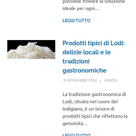
possibile trovare la soluzione
ideale per ogni…
LEGGI TUTTO
Prodotti tipici di Lodi:
delizie locali e le
tradizioni
gastronomiche
8 NOVEMBRE 2024
MARTA
LOMBARD
La tradizione gastronomica di
Lodi, situata nel cuore del
lodigiano, è un tesoro di
prodotti tipici che riflettono la
genuinità…
LEGGI TUTTO