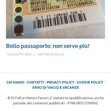
Bollo passaporto: non serve più!
13 AGOSTO 2014
MATTEO DI FELICE
CHI SIAMO
-
CONTATTI
-
PRIVACY POLICY
-
COOKIE POLICY
-
AMICI DI VIAGGI E VACANZE
© Di Felice Matteo Fausto, e' vietata la ripubblicazione, anche
parziale, dei contenuti pubblicati - P.IVA 08527290962