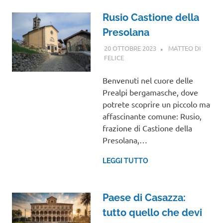
Rusio Castione della
Presolana
20 OTTOBRE 2023
MATTEO DI
FELICE
LOMBARDIA
Benvenuti nel cuore delle
Prealpi bergamasche, dove
potrete scoprire un piccolo ma
affascinante comune: Rusio,
frazione di Castione della
Presolana,…
LEGGI TUTTO
Paese di Casazza:
tutto quello che devi