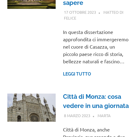
sapere
17 OTTOBRE 2023
MATTEO DI
FELICE
LOMBARDIA
In questa dissertazione
approfondita ci immergeremo
nel cuore di Casazza, un
piccolo paese ricco di storia,
bellezze naturali e fascino…
LEGGI TUTTO
Città di Monza: cosa
vedere in una giornata
8 MARZO 2023
MARTA
LOMBARDIA
Città di Monza, anche
Provincia, pur essendo a due