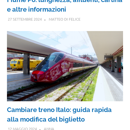
e altre informazioni
27 SETTEMBRE 2024
MATTEO DI FELICE
Cambiare treno Italo: guida rapida
alla modifica del biglietto
12 MAGGIO 2024
ANNA