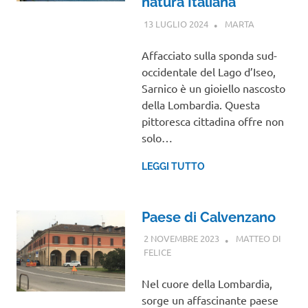
natura Italiana
13 LUGLIO 2024
MARTA
LOMBARDIA
Affacciato sulla sponda sud-
occidentale del Lago d’Iseo,
Sarnico è un gioiello nascosto
della Lombardia. Questa
pittoresca cittadina offre non
solo…
LEGGI TUTTO
Paese di Calvenzano
2 NOVEMBRE 2023
MATTEO DI
FELICE
LOMBARDIA
Nel cuore della Lombardia,
sorge un affascinante paese