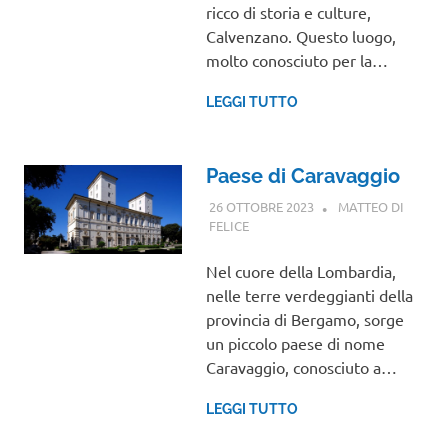
ricco di storia e culture,
Calvenzano. Questo luogo,
molto conosciuto per la…
LEGGI TUTTO
Paese di Caravaggio
26 OTTOBRE 2023
MATTEO DI
FELICE
LOMBARDIA
Nel cuore della Lombardia,
nelle terre verdeggianti della
provincia di Bergamo, sorge
un piccolo paese di nome
Caravaggio, conosciuto a…
LEGGI TUTTO