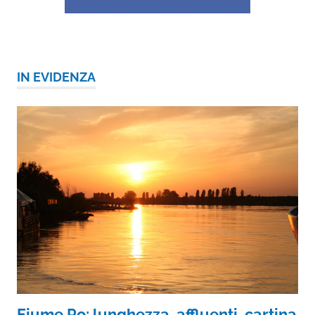
IN EVIDENZA
Fiume Po: lunghezza, affluenti, cartina