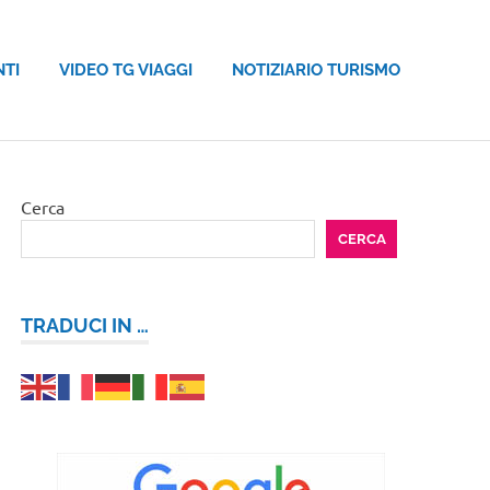
NTI
VIDEO TG VIAGGI
NOTIZIARIO TURISMO
Cerca
CERCA
TRADUCI IN …