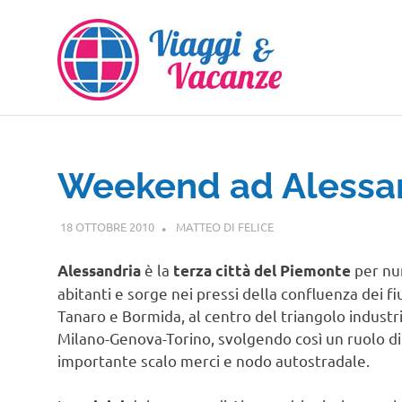
Salta
al
contenuto
Weekend ad Alessa
18 OTTOBRE 2010
MATTEO DI FELICE
PIEMONTE
è la
per nu
Alessandria
terza città del Piemonte
abitanti e sorge nei pressi della confluenza dei f
Tanaro e Bormida, al centro del triangolo industr
Milano-Genova-Torino, svolgendo così un ruolo di
importante scalo merci e nodo autostradale.