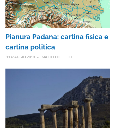
Pianura Padana: cartina fisica e
cartina politica
11 MAGGIO 2019
MATTEO DI FELICE