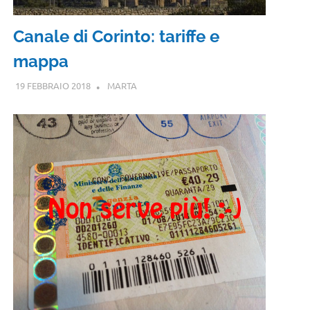
Canale di Corinto: tariffe e
mappa
19 FEBBRAIO 2018
MARTA