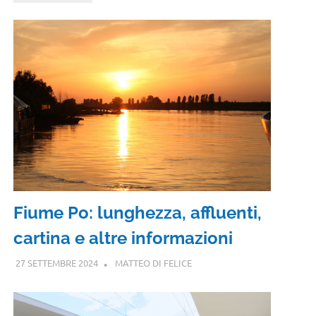
Fiume Po: lunghezza, affluenti,
cartina e altre informazioni
27 SETTEMBRE 2024
MATTEO DI FELICE