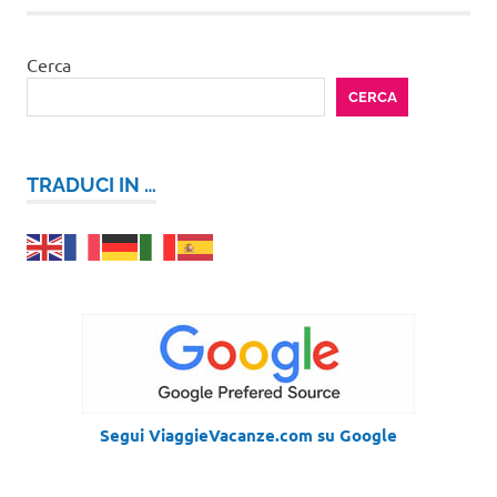
Cerca
CERCA
TRADUCI IN …
Segui ViaggieVacanze.com su Google