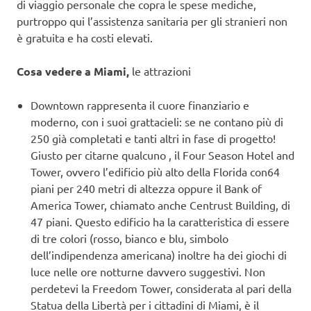
di viaggio personale che copra le spese mediche,
purtroppo qui l’assistenza sanitaria per gli stranieri non
è gratuita e ha costi elevati.
Cosa vedere a Miami,
le attrazioni
Downtown rappresenta il cuore finanziario e
moderno, con i suoi grattacieli: se ne contano più di
250 già completati e tanti altri in fase di progetto!
Giusto per citarne qualcuno , il Four Season Hotel and
Tower, ovvero l’edificio più alto della Florida con64
piani per 240 metri di altezza oppure il Bank of
America Tower, chiamato anche Centrust Building, di
47 piani. Questo edificio ha la caratteristica di essere
di tre colori (rosso, bianco e blu, simbolo
dell’indipendenza americana) inoltre ha dei giochi di
luce nelle ore notturne davvero suggestivi. Non
perdetevi la Freedom Tower, considerata al pari della
Statua della Libertà per i cittadini di Miami, è il