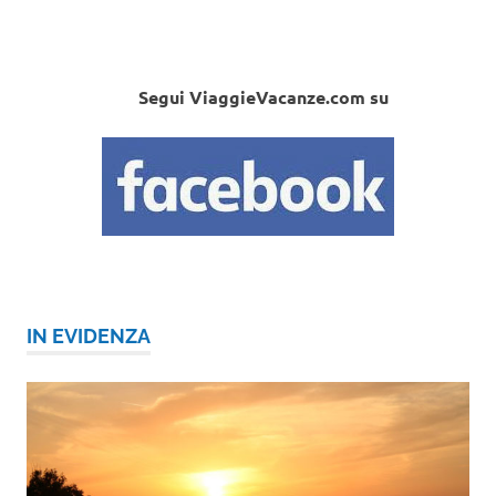
Segui ViaggieVacanze.com su
IN EVIDENZA