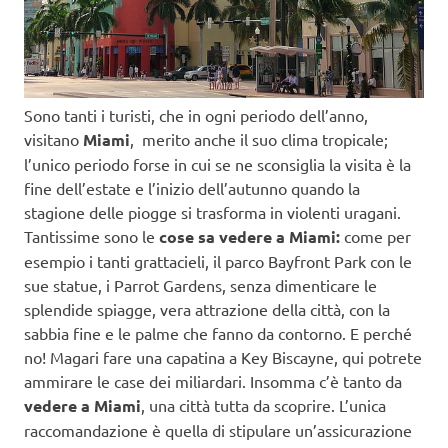
Sono tanti i turisti, che in ogni periodo dell’anno,
visitano
Miami
, merito anche il suo clima tropicale;
l’unico periodo forse in cui se ne sconsiglia la visita è la
fine dell’estate e l’inizio dell’autunno quando la
stagione delle piogge si trasforma in violenti uragani.
Tantissime sono le
cose sa vedere a Miami:
come per
esempio i tanti grattacieli, il parco Bayfront Park con le
sue statue, i Parrot Gardens, senza dimenticare le
splendide spiagge, vera attrazione della città, con la
sabbia fine e le palme che fanno da contorno. E perché
no! Magari fare una capatina a Key Biscayne, qui potrete
ammirare le case dei miliardari. Insomma c’è tanto da
vedere a Miami
, una città tutta da scoprire. L’unica
raccomandazione è quella di stipulare un’assicurazione