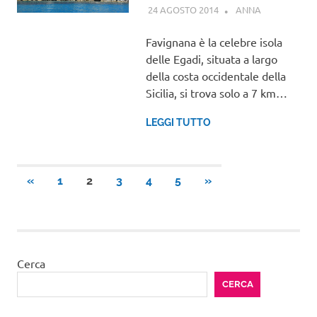
24 AGOSTO 2014
ANNA
SICILIA
Favignana è la celebre isola
delle Egadi, situata a largo
della costa occidentale della
Sicilia, si trova solo a 7 km…
LEGGI TUTTO
Paginazione
ARTICOLI
ARTICOLI
«
1
2
3
4
5
»
PRECEDENTI
SUCCESSIVI
degli
articoli
Cerca
CERCA