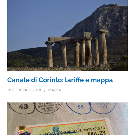
Canale di Corinto: tariffe e mappa
19 FEBBRAIO 2018
MARTA