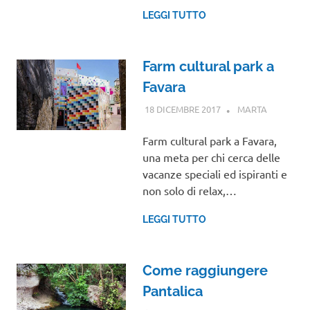
LEGGI TUTTO
Farm cultural park a
Favara
18 DICEMBRE 2017
MARTA
SICILIA
Farm cultural park a Favara,
una meta per chi cerca delle
vacanze speciali ed ispiranti e
non solo di relax,…
LEGGI TUTTO
Come raggiungere
Pantalica