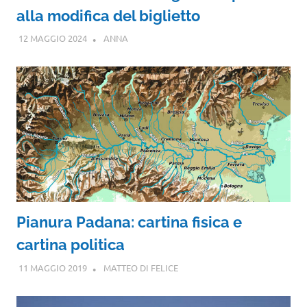
alla modifica del biglietto
12 MAGGIO 2024
ANNA
Pianura Padana: cartina fisica e
cartina politica
11 MAGGIO 2019
MATTEO DI FELICE