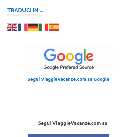
TRADUCI IN …
Segui ViaggieVacanze.com su Google
Segui ViaggieVacanze.com su