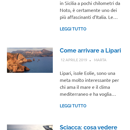
in Sicilia a pochi chilometri da
Noto, è certamente uno dei
più affascinanti d’Italia. Le…
LEGGI TUTTO
Come arrivare a Lipari
12 APRILE 2019
MARTA
SICILIA
Lipari, isole Eolie, sono una
meta molto interessante per
chi ama il mare e il clima
mediterraneo e ha voglia…
LEGGI TUTTO
Sciacca: cosa vedere