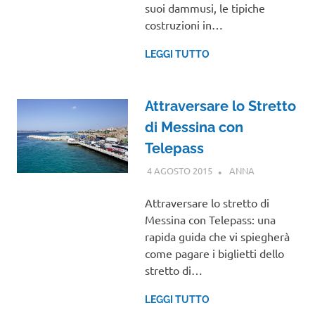
suoi dammusi, le tipiche
costruzioni in…
LEGGI TUTTO
Attraversare lo Stretto
di Messina con
Telepass
4 AGOSTO 2015
ANNA
SICILIA
Attraversare lo stretto di
Messina con Telepass: una
rapida guida che vi spiegherà
come pagare i biglietti dello
stretto di…
LEGGI TUTTO