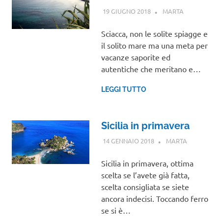
19 GIUGNO 2018
MARTA
SICILIA
Sciacca, non le solite spiagge e
il solito mare ma una meta per
vacanze saporite ed
autentiche che meritano e…
LEGGI TUTTO
Sicilia in primavera
14 GENNAIO 2018
MARTA
SICILIA
Sicilia in primavera, ottima
scelta se l’avete già fatta,
scelta consigliata se siete
ancora indecisi. Toccando ferro
se si è…