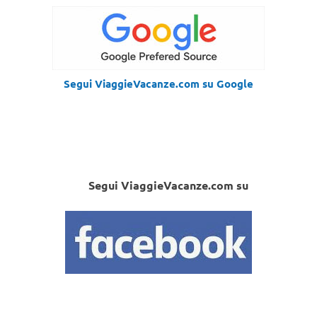
Segui ViaggieVacanze.com su Google
Segui ViaggieVacanze.com su