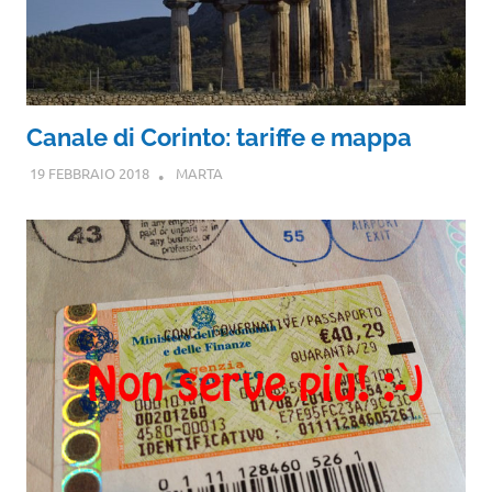
Canale di Corinto: tariffe e mappa
19 FEBBRAIO 2018
MARTA