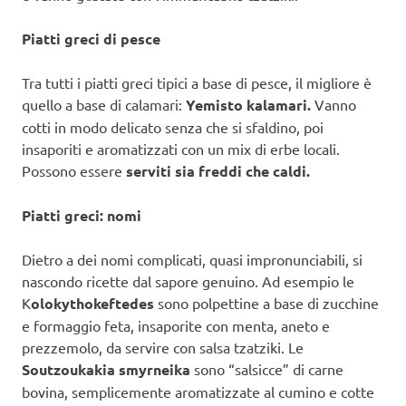
Piatti greci di pesce
Tra tutti i piatti greci tipici a base di pesce, il migliore è
quello a base di calamari:
Yemisto kalamari.
Vanno
cotti in modo delicato senza che si sfaldino, poi
insaporiti e aromatizzati con un mix di erbe locali.
Possono essere
serviti sia freddi che caldi.
Piatti greci: nomi
Dietro a dei nomi complicati, quasi impronunciabili, si
nascondo ricette dal sapore genuino. Ad esempio le
K
olokythokeftedes
sono polpettine a base di zucchine
e formaggio feta, insaporite con menta, aneto e
prezzemolo, da servire con salsa tzatziki. Le
Soutzoukakia smyrneika
sono “salsicce” di carne
bovina, semplicemente aromatizzate al cumino e cotte