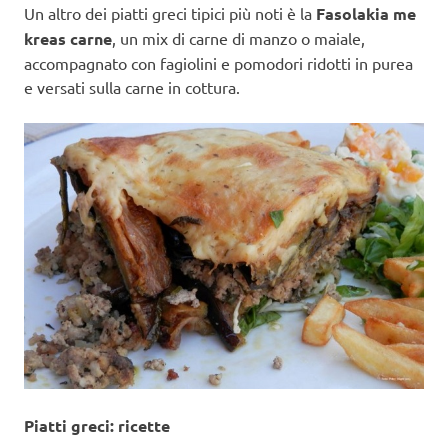
Un altro dei piatti greci tipici più noti è la
Fasolakia me
kreas carne
, un mix di carne di manzo o maiale,
accompagnato con fagiolini e pomodori ridotti in purea
e versati sulla carne in cottura.
Piatti greci: ricette