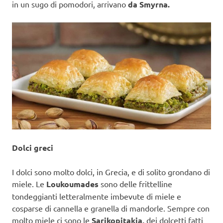
in un sugo di pomodori, arrivano
da Smyrna.
Dolci greci
I dolci sono molto dolci, in Grecia, e di solito grondano di
miele. Le
Loukoumades
sono delle frittelline
tondeggianti letteralmente imbevute di miele e
cosparse di cannella e granella di mandorle. Sempre con
molto miele ci sono le
Sarikopitakia,
dei dolcetti fatti