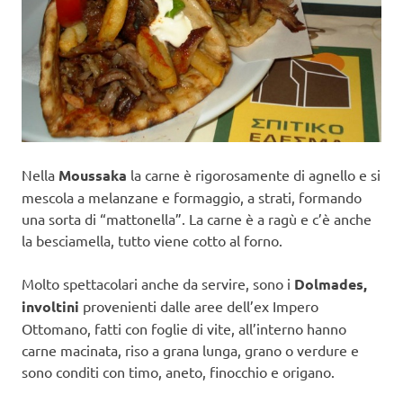
Nella
Moussaka
la carne è rigorosamente di agnello e si
mescola a melanzane e formaggio, a strati, formando
una sorta di “mattonella”. La carne è a ragù e c’è anche
la besciamella, tutto viene cotto al forno.
Molto spettacolari anche da servire, sono i
Dolmades,
involtini
provenienti dalle aree dell’ex Impero
Ottomano, fatti con foglie di vite, all’interno hanno
carne macinata, riso a grana lunga, grano o verdure e
sono conditi con timo, aneto, finocchio e origano.