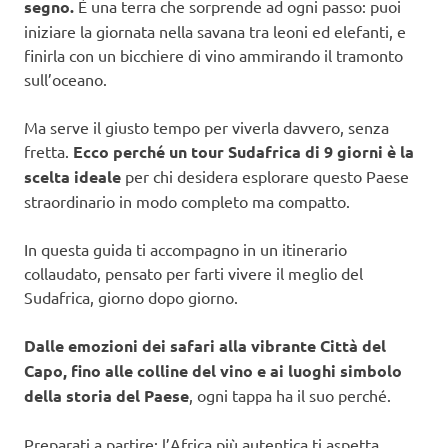
segno.
È una terra che sorprende ad ogni passo: puoi
iniziare la giornata nella savana tra leoni ed elefanti, e
finirla con un bicchiere di vino ammirando il tramonto
sull’oceano.
Ma serve il giusto tempo per viverla davvero, senza
fretta.
Ecco perché un tour Sudafrica di 9 giorni è la
scelta ideale
per chi desidera esplorare questo Paese
straordinario in modo completo ma compatto.
In questa guida ti accompagno in un itinerario
collaudato, pensato per farti vivere il meglio del
Sudafrica, giorno dopo giorno.
Dalle emozioni dei safari alla vibrante Città del
Capo, fino alle colline del vino e ai luoghi simbolo
della storia del Paese
, ogni tappa ha il suo perché.
Preparati a partire: l’Africa più autentica ti aspetta.