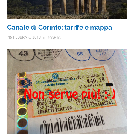
Canale di Corinto: tariffe e mappa
19 FEBBRAIO 2018
MARTA