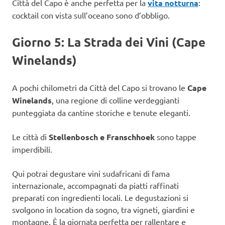
Città del Capo è anche perfetta per la
vita notturna
:
cocktail con vista sull’oceano sono d’obbligo.
Giorno 5: La Strada dei Vini (Cape
Winelands)
A pochi chilometri da Città del Capo si trovano le
Cape
Winelands
, una regione di colline verdeggianti
punteggiata da cantine storiche e tenute eleganti.
Le città di
Stellenbosch e Franschhoek
sono tappe
imperdibili.
Qui potrai degustare vini sudafricani di fama
internazionale, accompagnati da piatti raffinati
preparati con ingredienti locali. Le degustazioni si
svolgono in location da sogno, tra vigneti, giardini e
montagne. È la giornata perfetta per rallentare e