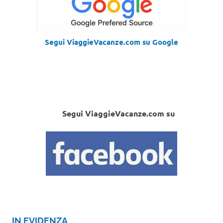
Segui ViaggieVacanze.com su Google
Segui ViaggieVacanze.com su
IN EVIDENZA