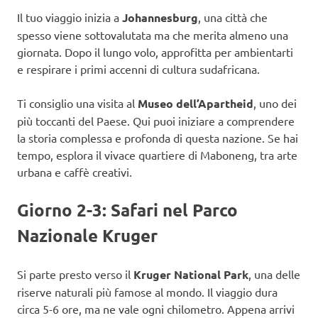
Il tuo viaggio inizia a
Johannesburg
, una città che
spesso viene sottovalutata ma che merita almeno una
giornata. Dopo il lungo volo, approfitta per ambientarti
e respirare i primi accenni di cultura sudafricana.
Ti consiglio una visita al
Museo dell’Apartheid
, uno dei
più toccanti del Paese. Qui puoi iniziare a comprendere
la storia complessa e profonda di questa nazione. Se hai
tempo, esplora il vivace quartiere di Maboneng, tra arte
urbana e caffè creativi.
Giorno 2-3: Safari nel Parco
Nazionale Kruger
Si parte presto verso il
Kruger National Park
, una delle
riserve naturali più famose al mondo. Il viaggio dura
circa 5-6 ore, ma ne vale ogni chilometro. Appena arrivi