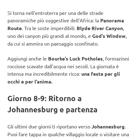
Si torna nell’entroterra per una delle strade
panoramiche più suggestive dell’Africa: la
Panorama
Route
. Tra le soste imperdibili:
Blyde River Canyon
,
uno dei canyon più grandi al mondo, e
God’s Window
,
da cui si ammira un paesaggio sconfinato.
Aggiungi anche le
Bourke’s Luck Potholes
, formazioni
rocciose scavate dall’acqua nei secoli. La giornata è
intensa ma incredibilmente ricca:
una festa per gli
occhi e per l’anima.
Giorno 8-9: Ritorno a
Johannesburg e partenza
Gli ultimi due giorni ti riportano verso
Johannesburg
.
Puoi fare tappa in qualche villaggio locale o visitare una