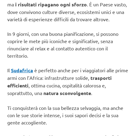
ma
i risultati ripagano ogni sforzo
. È un Paese vasto,
dove convivono culture diverse, ecosistemi unici e una
varietà di esperienze difficili da trovare altrove.
In 9 giorni, con una buona pianificazione, si possono
coprire le mete più iconiche e significative, senza
rinunciare al relax e al contatto autentico con il
territorio.
Il
Sudafrica
è perfetto anche per i viaggiatori alle prime
armi con l’Africa: infrastrutture solide,
trasporti
efficienti
, ottima cucina, ospitalità calorosa e,
soprattutto, una
natura sconvolgente
.
Ti conquisterà con la sua bellezza selvaggia, ma anche
con le sue storie intense, i suoi sapori decisi e la sua
gente accogliente.