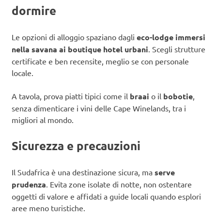
dormire
Le opzioni di alloggio spaziano dagli
eco-lodge immersi
nella savana ai boutique hotel urbani
. Scegli strutture
certificate e ben recensite, meglio se con personale
locale.
A tavola, prova piatti tipici come il
braai
o il
bobotie
,
senza dimenticare i vini delle Cape Winelands, tra i
migliori al mondo.
Sicurezza e precauzioni
Il Sudafrica è una destinazione sicura, ma
serve
prudenza
. Evita zone isolate di notte, non ostentare
oggetti di valore e affidati a guide locali quando esplori
aree meno turistiche.