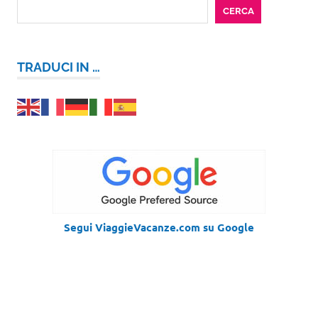
CERCA
TRADUCI IN …
Segui ViaggieVacanze.com su Google