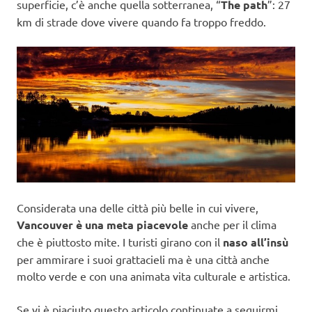
superficie, c’è anche quella sotterranea, “
The path
”: 27
km di strade dove vivere quando fa troppo freddo.
Considerata una delle città più belle in cui vivere,
Vancouver è una meta piacevole
anche per il clima
che è piuttosto mite. I turisti girano con il
naso all’insù
per ammirare i suoi grattacieli ma è una città anche
molto verde e con una animata vita culturale e artistica.
Se vi è piaciuto questo articolo continuate a seguirmi