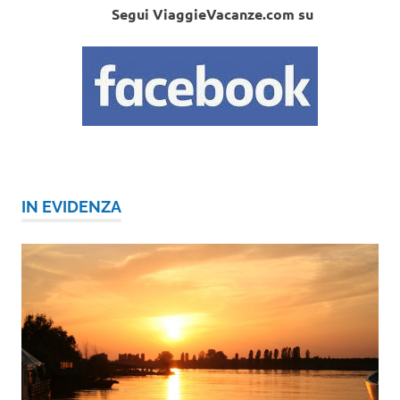
Segui ViaggieVacanze.com su
IN EVIDENZA