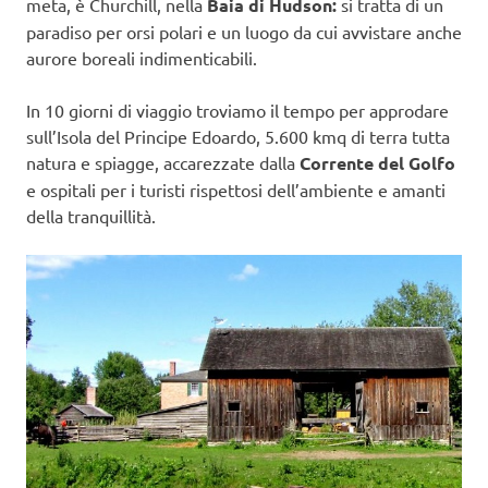
meta, è Churchill, nella
Baia di Hudson:
si tratta di un
paradiso per orsi polari e un luogo da cui avvistare anche
aurore boreali indimenticabili.
In 10 giorni di viaggio troviamo il tempo per approdare
sull’Isola del Principe Edoardo, 5.600 kmq di terra tutta
natura e spiagge, accarezzate dalla
Corrente del Golfo
e ospitali per i turisti rispettosi dell’ambiente e amanti
della tranquillità.