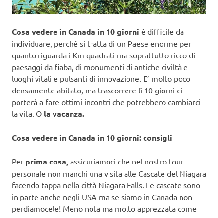
Cosa vedere in Canada in 10 giorni
è difficile da
individuare, perché si tratta di un Paese enorme per
quanto riguarda i Km quadrati ma soprattutto ricco di
paesaggi da fiaba, di monumenti di antiche civiltà e
luoghi vitali e pulsanti di innovazione. E’ molto poco
densamente abitato, ma trascorrere lì 10 giorni ci
porterà a fare ottimi incontri che potrebbero cambiarci
la vita. O
la vacanza.
Cosa vedere in Canada in 10 giorni: consigli
Per
prima cosa,
assicuriamoci che nel nostro tour
personale non manchi una visita alle Cascate del Niagara
facendo tappa nella città Niagara Falls. Le cascate sono
in parte anche negli USA ma se siamo in Canada non
perdiamocele! Meno nota ma molto apprezzata come