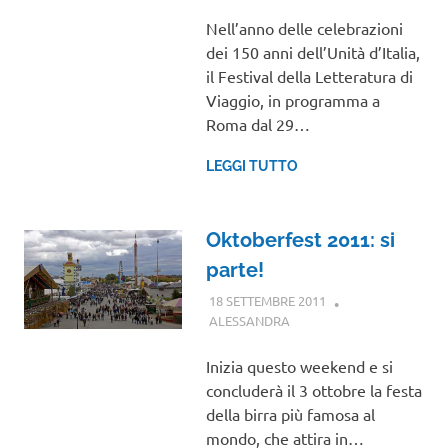
Nell’anno delle celebrazioni
dei 150 anni dell’Unità d’Italia,
il Festival della Letteratura di
Viaggio, in programma a
Roma dal 29…
LEGGI TUTTO
Oktoberfest 2011: si
parte!
18 SETTEMBRE 2011
ALESSANDRA
EVENTI
Inizia questo weekend e si
concluderà il 3 ottobre la festa
della birra più famosa al
mondo, che attira in…