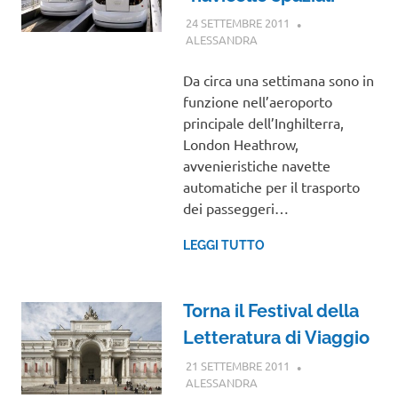
24 SETTEMBRE 2011
ALESSANDRA
NOTIZIE VIAGGI
Da circa una settimana sono in
funzione nell’aeroporto
principale dell’Inghilterra,
London Heathrow,
avvenieristiche navette
automatiche per il trasporto
dei passeggeri…
LEGGI TUTTO
Torna il Festival della
Letteratura di Viaggio
21 SETTEMBRE 2011
ALESSANDRA
EVENTI