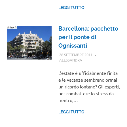
LEGGI TUTTO
Barcellona: pacchetto
per il ponte di
Ognissanti
28 SETTEMBRE 2011
ALESSANDRA
GUIDE
L’estate è ufficialmente finita
e le vacanze sembrano ormai
un ricordo lontano? Gli esperti,
per combattere lo stress da
rientro,…
LEGGI TUTTO