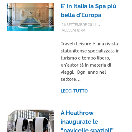
E’ in Italia la Spa più
bella d’Europa
26 SETTEMBRE 2011
ALESSANDRA
GUIDE
Travel+Leisure è una rivista
statunitense specializzata in
turismo e tempo libero,
un’autorità in materia di
viaggi. Ogni anno nel
settore…
LEGGI TUTTO
A Heathrow
inaugurate le
“navicelle spaziali”