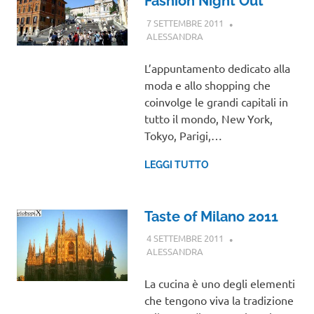
Fashion Night Out
7 SETTEMBRE 2011
ALESSANDRA
GUIDE
L’appuntamento dedicato alla
moda e allo shopping che
coinvolge le grandi capitali in
tutto il mondo, New York,
Tokyo, Parigi,…
LEGGI TUTTO
Taste of Milano 2011
4 SETTEMBRE 2011
ALESSANDRA
EVENTI
La cucina è uno degli elementi
che tengono viva la tradizione