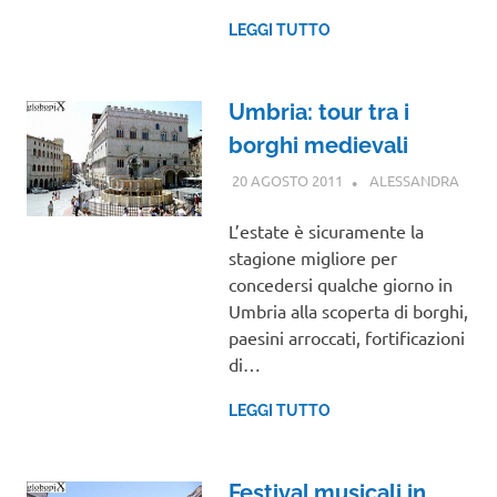
LEGGI TUTTO
Umbria: tour tra i
borghi medievali
20 AGOSTO 2011
ALESSANDRA
UMBR
L’estate è sicuramente la
stagione migliore per
concedersi qualche giorno in
Umbria alla scoperta di borghi,
paesini arroccati, fortificazioni
di…
LEGGI TUTTO
Festival musicali in