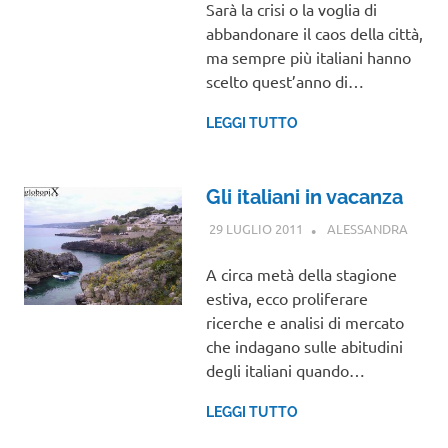
Sarà la crisi o la voglia di
abbandonare il caos della città,
ma sempre più italiani hanno
scelto quest’anno di…
LEGGI TUTTO
Gli italiani in vacanza
29 LUGLIO 2011
ALESSANDRA
NOTIZ
VIAGG
A circa metà della stagione
estiva, ecco proliferare
ricerche e analisi di mercato
che indagano sulle abitudini
degli italiani quando…
LEGGI TUTTO