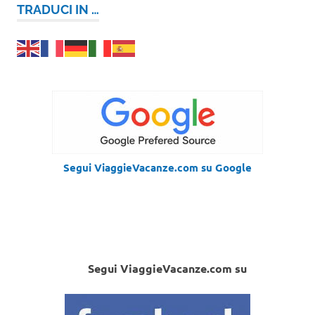
TRADUCI IN …
Segui ViaggieVacanze.com su Google
Segui ViaggieVacanze.com su