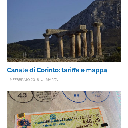
Canale di Corinto: tariffe e mappa
19 FEBBRAIO 2018
MARTA