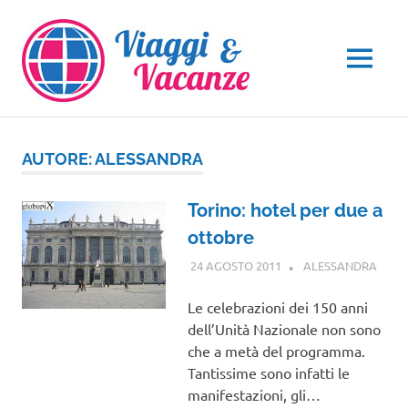
Salta
al
contenuto
MENU
AUTORE:
ALESSANDRA
Torino: hotel per due a
ottobre
24 AGOSTO 2011
ALESSANDRA
GUID
Le celebrazioni dei 150 anni
dell’Unità Nazionale non sono
che a metà del programma.
Tantissime sono infatti le
manifestazioni, gli…