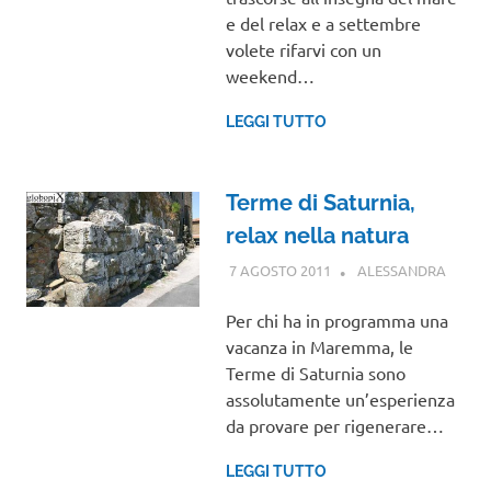
e del relax e a settembre
volete rifarvi con un
weekend…
LEGGI TUTTO
Terme di Saturnia,
relax nella natura
7 AGOSTO 2011
ALESSANDRA
TOSC
Per chi ha in programma una
vacanza in Maremma, le
Terme di Saturnia sono
assolutamente un’esperienza
da provare per rigenerare…
LEGGI TUTTO