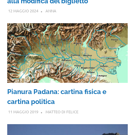
alla modifica del biglietto
12 MAGGIO 2024
ANNA
Pianura Padana: cartina fisica e
cartina politica
11 MAGGIO 2019
MATTEO DI FELICE