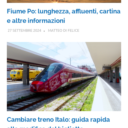
Fiume Po: lunghezza, affluenti, cartina
e altre informazioni
27 SETTEMBRE 2024
MATTEO DI FELICE
Cambiare treno Italo: guida rapida