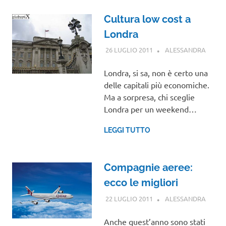
Cultura low cost a
Londra
26 LUGLIO 2011
ALESSANDRA
GUIDE
Londra, si sa, non è certo una
delle capitali più economiche.
Ma a sorpresa, chi sceglie
Londra per un weekend…
LEGGI TUTTO
Compagnie aeree:
ecco le migliori
22 LUGLIO 2011
ALESSANDRA
NOTIZ
VIAGG
Anche quest’anno sono stati