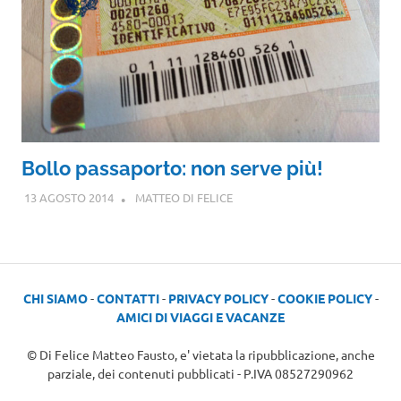
Bollo passaporto: non serve più!
13 AGOSTO 2014
MATTEO DI FELICE
CHI SIAMO
-
CONTATTI
-
PRIVACY POLICY
-
COOKIE POLICY
-
AMICI DI VIAGGI E VACANZE
© Di Felice Matteo Fausto, e' vietata la ripubblicazione, anche
parziale, dei contenuti pubblicati - P.IVA 08527290962