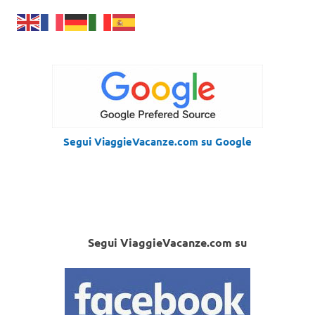
Segui ViaggieVacanze.com su Google
Segui ViaggieVacanze.com su