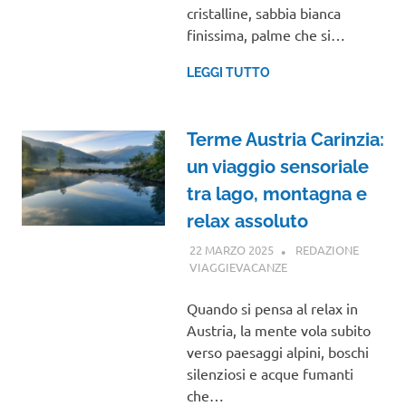
cristalline, sabbia bianca
finissima, palme che si…
LEGGI TUTTO
Terme Austria Carinzia:
un viaggio sensoriale
tra lago, montagna e
relax assoluto
22 MARZO 2025
REDAZIONE
VIAGGIEVACANZE
VIAGGI NEL MONDO
Quando si pensa al relax in
Austria, la mente vola subito
verso paesaggi alpini, boschi
silenziosi e acque fumanti
che…