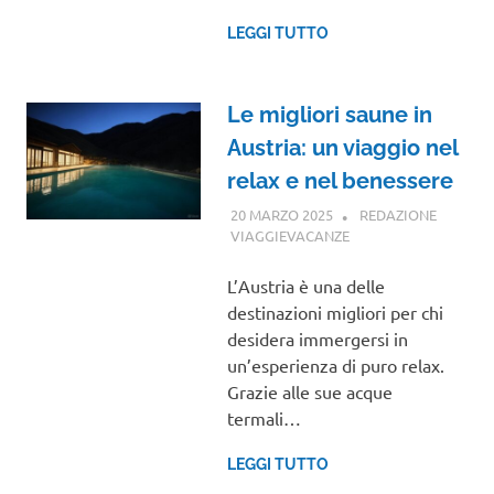
LEGGI TUTTO
Le migliori saune in
Austria: un viaggio nel
relax e nel benessere
20 MARZO 2025
REDAZIONE
VIAGGIEVACANZE
VIAGGI NEL MONDO
L’Austria è una delle
destinazioni migliori per chi
desidera immergersi in
un’esperienza di puro relax.
Grazie alle sue acque
termali…
LEGGI TUTTO