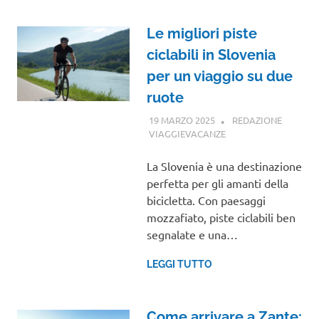
Le migliori piste
ciclabili in Slovenia
per un viaggio su due
ruote
19 MARZO 2025
REDAZIONE
VIAGGIEVACANZE
VIAGGI NEL MONDO
La Slovenia è una destinazione
perfetta per gli amanti della
bicicletta. Con paesaggi
mozzafiato, piste ciclabili ben
segnalate e una…
LEGGI TUTTO
Come arrivare a Zante: