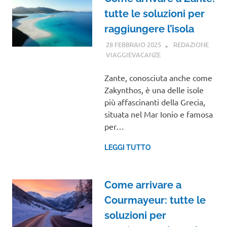
tutte le soluzioni per
raggiungere l’isola
28 FEBBRAIO 2025
REDAZIONE
VIAGGIEVACANZE
GUIDE
Zante, conosciuta anche come
Zakynthos, è una delle isole
più affascinanti della Grecia,
situata nel Mar Ionio e famosa
per…
LEGGI TUTTO
Come arrivare a
Courmayeur: tutte le
soluzioni per