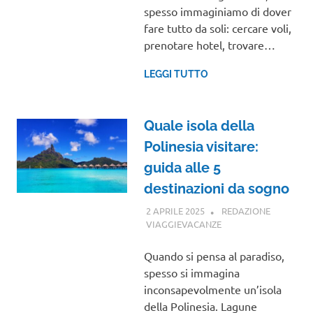
spesso immaginiamo di dover
fare tutto da soli: cercare voli,
prenotare hotel, trovare…
LEGGI TUTTO
Quale isola della
Polinesia visitare:
guida alle 5
destinazioni da sogno
2 APRILE 2025
REDAZIONE
VIAGGIEVACANZE
OCEANIA
Quando si pensa al paradiso,
spesso si immagina
inconsapevolmente un’isola
della Polinesia. Lagune