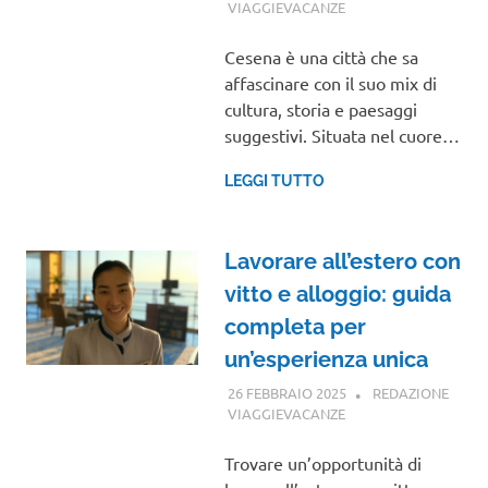
VIAGGIEVACANZE
VIAGGI NEL MONDO
Cesena è una città che sa
affascinare con il suo mix di
cultura, storia e paesaggi
suggestivi. Situata nel cuore…
LEGGI TUTTO
Lavorare all’estero con
vitto e alloggio: guida
completa per
un’esperienza unica
26 FEBBRAIO 2025
REDAZIONE
VIAGGIEVACANZE
GUIDE
Trovare un’opportunità di