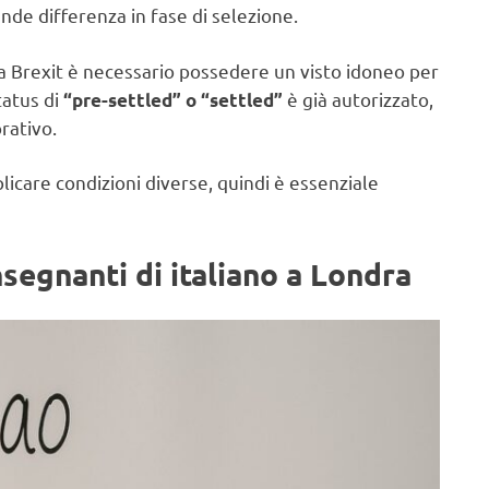
nde differenza in fase di selezione.
la Brexit è necessario possedere un visto idoneo per
tatus di
è già autorizzato,
“pre-settled” o “settled”
orativo.
icare condizioni diverse, quindi è essenziale
segnanti di italiano a Londra