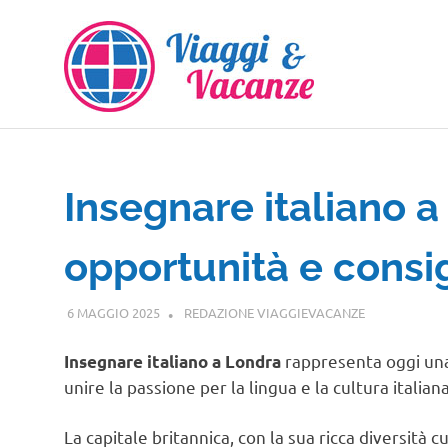
Salta
al
contenuto
Insegnare italiano a 
opportunità e consig
6 MAGGIO 2025
REDAZIONE VIAGGIEVACANZE
VIAGGI NEL
rappresenta oggi una 
Insegnare italiano a Londra
unire la passione per la lingua e la cultura italian
La capitale britannica, con la sua ricca diversità c