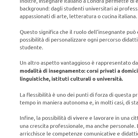
Inoltre, insegnare italiano a Londra permette di 
background: dagli studenti universitari ai professio
appassionati di arte, letteratura o cucina italiana.
Questo significa che il ruolo dell’insegnante pu
possibilità di personalizzare ogni percorso didattic
studente.
Un altro aspetto vantaggioso è rappresentato da
modalità di insegnamento: corsi privati a domici
linguistiche, istituti culturali o università.
La flessibilità è uno dei punti di forza di questa 
tempo in maniera autonoma e, in molti casi, di stab
Infine, la possibilità di vivere e lavorare in una 
una crescita professionale, ma anche personale. 
arricchisce le competenze comunicative e didatti