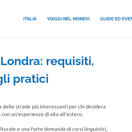
ITALIA
VIAGGI NEL MONDO
GUIDE ED EVE
Londra: requisiti,
li pratici
 MONDO
delle strade più interessanti per chi desidera
a con un’esperienza di vita all’estero.
ulturale e una forte domanda di corsi linguistici,