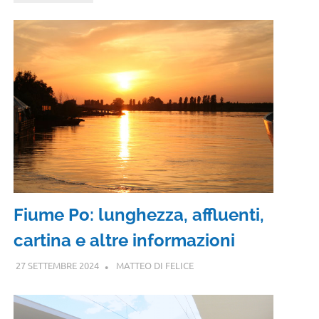
Fiume Po: lunghezza, affluenti,
cartina e altre informazioni
27 SETTEMBRE 2024
MATTEO DI FELICE