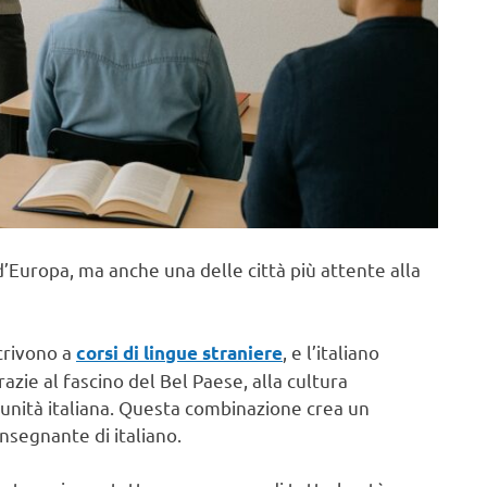
d’Europa, ma anche una delle città più attente alla
scrivono a
, e l’italiano
corsi di lingue straniere
azie al fascino del Bel Paese, alla cultura
unità italiana. Questa combinazione crea un
nsegnante di italiano.