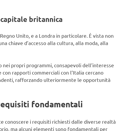
a capitale britannica
 Regno Unito, e a Londra in particolare. È vista non
 chiave d’accesso alla cultura, alla moda, alla
no nei propri programmi, consapevoli dell’interesse
 con rapporti commerciali con l’Italia cercano
pendenti, rafforzando ulteriormente le opportunità
requisiti fondamentali
 conoscere i requisiti richiesti dalle diverse realtà
torio, ma alcuni elementi sono fondamentali per