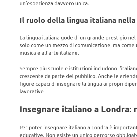
un’esperienza davvero unica.
Il ruolo della lingua italiana nell
La lingua italiana gode di un grande prestigio nel
solo come un mezzo di comunicazione, ma come una
musica e all’arte italiane.
Sempre più scuole e istituzioni includono l’italia
crescente da parte del pubblico. Anche le aziende
figure capaci di insegnare la lingua ai propri di
lavorative.
Insegnare italiano a Londra: 
Per poter insegnare italiano a Londra è importante
educative. Non esiste un unico percorso obbliga