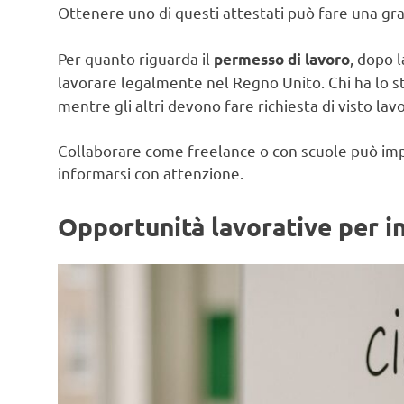
Ottenere uno di questi attestati può fare una gra
Per quanto riguarda il
, dopo 
permesso di lavoro
lavorare legalmente nel Regno Unito. Chi ha lo s
mentre gli altri devono fare richiesta di visto lav
Collaborare come freelance o con scuole può impl
informarsi con attenzione.
Opportunità lavorative per in