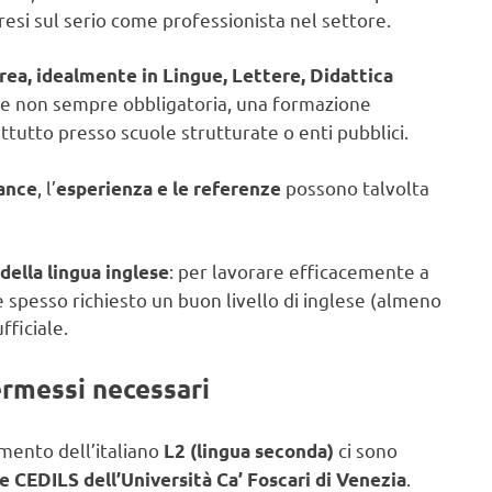
resi sul serio come professionista nel settore.
rea, idealmente in Lingue, Lettere, Didattica
se non sempre obbligatoria, una formazione
ttutto presso scuole strutturate o enti pubblici.
, l’
possono talvolta
lance
esperienza e le referenze
: per lavorare efficacemente a
ella lingua inglese
 spesso richiesto un buon livello di inglese (almeno
fficiale.
permessi necessari
amento dell’italiano
ci sono
L2 (lingua seconda)
.
 e CEDILS dell’Università Ca’ Foscari di Venezia