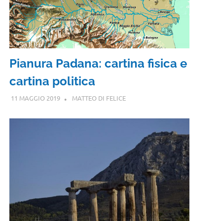
Pianura Padana: cartina fisica e
cartina politica
11 MAGGIO 2019
MATTEO DI FELICE