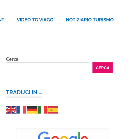
NTI
VIDEO TG VIAGGI
NOTIZIARIO TURISMO
Cerca
CERCA
TRADUCI IN …