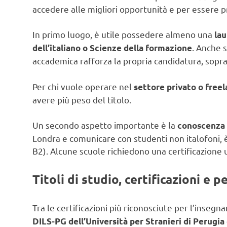
accedere alle migliori opportunità e per essere p
In primo luogo, è utile possedere almeno una
lau
. Anche 
dell’italiano o Scienze della formazione
accademica rafforza la propria candidatura, sopra
Per chi vuole operare nel
settore privato o free
avere più peso del titolo.
Un secondo aspetto importante è la
conoscenza d
Londra e comunicare con studenti non italofoni, è
B2). Alcune scuole richiedono una certificazione u
Titoli di studio, certificazioni e 
Tra le certificazioni più riconosciute per l’insegn
DILS-PG dell’Università per Stranieri di Perugia