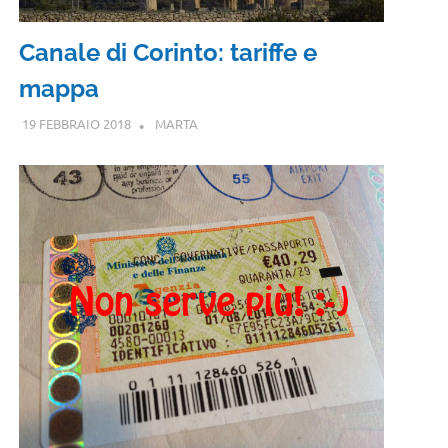
Canale di Corinto: tariffe e
mappa
19 FEBBRAIO 2018
MARTA