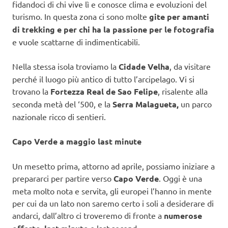
fidandoci di chi vive lì e conosce clima e evoluzioni del
turismo. In questa zona ci sono molte
gite per amanti
di trekking e per chi ha la passione per le fotografia
e vuole scattarne di indimenticabili.
Nella stessa isola troviamo la
Cidade Velha
, da visitare
perché il luogo più antico di tutto l’arcipelago. Vi si
trovano la
Fortezza Real de Sao Felipe
, risalente alla
seconda metà del ‘500, e la
Serra Malagueta,
un parco
nazionale ricco di sentieri.
Capo Verde a maggio last minute
Un mesetto prima, attorno ad aprile, possiamo iniziare a
prepararci per partire verso
Capo Verde
. Oggi è una
meta molto nota e servita, gli europei l’hanno in mente
per cui da un lato non saremo certo i soli a desiderare di
andarci, dall’altro ci troveremo di fronte a
numerose
o last second.