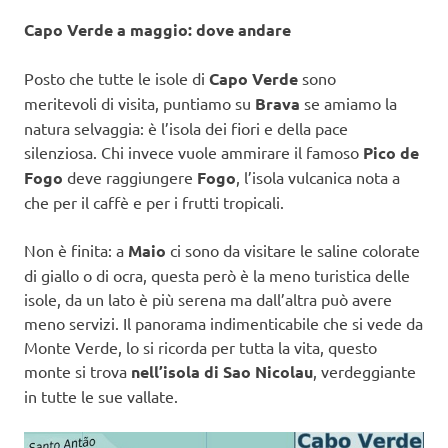
Capo Verde a maggio: dove andare
Posto che tutte le isole di
Capo Verde
sono
meritevoli di visita, puntiamo su
Brava
se amiamo la
natura selvaggia: è l’isola dei fiori e della pace
silenziosa. Chi invece vuole ammirare il famoso
Pico de
Fogo
deve raggiungere
Fogo
, l’isola vulcanica nota a
che per il caffè e per i frutti tropicali.
Non è finita: a
Maio
ci sono da visitare le saline colorate
di giallo o di ocra, questa però è la meno turistica delle
isole, da un lato è più serena ma dall’altra può avere
meno servizi. Il panorama indimenticabile che si vede da
Monte Verde, lo si ricorda per tutta la vita, questo
monte si trova
nell’isola di Sao Nicolau
, verdeggiante
in tutte le sue vallate.