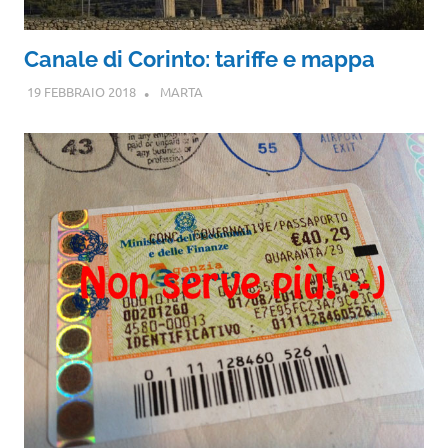
Canale di Corinto: tariffe e mappa
19 FEBBRAIO 2018
MARTA