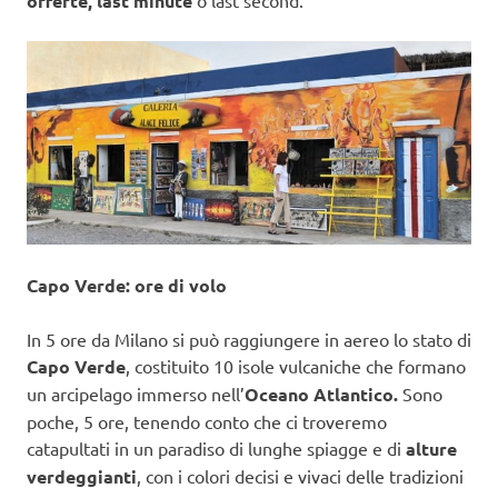
offerte, last minute
Capo Verde: ore di volo
In 5 ore da Milano si può raggiungere in aereo lo stato di
Capo Verde
, costituito 10 isole vulcaniche che formano
un arcipelago immerso nell’
Oceano Atlantico.
Sono
poche, 5 ore, tenendo conto che ci troveremo
catapultati in un paradiso di lunghe spiagge e di
alture
verdeggianti
, con i colori decisi e vivaci delle tradizioni