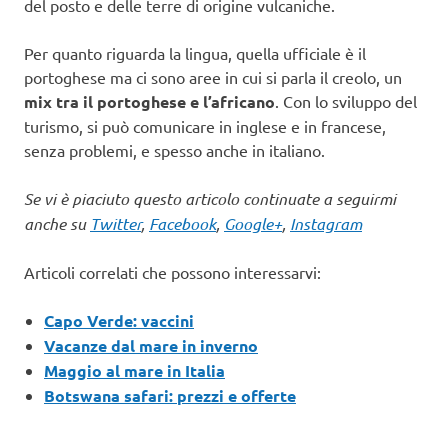
del posto e delle terre di origine vulcaniche.
Per quanto riguarda la lingua, quella ufficiale è il
portoghese ma ci sono aree in cui si parla il creolo, un
mix tra il portoghese e l’africano
. Con lo sviluppo del
turismo, si può comunicare in inglese e in francese,
senza problemi, e spesso anche in italiano.
Se vi è piaciuto questo articolo continuate a seguirmi
anche su
Twitter
,
Facebook
,
Google+
,
Instagram
Articoli correlati che possono interessarvi:
Capo Verde: vaccini
Vacanze dal mare in inverno
Maggio al mare in Italia
Botswana safari: prezzi e offerte