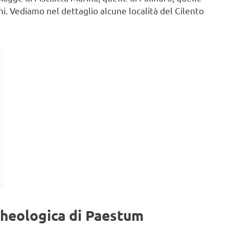
schi. Vediamo nel dettaglio alcune località del Cilento
rcheologica di Paestum