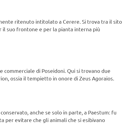
lmente ritenuto intitolato a Cerere. Si trova tra il sito
 il suo frontone e per la pianta interna più
o e commerciale di Poseidoni. Qui si trovano due
on, ossia il tempietto in onore di Zeus Agoraios.
o conservato, anche se solo in parte, a Paestum: fu
a per evitare che gli animali che si esibivano