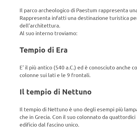
Il parco archeologico di Paestum rappresenta una 
Rappresenta infatti una destinazione turistica per
dell’architettura.
Al suo interno troviamo:
Tempio di Era
E’ il più antico (540 a.C.) ed è conosciuto anche c
colonne sui lati e le 9 frontali.
Il tempio di Nettuno
Il tempio di Nettuno è uno degli esempi più lampan
che in Grecia. Con il suo colonnato da quattordici
edificio dal fascino unico.