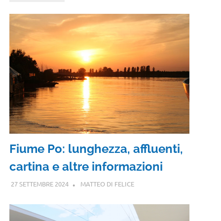
Fiume Po: lunghezza, affluenti,
cartina e altre informazioni
27 SETTEMBRE 2024
MATTEO DI FELICE