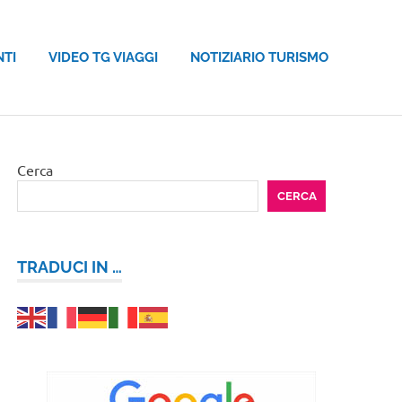
NTI
VIDEO TG VIAGGI
NOTIZIARIO TURISMO
Cerca
CERCA
TRADUCI IN …