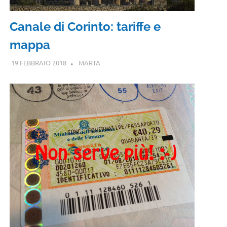
Canale di Corinto: tariffe e
mappa
19 FEBBRAIO 2018
MARTA