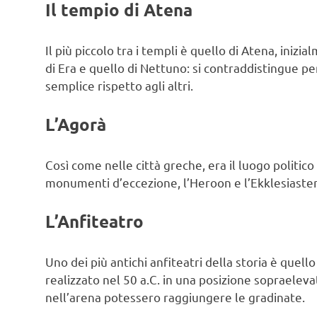
Il tempio di Atena
Il più piccolo tra i templi è quello di Atena, inizia
di Era e quello di Nettuno: si contraddistingue per
semplice rispetto agli altri.
L’Agorà
Così come nelle città greche, era il luogo politic
monumenti d’eccezione, l’Heroon e l’Ekklesiasteri
L’Anfiteatro
Uno dei più antichi anfiteatri della storia è quell
realizzato nel 50 a.C. in una posizione sopraelevat
nell’arena potessero raggiungere le gradinate.