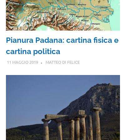
Pianura Padana: cartina fisica e
cartina politica
11 MAGGIO 2019
MATTEO DI FELICE