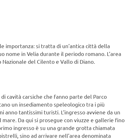
 importanza: si tratta di un’antica città della
uo nome in Velia durante il periodo romano. L’area
o Nazionale del Cilento e Vallo di Diano.
 cavità carsiche che fanno parte del Parco
tano un insediamento speleologico tra i più
ni anno tantissimi turisti. L’ingresso avviene da un
el mare. Da qui si prosegue con viuzze e gallerie fino
l primo ingresso è su una grande grotta chiamata
pistrelli, sino ad arrivare nell’area denominata