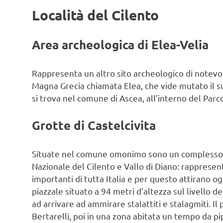
Località del Cilento
Area archeologica di Elea-Velia
Rappresenta un altro sito archeologico di notevole
Magna Grecia chiamata Elea, che vide mutato il s
si trova nel comune di Ascea, all’interno del Parc
Grotte di Castelcivita
Situate nel comune omonimo sono un complesso di
Nazionale del Cilento e Vallo di Diano: rappresen
importanti di tutta Italia e per questo attirano og
piazzale situato a 94 metri d’altezza sul livello d
ad arrivare ad ammirare stalattiti e stalagmiti. I
Bertarelli, poi in una zona abitata un tempo da pi