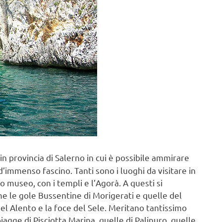
in provincia di Salerno in cui è possibile ammirare
d’immenso fascino. Tanti sono i luoghi da visitare in
museo, con i templi e l’Agorà. A questi si
me le gole Bussentine di Morigerati e quelle del
a del Alento e la foce del Sele. Meritano tantissimo
agge di Pisciotta Marina, quelle di Palinuro, quelle