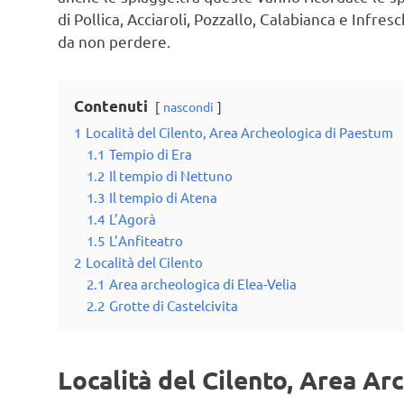
di Pollica, Acciaroli, Pozzallo, Calabianca e Infre
da non perdere.
Contenuti
nascondi
1
Località del Cilento, Area Archeologica di Paestum
1.1
Tempio di Era
1.2
Il tempio di Nettuno
1.3
Il tempio di Atena
1.4
L’Agorà
1.5
L’Anfiteatro
2
Località del Cilento
2.1
Area archeologica di Elea-Velia
2.2
Grotte di Castelcivita
Località del Cilento, Area A