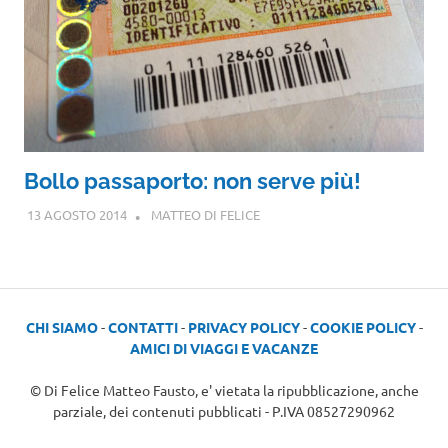
Bollo passaporto: non serve più!
13 AGOSTO 2014
MATTEO DI FELICE
CHI SIAMO
-
CONTATTI
-
PRIVACY POLICY
-
COOKIE POLICY
-
AMICI DI VIAGGI E VACANZE
© Di Felice Matteo Fausto, e' vietata la ripubblicazione, anche
parziale, dei contenuti pubblicati - P.IVA 08527290962