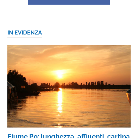
IN EVIDENZA
Fiume Po: lunghezza, affluenti, cartina