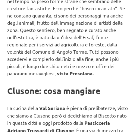
nel tempo ha preso forme strane che sembrano delle
creature fantastiche. Ecco perché “bosco incantato”. Se
ne contano quaranta, ci sono dei personaggi ma anche
degli animali, frutto dell’immaginazione di artisti della
zona. Questo sentiero, ben segnato e curato anche
nell’estetica, è nato da un’idea dell’Ersaf, l’ente
regionale per i servizi ad agricoltura e foreste, dalla
volontà del Comune di Angolo Terme. Tutti possono
accedervi e compierlo dall’inizio alla fine, anche i più
piccoli, è lungo due chilometri e mezzo e offre dei
panorami meravigliosi,
vista Presolana.
Clusone: cosa mangiare
La cucina della
Val Seriana
è piena di prelibatezze, visto
che siamo a Clusone però ci dedichiamo al Biscotto nato
in questa città e oggi prodotto dalla
Pasticceria
Adriano Trussardi di Clusone
. È una via di mezzo tra