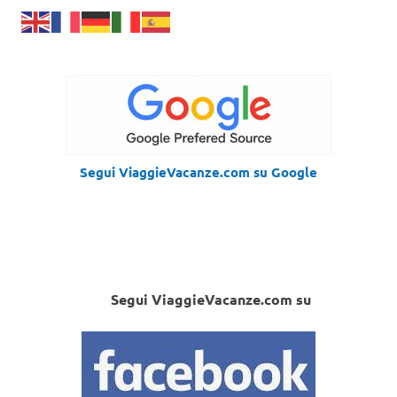
Segui ViaggieVacanze.com su Google
Segui ViaggieVacanze.com su