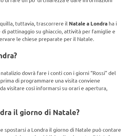
uilla, tuttavia, trascorrere il
ha i
Natale a Londra
i pattinaggio su ghiaccio, attività per famiglie e
ervare le chiese preparate per il Natale.
ndra
?
atalizio dovrà fare i conti con i giorni “Rossi” del
ie: prima di programmare una visita conviene
da visitare così informarsi su orari e apertura,
dra il giorno di Natale?
e spostarsi a Londra il giorno di Natale può contare