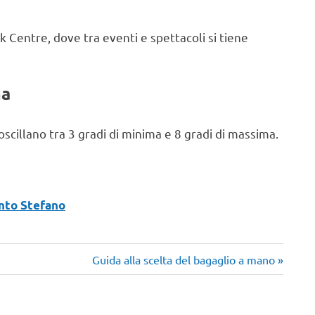
 Centre, dove tra eventi e spettacoli si tiene
ma
oscillano tra 3 gradi di minima e 8 gradi di massima.
anto Stefano
Articolo
Guida alla scelta del bagaglio a mano
successivo: