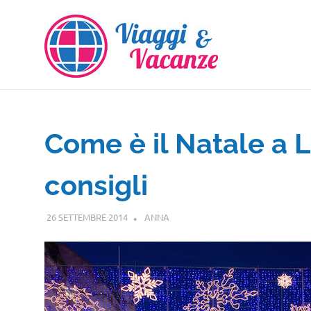
Salta
al
contenuto
Come è il Natale a L
consigli
26 SETTEMBRE 2014
ANNA
EUROPA