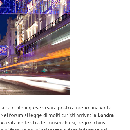
la capitale inglese si sarà posto almeno una volta
 Nei forum si legge di molti turisti arrivati a
Londra
oca vita nelle strade: musei chiusi, negozi chiusi,
mo di fare un po’ di chiarezza e dare informazioni