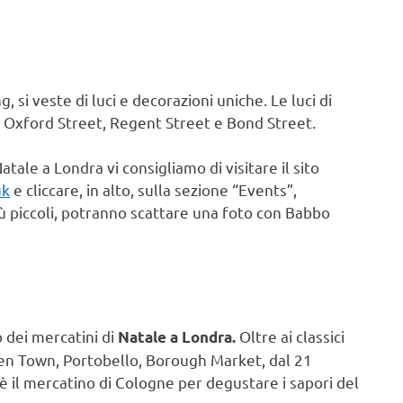
 si veste di luci e decorazioni uniche. Le luci di
 Oxford Street, Regent Street e Bond Street.
tale a Londra vi consigliamo di visitare il sito
uk
e cliccare, in alto, sulla sezione “Events”,
più piccoli, potranno scattare una foto con Babbo
 dei mercatini di
Oltre ai classici
Natale a Londra.
den Town, Portobello, Borough Market, dal 21
 il mercatino di Cologne per degustare i sapori del