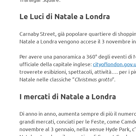
Le Luci di Natale a Londra
Carnaby Street, già popolare quartiere di shopping,
Natale a Londra vengono accese il 3 novembre in
Per avere una panoramica a 360° degli eventi di Na
ufficiale della capitale inglese:
cityoflondon.gov.
troverete esibizioni, spettacoli, attività…. per i 
Natale nelle classiche “
Christmas grotto
“.
I mercati di Natale a Londra
Di anno in anno, aumenta sempre di più il numero
grandi mercati, conciati per le Feste, come Cam
novembre al 3 gennaio, nella venue Hyde Park, c’è