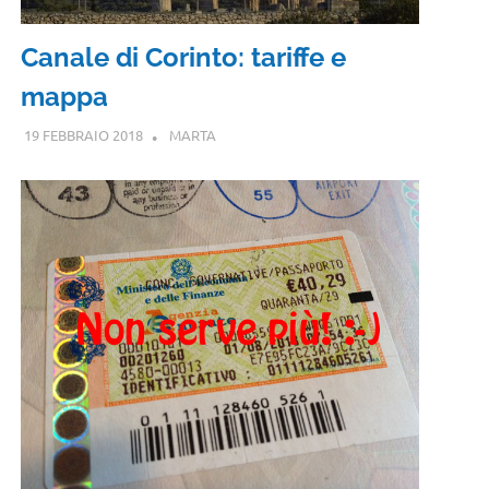
Canale di Corinto: tariffe e
mappa
19 FEBBRAIO 2018
MARTA