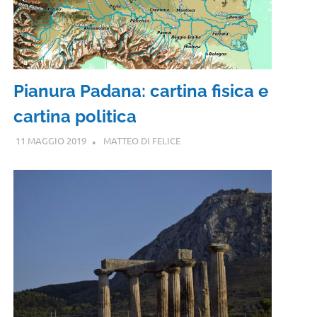
Pianura Padana: cartina fisica e
cartina politica
11 MAGGIO 2019
MATTEO DI FELICE