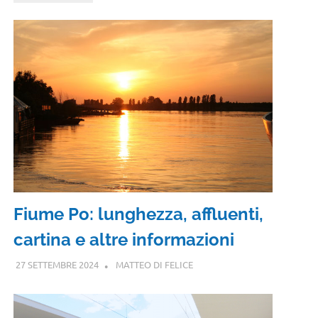
Fiume Po: lunghezza, affluenti,
cartina e altre informazioni
27 SETTEMBRE 2024
MATTEO DI FELICE