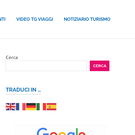
NTI
VIDEO TG VIAGGI
NOTIZIARIO TURISMO
Cerca
CERCA
TRADUCI IN …