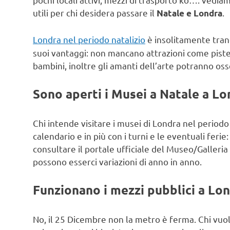
utili per chi desidera passare il
.
Natale e Londra
Londra nel periodo natalizio
è insolitamente tranq
suoi vantaggi: non mancano attrazioni come piste d
bambini, inoltre gli amanti dell’arte potranno oss
Sono aperti i Musei a
Natale a Lo
Chi intende visitare i musei di Londra nel periodo n
calendario e in più con i turni e le eventuali fer
consultare il portale ufficiale del Museo/Galleria 
possono esserci variazioni di anno in anno.
Funzionano i mezzi pubblici a Lon
No, il 25 Dicembre non la metro è ferma. Chi vuol