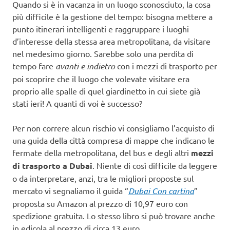
Quando si è in vacanza in un luogo sconosciuto, la cosa
più difficile è la gestione del tempo: bisogna mettere a
punto itinerari intelligenti e raggruppare i luoghi
d’interesse della stessa area metropolitana, da visitare
nel medesimo giorno. Sarebbe solo una perdita di
tempo fare
avanti e indietro
con i mezzi di trasporto per
poi scoprire che il luogo che volevate visitare era
proprio alle spalle di quel giardinetto in cui siete già
stati ieri! A quanti di voi è successo?
Per non correre alcun rischio vi consigliamo l’acquisto di
una guida della città compresa di mappe che indicano le
fermate della metropolitana, del bus e degli altri
mezzi
di trasporto a Dubai
. Niente di così difficile da leggere
o da interpretare, anzi, tra le migliori proposte sul
mercato vi segnaliamo il guida “
Dubai Con cartina
”
proposta su Amazon al prezzo di 10,97 euro con
spedizione gratuita. Lo stesso libro si può trovare anche
in edicola al prezzo di circa 13 euro.