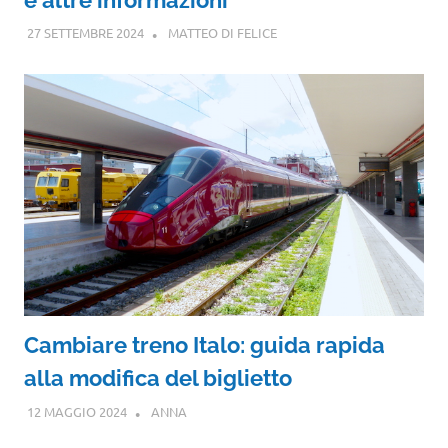
27 SETTEMBRE 2024
MATTEO DI FELICE
Cambiare treno Italo: guida rapida
alla modifica del biglietto
12 MAGGIO 2024
ANNA