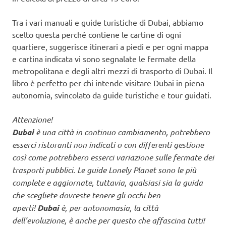
Tra i vari manuali e guide turistiche di Dubai, abbiamo
scelto questa perché contiene le cartine di ogni
quartiere, suggerisce itinerari a piedi e per ogni mappa
e cartina indicata vi sono segnalate le fermate della
metropolitana e degli altri mezzi di trasporto di Dubai. Il
libro è perfetto per chi intende visitare Dubai in piena
autonomia, svincolato da guide turistiche e tour guidati.
Attenzione!
Dubai
è una città in continuo cambiamento, potrebbero
esserci ristoranti non indicati o con differenti gestione
così come potrebbero esserci variazione sulle fermate dei
trasporti pubblici. Le guide Lonely Planet sono le più
complete e aggiornate, tuttavia, qualsiasi sia la guida
che scegliete dovreste tenere gli occhi ben
aperti!
Dubai
è, per antonomasia, la città
dell’evoluzione, è anche per questo che affascina tutti!