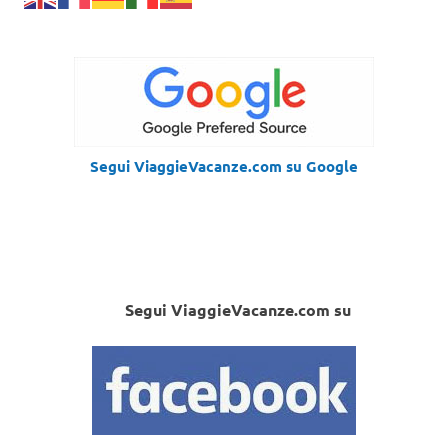
Segui ViaggieVacanze.com su Google
Segui ViaggieVacanze.com su