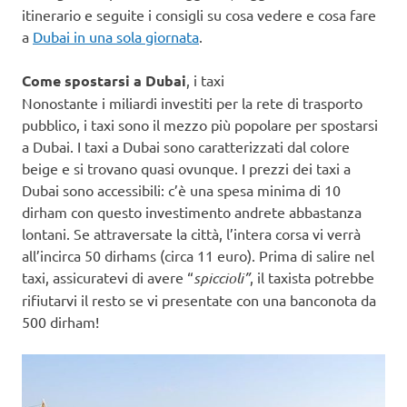
itinerario e seguite i consigli su cosa vedere e cosa fare
a
Dubai in una sola giornata
.
Come spostarsi a Dubai
, i taxi
Nonostante i miliardi investiti per la rete di trasporto
pubblico, i taxi sono il mezzo più popolare per spostarsi
a Dubai. I taxi a Dubai sono caratterizzati dal colore
beige e si trovano quasi ovunque. I prezzi dei taxi a
Dubai sono accessibili: c’è una spesa minima di 10
dirham con questo investimento andrete abbastanza
lontani. Se attraversate la città, l’intera corsa vi verrà
all’incirca 50 dirhams (circa 11 euro). Prima di salire nel
taxi, assicuratevi di avere “
spiccioli”
, il taxista potrebbe
rifiutarvi il resto se vi presentate con una banconota da
500 dirham!