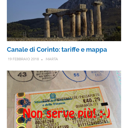
Canale di Corinto: tariffe e mappa
19 FEBBRAIO 2018
MARTA