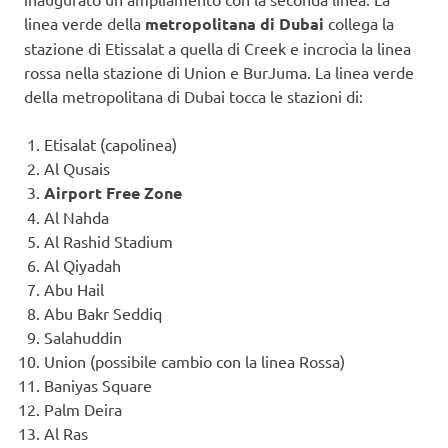
linea verde della
metropolitana di Dubai
collega la
stazione di Etissalat a quella di Creek e incrocia la linea
rossa nella stazione di Union e BurJuma. La linea verde
della metropolitana di Dubai tocca le stazioni di:
Etisalat (capolinea)
Al Qusais
Airport Free Zone
Al Nahda
Al Rashid Stadium
Al Qiyadah
Abu Hail
Abu Bakr Seddiq
Salahuddin
Union (possibile cambio con la linea Rossa)
Baniyas Square
Palm Deira
Al Ras