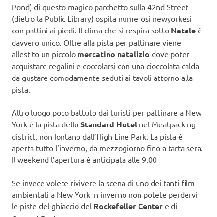
Pond) di questo magico parchetto sulla 42nd Street
(dietro la Public Library) ospita numerosi newyorkesi
con pattini ai piedi. Il clima che si respira sotto
Natale
è
davvero unico. Oltre alla pista per pattinare viene
allestito un piccolo
mercatino natalizio
dove poter
acquistare regalini e coccolarsi con una cioccolata calda
da gustare comodamente seduti ai tavoli attorno alla
pista.
Altro luogo poco battuto dai turisti per pattinare a New
York è la pista dello
Standard Hotel
nel Meatpacking
district, non lontano dall’High Line Park. La pista è
aperta tutto l’inverno, da mezzogiorno fino a tarta sera.
Il weekend l’apertura è anticipata alle 9.00
Se invece volete rivivere la scena di uno dei tanti film
ambientati a New York in inverno non potete perdervi
le piste del ghiaccio del
Rockefeller Center
e di