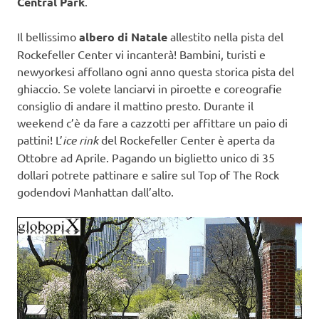
Central Park
.
Il bellissimo
albero di Natale
allestito nella pista del
Rockefeller Center vi incanterà! Bambini, turisti e
newyorkesi affollano ogni anno questa storica pista del
ghiaccio. Se volete lanciarvi in piroette e coreografie
consiglio di andare il mattino presto. Durante il
weekend c’è da fare a cazzotti per affittare un paio di
pattini! L’
ice rink
del Rockefeller Center è aperta da
Ottobre ad Aprile. Pagando un biglietto unico di 35
dollari potrete pattinare e salire sul Top of The Rock
godendovi Manhattan dall’alto.