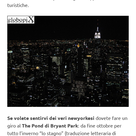
turistiche.
Se volete sentirvi dei veri newyorkesi
dovete fare un
giro al
The Pond di Bryant Park
: da fine ottobre per
tutto l’inverno “lo stagno” (traduzione letteraria di