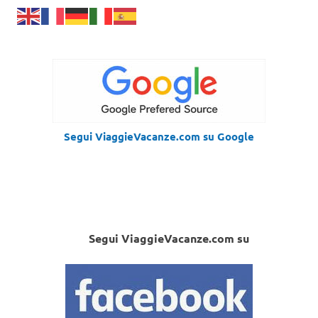
Segui ViaggieVacanze.com su Google
Segui ViaggieVacanze.com su