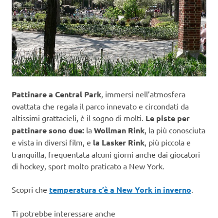
Pattinare a Central Park
, immersi nell’atmosfera
ovattata che regala il parco innevato e circondati da
altissimi grattacieli, è il sogno di molti.
Le piste per
pattinare sono due:
la
Wollman Rink
, la più conosciuta
e vista in diversi film, e
la Lasker Rink
, più piccola e
tranquilla, frequentata alcuni giorni anche dai giocatori
di hockey, sport molto praticato a New York.
Scopri che
temperatura c’è a New York in inverno
.
Ti potrebbe interessare anche