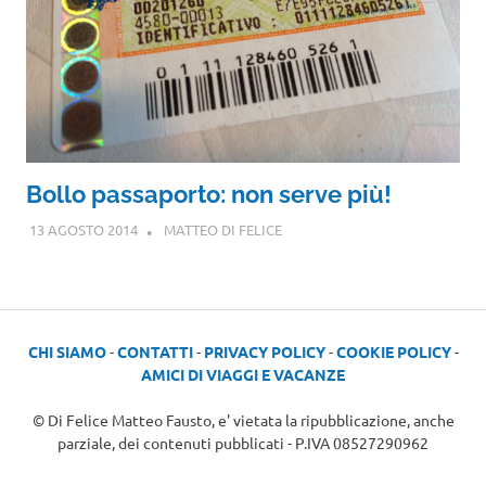
Bollo passaporto: non serve più!
13 AGOSTO 2014
MATTEO DI FELICE
CHI SIAMO
-
CONTATTI
-
PRIVACY POLICY
-
COOKIE POLICY
-
AMICI DI VIAGGI E VACANZE
© Di Felice Matteo Fausto, e' vietata la ripubblicazione, anche
parziale, dei contenuti pubblicati - P.IVA 08527290962