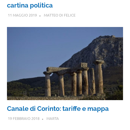
cartina politica
11 MAGGIO 2019
MATTEO DI FELICE
Canale di Corinto: tariffe e mappa
19 FEBBRAIO 2018
MARTA