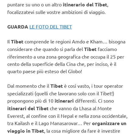
puntare su uno o un altro
itinerario del Tibet
,
focalizzatevi sulle vostre ambizioni di viaggio.
GUARDA
LE FOTO DEL TIBET
Il
Tibet
comprende le regioni Amdo e Kham… bisogna
considerare che quando si parla del
Tibet
facciamo
riferimento a una zona geografica che occupa il 25 per
cento della superficie della Cina che, per inciso, è il
quarto paese più esteso del Globo!
Dal momento che il
Tibet
è così vasto, i tour operator
specializzati (quelli che lavorano solo con il Tibet!)
propongono più di 10
itinerari
differenti. Ci sono
itinerari del Tibet
che vanno da Lhasa al Monte
Everest, al confine con il Nepal e nella zona occidentale,
tra Kailash e il Lago Manasarovar… Per
organizzare un
viaggio in Tibet
, la cosa migliore da fare è investire