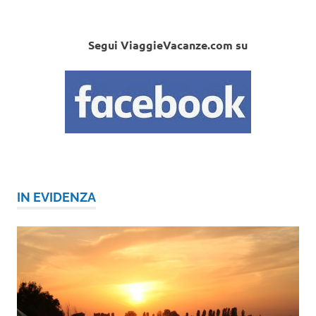
Segui ViaggieVacanze.com su
IN EVIDENZA