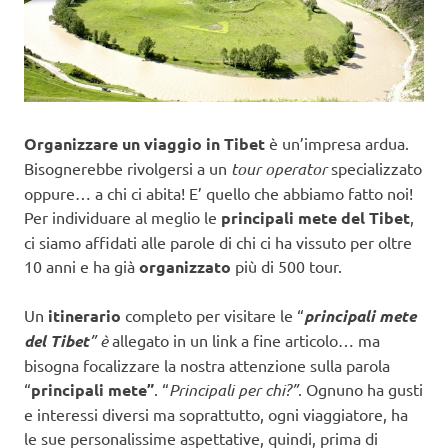
Organizzare un viaggio in Tibet
è un’impresa ardua.
Bisognerebbe rivolgersi a un
tour operator
specializzato
oppure… a chi ci abita! E’ quello che abbiamo fatto noi!
Per individuare al meglio le
principali mete del Tibet
,
ci siamo affidati alle parole di chi ci ha vissuto per oltre
10 anni e ha già
organizzato
più di 500 tour.
Un
itinerario
completo per visitare le “
principali mete
del Tibet
” è
allegato in un link a fine articolo… ma
bisogna focalizzare la nostra attenzione sulla parola
“
principali mete”
. “
Principali per chi?”
. Ognuno ha gusti
e interessi diversi ma soprattutto, ogni viaggiatore, ha
le sue personalissime aspettative, quindi, prima di