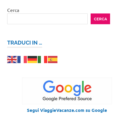
Cerca
CERCA
TRADUCI IN …
Segui ViaggieVacanze.com su Google