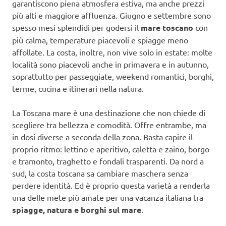
garantiscono piena atmosfera estiva, ma anche prezzi
più alti e maggiore affluenza. Giugno e settembre sono
spesso mesi splendidi per godersi il
mare toscano
con
più calma, temperature piacevoli e spiagge meno
affollate. La costa, inoltre, non vive solo in estate: molte
località sono piacevoli anche in primavera e in autunno,
soprattutto per passeggiate, weekend romantici, borghi,
terme, cucina e itinerari nella natura.
La Toscana mare è una destinazione che non chiede di
scegliere tra bellezza e comodità. Offre entrambe, ma
in dosi diverse a seconda della zona. Basta capire il
proprio ritmo: lettino e aperitivo, caletta e zaino, borgo
e tramonto, traghetto e fondali trasparenti. Da nord a
sud, la costa toscana sa cambiare maschera senza
perdere identità. Ed è proprio questa varietà a renderla
una delle mete più amate per una vacanza italiana tra
spiagge, natura e borghi sul mare
.