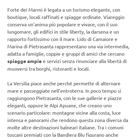
Forte dei Marmi è legata a un turismo elegante, con
boutique, locali raffinati e spiagge ordinate. Viareggio
conserva un’anima più popolare e vivace, con il suo
lungomare, gli edifici in stile liberty, la darsena e un
rapporto fortissimo con il mare. Lido di Camaiore e
Marina di Pietrasanta rappresentano una via intermedia,
adatta a famiglie, coppie e gruppi di amici che cercano
spiagge ampie
e servizi senza rinunciare alla libertà di
muoversi tra borghi, ristoranti e locali.
La Versilia piace anche perché permette di alternare
mare e passeggiate nell’entroterra. In poco tempo si
raggiungono Pietrasanta, con le sue gallerie e piazze
eleganti, oppure le Alpi Apuane, che creano uno
scenario particolare: montagne vicine alla costa, luce
intensa e panorami che rendono questa zona diversa da
molte altre destinazioni balneari italiane. Tra i comuni
toscani premiati con la Bandiera Blu figurano anche