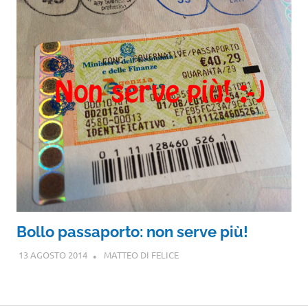
Bollo passaporto: non serve più!
13 AGOSTO 2014
MATTEO DI FELICE