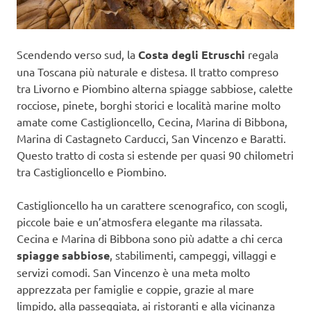
Scendendo verso sud, la
Costa degli Etruschi
regala
una Toscana più naturale e distesa. Il tratto compreso
tra Livorno e Piombino alterna spiagge sabbiose, calette
rocciose, pinete, borghi storici e località marine molto
amate come Castiglioncello, Cecina, Marina di Bibbona,
Marina di Castagneto Carducci, San Vincenzo e Baratti.
Questo tratto di costa si estende per quasi 90 chilometri
tra Castiglioncello e Piombino.
Castiglioncello ha un carattere scenografico, con scogli,
piccole baie e un’atmosfera elegante ma rilassata.
Cecina e Marina di Bibbona sono più adatte a chi cerca
spiagge sabbiose
, stabilimenti, campeggi, villaggi e
servizi comodi. San Vincenzo è una meta molto
apprezzata per famiglie e coppie, grazie al mare
limpido, alla passeggiata, ai ristoranti e alla vicinanza