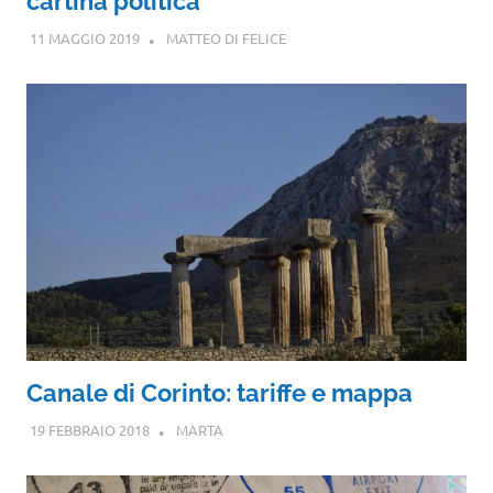
cartina politica
11 MAGGIO 2019
MATTEO DI FELICE
Canale di Corinto: tariffe e mappa
19 FEBBRAIO 2018
MARTA