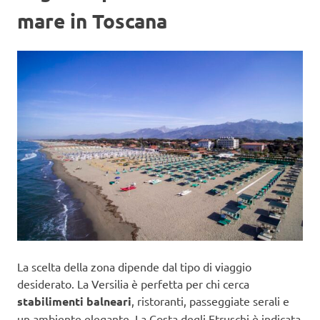
mare in Toscana
La scelta della zona dipende dal tipo di viaggio
desiderato. La Versilia è perfetta per chi cerca
stabilimenti balneari
, ristoranti, passeggiate serali e
un ambiente elegante. La Costa degli Etruschi è indicata