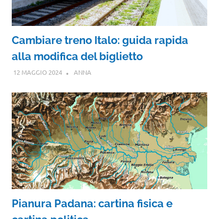
Cambiare treno Italo: guida rapida
alla modifica del biglietto
12 MAGGIO 2024
ANNA
Pianura Padana: cartina fisica e