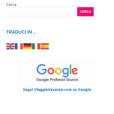
Cerca
CERCA
TRADUCI IN …
Segui ViaggieVacanze.com su Google