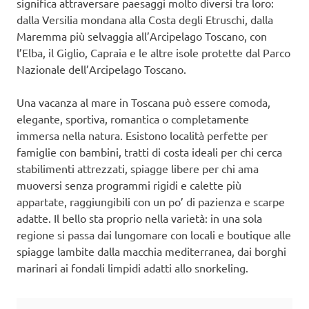
significa attraversare paesaggi molto diversi tra loro:
dalla Versilia mondana alla Costa degli Etruschi, dalla
Maremma più selvaggia all’Arcipelago Toscano, con
l’Elba, il Giglio, Capraia e le altre isole protette dal Parco
Nazionale dell’Arcipelago Toscano.
Una vacanza al mare in Toscana può essere comoda,
elegante, sportiva, romantica o completamente
immersa nella natura. Esistono località perfette per
famiglie con bambini, tratti di costa ideali per chi cerca
stabilimenti attrezzati, spiagge libere per chi ama
muoversi senza programmi rigidi e calette più
appartate, raggiungibili con un po’ di pazienza e scarpe
adatte. Il bello sta proprio nella varietà: in una sola
regione si passa dai lungomare con locali e boutique alle
spiagge lambite dalla macchia mediterranea, dai borghi
marinari ai fondali limpidi adatti allo snorkeling.