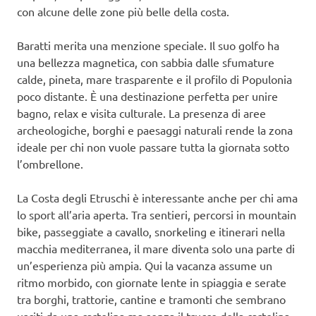
con alcune delle zone più belle della costa.
Baratti merita una menzione speciale. Il suo golfo ha
una bellezza magnetica, con sabbia dalle sfumature
calde, pineta, mare trasparente e il profilo di Populonia
poco distante. È una destinazione perfetta per unire
bagno, relax e visita culturale. La presenza di aree
archeologiche, borghi e paesaggi naturali rende la zona
ideale per chi non vuole passare tutta la giornata sotto
l’ombrellone.
La Costa degli Etruschi è interessante anche per chi ama
lo sport all’aria aperta. Tra sentieri, percorsi in mountain
bike, passeggiate a cavallo, snorkeling e itinerari nella
macchia mediterranea, il mare diventa solo una parte di
un’esperienza più ampia. Qui la vacanza assume un
ritmo morbido, con giornate lente in spiaggia e serate
tra borghi, trattorie, cantine e tramonti che sembrano
usciti da una cartolina ma senza il trucco della cartolina.