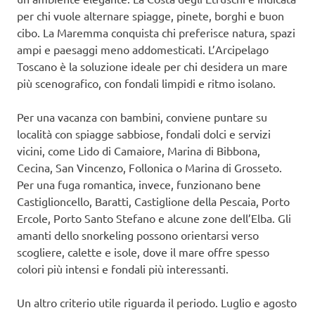
per chi vuole alternare spiagge, pinete, borghi e buon
cibo. La Maremma conquista chi preferisce natura, spazi
ampi e paesaggi meno addomesticati. L’Arcipelago
Toscano è la soluzione ideale per chi desidera un mare
più scenografico, con fondali limpidi e ritmo isolano.
Per una vacanza con bambini, conviene puntare su
località con spiagge sabbiose, fondali dolci e servizi
vicini, come Lido di Camaiore, Marina di Bibbona,
Cecina, San Vincenzo, Follonica o Marina di Grosseto.
Per una fuga romantica, invece, funzionano bene
Castiglioncello, Baratti, Castiglione della Pescaia, Porto
Ercole, Porto Santo Stefano e alcune zone dell’Elba. Gli
amanti dello snorkeling possono orientarsi verso
scogliere, calette e isole, dove il mare offre spesso
colori più intensi e fondali più interessanti.
Un altro criterio utile riguarda il periodo. Luglio e agosto