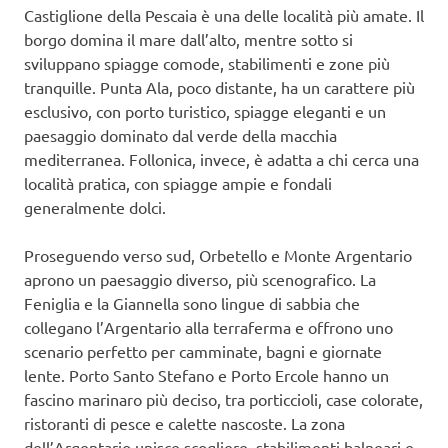
Castiglione della Pescaia è una delle località più amate. Il
borgo domina il mare dall’alto, mentre sotto si
sviluppano spiagge comode, stabilimenti e zone più
tranquille. Punta Ala, poco distante, ha un carattere più
esclusivo, con porto turistico, spiagge eleganti e un
paesaggio dominato dal verde della macchia
mediterranea. Follonica, invece, è adatta a chi cerca una
località pratica, con spiagge ampie e fondali
generalmente dolci.
Proseguendo verso sud, Orbetello e Monte Argentario
aprono un paesaggio diverso, più scenografico. La
Feniglia e la Giannella sono lingue di sabbia che
collegano l’Argentario alla terraferma e offrono uno
scenario perfetto per camminate, bagni e giornate
lente. Porto Santo Stefano e Porto Ercole hanno un
fascino marinaro più deciso, tra porticcioli, case colorate,
ristoranti di pesce e calette nascoste. La zona
dell’Argentario unisce scogliere, stabilimenti balneari e