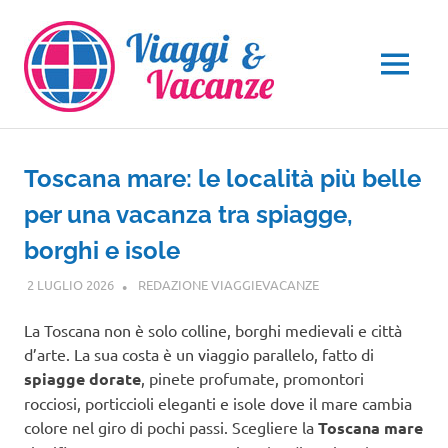
Salta
al
contenuto
MENU
Toscana mare: le località più belle
per una vacanza tra spiagge,
borghi e isole
2 LUGLIO 2026
REDAZIONE VIAGGIEVACANZE
TOSCANA
La Toscana non è solo colline, borghi medievali e città
d’arte. La sua costa è un viaggio parallelo, fatto di
spiagge dorate
, pinete profumate, promontori
rocciosi, porticcioli eleganti e isole dove il mare cambia
colore nel giro di pochi passi. Scegliere la
Toscana mare