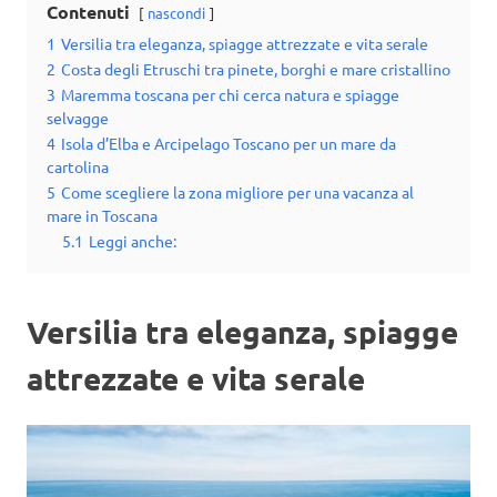
Contenuti
nascondi
1
Versilia tra eleganza, spiagge attrezzate e vita serale
2
Costa degli Etruschi tra pinete, borghi e mare cristallino
3
Maremma toscana per chi cerca natura e spiagge
selvagge
4
Isola d’Elba e Arcipelago Toscano per un mare da
cartolina
5
Come scegliere la zona migliore per una vacanza al
mare in Toscana
5.1
Leggi anche:
Versilia tra eleganza, spiagge
attrezzate e vita serale