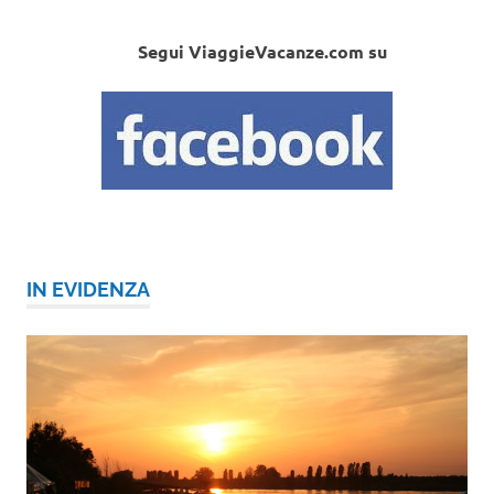
Segui ViaggieVacanze.com su
IN EVIDENZA