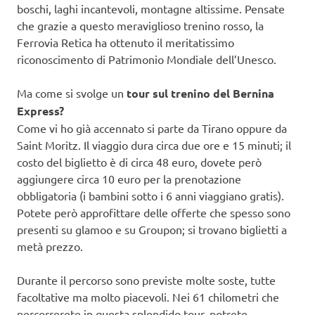
boschi, laghi incantevoli, montagne altissime. Pensate
che grazie a questo meraviglioso trenino rosso, la
Ferrovia Retica ha ottenuto il meritatissimo
riconoscimento di Patrimonio Mondiale dell’Unesco.
Ma come si svolge un
tour sul trenino del Bernina
Express?
Come vi ho già accennato si parte da Tirano oppure da
Saint Moritz. Il viaggio dura circa due ore e 15 minuti; il
costo del biglietto è di circa 48 euro, dovete però
aggiungere circa 10 euro per la prenotazione
obbligatoria (i bambini sotto i 6 anni viaggiano gratis).
Potete però approfittare delle offerte che spesso sono
presenti su glamoo e su Groupon; si trovano biglietti a
metà prezzo.
Durante il percorso sono previste molte soste, tutte
facoltative ma molto piacevoli. Nei 61 chilometri che
percorrerete in questa splendido tour, potrete