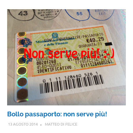
Bollo passaporto: non serve più!
13 AGOSTO 2014
MATTEO DI FELICE