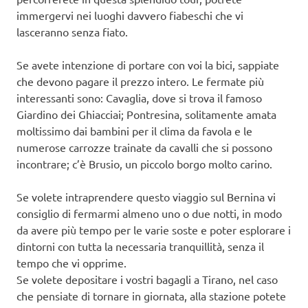
immergervi nei luoghi davvero fiabeschi che vi
lasceranno senza fiato.
Se avete intenzione di portare con voi la bici, sappiate
che devono pagare il prezzo intero. Le fermate più
interessanti sono: Cavaglia, dove si trova il famoso
Giardino dei Ghiacciai; Pontresina, solitamente amata
moltissimo dai bambini per il clima da favola e le
numerose carrozze trainate da cavalli che si possono
incontrare; c’è Brusio, un piccolo borgo molto carino.
Se volete intraprendere questo viaggio sul Bernina vi
consiglio di fermarmi almeno uno o due notti, in modo
da avere più tempo per le varie soste e poter esplorare i
dintorni con tutta la necessaria tranquillità, senza il
tempo che vi opprime.
Se volete depositare i vostri bagagli a Tirano, nel caso
che pensiate di tornare in giornata, alla stazione potete