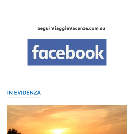
Segui ViaggieVacanze.com su
IN EVIDENZA