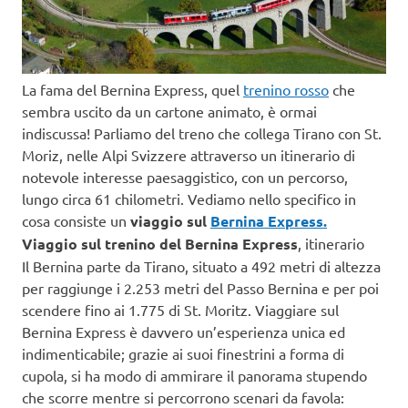
La fama del Bernina Express, quel
trenino rosso
che
sembra uscito da un cartone animato, è ormai
indiscussa! Parliamo del treno che collega Tirano con St.
Moriz, nelle Alpi Svizzere attraverso un itinerario di
notevole interesse paesaggistico, con un percorso,
lungo circa 61 chilometri. Vediamo nello specifico in
cosa consiste un
viaggio sul
Bernina Express.
Viaggio sul trenino del Bernina Express
, itinerario
Il Bernina parte da Tirano, situato a 492 metri di altezza
per raggiunge i 2.253 metri del Passo Bernina e per poi
scendere fino ai 1.775 di St. Moritz. Viaggiare sul
Bernina Express è davvero un’esperienza unica ed
indimenticabile; grazie ai suoi finestrini a forma di
cupola, si ha modo di ammirare il panorama stupendo
che scorre mentre si percorrono scenari da favola: