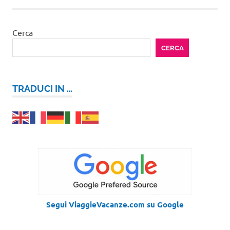
Cerca
CERCA
TRADUCI IN …
Segui ViaggieVacanze.com su Google