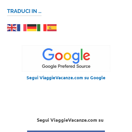
TRADUCI IN …
Segui ViaggieVacanze.com su Google
Segui ViaggieVacanze.com su