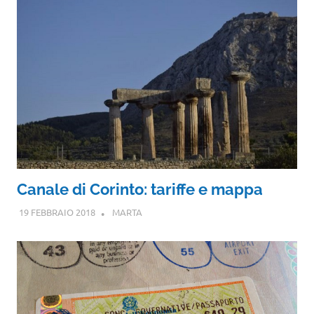
Canale di Corinto: tariffe e mappa
19 FEBBRAIO 2018
MARTA