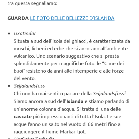
tra questa segnaliamo:
GUARDA
LE FOTO DELLE BELLEZZE D’ISLANDA
Uxatindar
Situata a sud dell’Isola dei ghiacci, è caratterizzata da
muschi, licheni ed erbe che si ancorano all’ambiente
vulcanico. Uno scenario suggestivo che si presta
splendidamente per magnifiche foto: le “Cime dei
buoi”resistono da anni alle intemperie e alle forze
del vento.
Seljalandsfoss
Chi non ha mai sentito parlare della
Seljalandsfoss?
Siamo ancora a sud dell’
Islanda
e stiamo parlando di
un’enorme colonna d’acqua. Si tratta di una delle
cascate
più impressionanti di tutta l’Isola. Le sue
acque fanno un salto nel vuoto di 66 metri fino a
raggiungere il fiume Markarfljot.
HerSubreiSarlindir