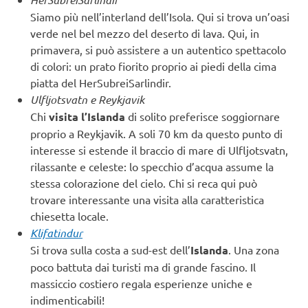
Siamo più nell’interland dell’Isola. Qui si trova un’oasi
verde nel bel mezzo del deserto di lava. Qui, in
primavera, si può assistere a un autentico spettacolo
di colori: un prato fiorito proprio ai piedi della cima
piatta del HerSubreiSarlindir.
Ulfljotsvatn e Reykjavik
Chi
visita l’Islanda
di solito preferisce soggiornare
proprio a Reykjavik. A soli 70 km da questo punto di
interesse si estende il braccio di mare di Ulfljotsvatn,
rilassante e celeste: lo specchio d’acqua assume la
stessa colorazione del cielo. Chi si reca qui può
trovare interessante una visita alla caratteristica
chiesetta locale.
Klifatindur
Si trova sulla costa a sud-est dell’
Islanda
. Una zona
poco battuta dai turisti ma di grande fascino. Il
massiccio costiero regala esperienze uniche e
indimenticabili!