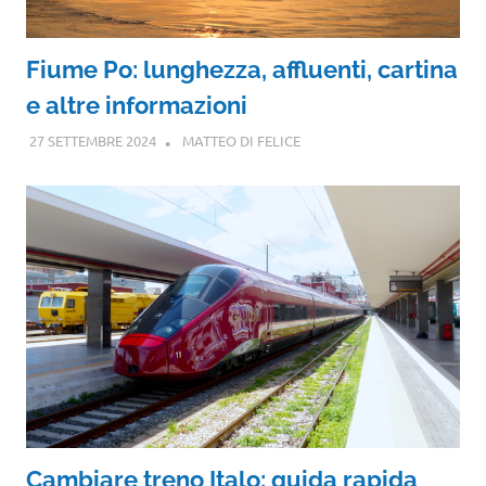
Fiume Po: lunghezza, affluenti, cartina
e altre informazioni
27 SETTEMBRE 2024
MATTEO DI FELICE
Cambiare treno Italo: guida rapida