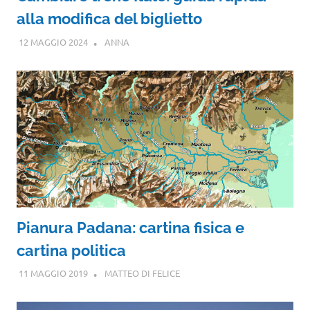
alla modifica del biglietto
12 MAGGIO 2024
ANNA
Pianura Padana: cartina fisica e
cartina politica
11 MAGGIO 2019
MATTEO DI FELICE