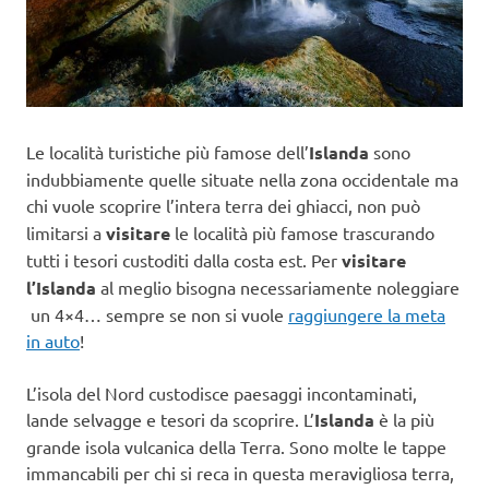
Le località turistiche più famose dell’
Islanda
sono
indubbiamente quelle situate nella zona occidentale ma
chi vuole scoprire
l’intera terra dei ghiacci, non può
limitarsi a
visitare
le località più famose trascurando
tutti i tesori custoditi dalla costa est. Per
visitare
l’Islanda
al meglio bisogna necessariamente noleggiare
un 4×4… sempre se non si vuole
raggiungere la meta
in auto
!
L’isola del Nord custodisce paesaggi incontaminati,
lande selvagge e tesori da scoprire. L’
Islanda
è la più
grande isola vulcanica della Terra. Sono molte le tappe
immancabili per chi si reca in questa meravigliosa terra,