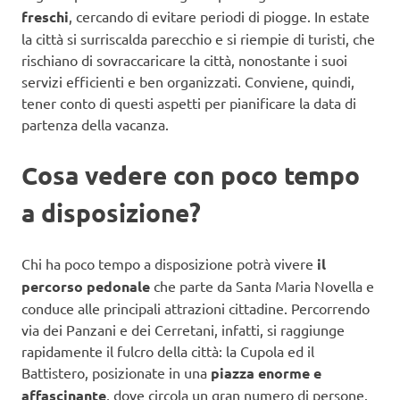
freschi
, cercando di evitare periodi di piogge. In estate
la città si surriscalda parecchio e si riempie di turisti, che
rischiano di sovraccaricare la città, nonostante i suoi
servizi efficienti e ben organizzati. Conviene, quindi,
tener conto di questi aspetti per pianificare la data di
partenza della vacanza.
Cosa vedere con poco tempo
a disposizione?
Chi ha poco tempo a disposizione potrà vivere
il
percorso pedonale
che parte da Santa Maria Novella e
conduce alle principali attrazioni cittadine. Percorrendo
via dei Panzani e dei Cerretani, infatti, si raggiunge
rapidamente il fulcro della città: la Cupola ed il
Battistero, posizionate in una
piazza enorme e
affascinante
, dove circola un gran numero di persone.