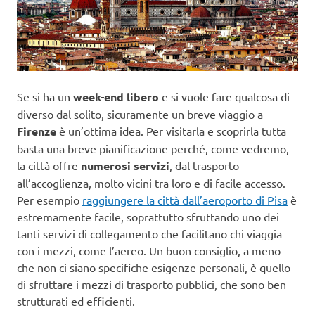
Se si ha un
week-end libero
e si vuole fare qualcosa di
diverso dal solito, sicuramente un breve viaggio a
Firenze
è un’ottima idea. Per visitarla e scoprirla tutta
basta una breve pianificazione perché, come vedremo,
la città offre
numerosi servizi
, dal trasporto
all’accoglienza, molto vicini tra loro e di facile accesso.
Per esempio
raggiungere la città dall’aeroporto di Pisa
è
estremamente facile, soprattutto sfruttando uno dei
tanti servizi di collegamento che facilitano chi viaggia
con i mezzi, come l’aereo. Un buon consiglio, a meno
che non ci siano specifiche esigenze personali, è quello
di sfruttare i mezzi di trasporto pubblici, che sono ben
strutturati ed efficienti.