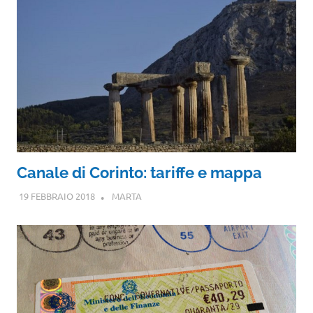
Canale di Corinto: tariffe e mappa
19 FEBBRAIO 2018
MARTA