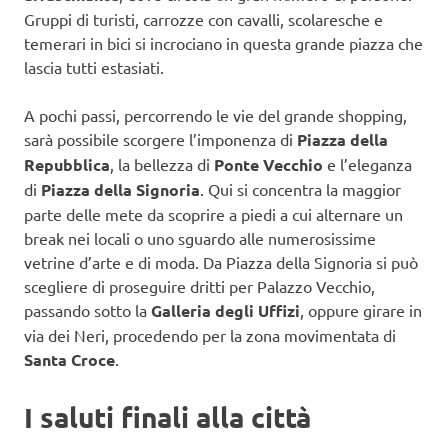
Gruppi di turisti, carrozze con cavalli, scolaresche e
temerari in bici si incrociano in questa grande piazza che
lascia tutti estasiati.
A pochi passi, percorrendo le vie del grande shopping,
sarà possibile scorgere l’imponenza di
Piazza della
Repubblica
, la bellezza di
Ponte Vecchio
e l’eleganza
di
Piazza della Signoria
. Qui si concentra la maggior
parte delle mete da scoprire a piedi a cui alternare un
break nei locali o uno sguardo alle numerosissime
vetrine d’arte e di moda. Da Piazza della Signoria si può
scegliere di proseguire dritti per Palazzo Vecchio,
passando sotto la
Galleria degli Uffizi
, oppure girare in
via dei Neri, procedendo per la zona movimentata di
Santa Croce
.
I saluti finali alla città