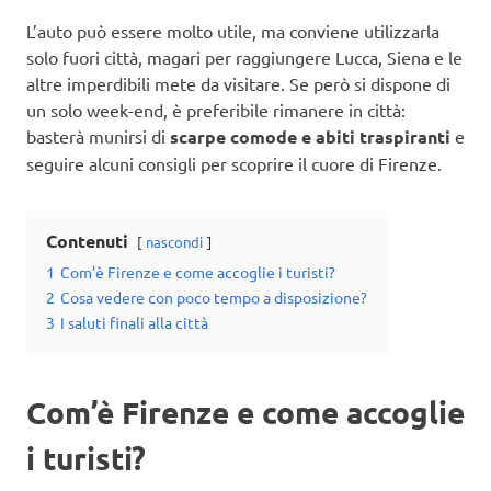
L’auto può essere molto utile, ma conviene utilizzarla
solo fuori città, magari per raggiungere Lucca, Siena e le
altre imperdibili mete da visitare. Se però si dispone di
un solo week-end, è preferibile rimanere in città:
basterà munirsi di
scarpe comode e abiti traspiranti
e
seguire alcuni consigli per scoprire il cuore di Firenze.
Contenuti
nascondi
1
Com’è Firenze e come accoglie i turisti?
2
Cosa vedere con poco tempo a disposizione?
3
I saluti finali alla città
Com’è Firenze e come accoglie
i turisti?