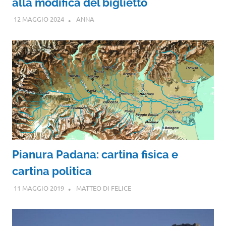
alla modifica del biglietto
12 MAGGIO 2024
ANNA
Pianura Padana: cartina fisica e
cartina politica
11 MAGGIO 2019
MATTEO DI FELICE