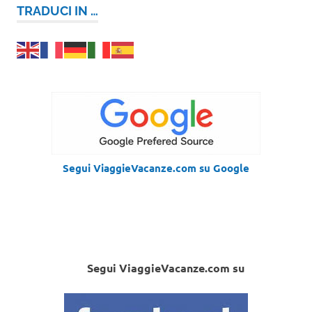
TRADUCI IN …
Segui ViaggieVacanze.com su Google
Segui ViaggieVacanze.com su