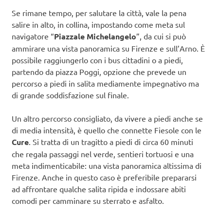
Se rimane tempo, per salutare la città, vale la pena
salire in alto, in collina, impostando come meta sul
navigatore “
Piazzale Michelangelo
”, da cui si può
ammirare una vista panoramica su Firenze e sull’Arno. È
possibile raggiungerlo con i bus cittadini o a piedi,
partendo da piazza Poggi, opzione che prevede un
percorso a piedi in salita mediamente impegnativo ma
di grande soddisfazione sul finale.
Un altro percorso consigliato, da vivere a piedi anche se
di media intensità, è quello che connette Fiesole con le
Cure
. Si tratta di un tragitto a piedi di circa 60 minuti
che regala passaggi nel verde, sentieri tortuosi e una
meta indimenticabile: una vista panoramica altissima di
Firenze. Anche in questo caso è preferibile prepararsi
ad affrontare qualche salita ripida e indossare abiti
comodi per camminare su sterrato e asfalto.