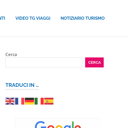
NTI
VIDEO TG VIAGGI
NOTIZIARIO TURISMO
Cerca
CERCA
TRADUCI IN …