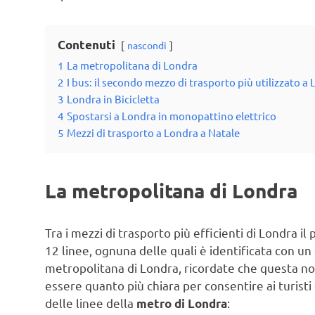
Contenuti
nascondi
1
La metropolitana di Londra
2
I bus: il secondo mezzo di trasporto più utilizzato a
3
Londra in Bicicletta
4
Spostarsi a Londra in monopattino elettrico
5
Mezzi di trasporto a Londra a Natale
La metropolitana di Londra
Tra i mezzi di trasporto più efficienti di Londra i
12 linee, ognuna delle quali è identificata con u
metropolitana di Londra, ricordate che questa n
essere quanto più chiara per consentire ai turisti 
delle linee della
:
metro di Londra