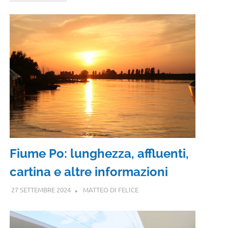
Fiume Po: lunghezza, affluenti,
cartina e altre informazioni
27 SETTEMBRE 2024
MATTEO DI FELICE