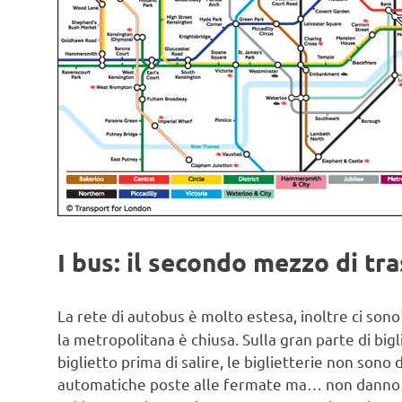
I bus: il secondo mezzo di tr
La rete di autobus è molto estesa, inoltre ci son
la metropolitana è chiusa. Sulla gran parte di big
biglietto prima di salire, le biglietterie non sono
automatiche poste alle fermate ma… non danno il 