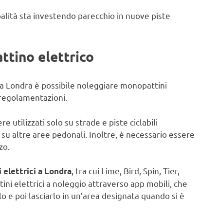
palità sta investendo parecchio in nuove piste
ttino elettrico
e a Londra è possibile noleggiare monopattini
e regolamentazioni.
 utilizzati solo su strade e piste ciclabili
su altre aree pedonali. Inoltre, è necessario essere
zo.
, tra cui Lime, Bird, Spin, Tier,
 elettrici a Londra
tini elettrici a noleggio attraverso app mobili, che
o e poi lasciarlo in un’area designata quando si è