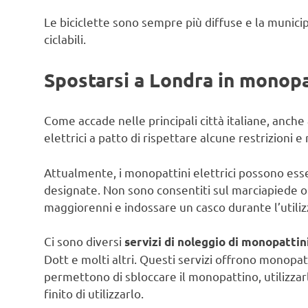
Le biciclette sono sempre più diffuse e la munici
ciclabili.
Spostarsi a Londra in monopa
Come accade nelle principali città italiane, anch
elettrici a patto di rispettare alcune restrizioni 
Attualmente, i monopattini elettrici possono essere
designate. Non sono consentiti sul marciapiede o 
maggiorenni e indossare un casco durante l’utiliz
Ci sono diversi
servizi di noleggio di monopattini
Dott e molti altri. Questi servizi offrono monopat
permettono di sbloccare il monopattino, utilizzarl
finito di utilizzarlo.