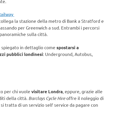
nte.
Railway
collega la stazione della metro di Bank a Stratford e
 passando per Greenwich a sud. Entrambi i percorsi
panoramiche sulla città.
 spiegato in dettaglio come
spostarsi a
: Underground, Autobus,
zi pubblici londinesi
to per chi vuole
, eppure, grazie alle
visitare Londra
ti della città.
Barclays Cycle Hire
offre il noleggio di
a, si tratta di un servizio self service da pagare con