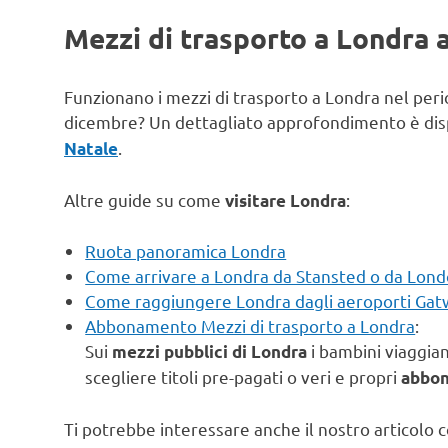
Mezzi di trasporto a Londra 
Funzionano i mezzi di trasporto a Londra nel peri
dicembre? Un dettagliato approfondimento è disp
.
Natale
Altre guide su come
:
visitare Londra
Ruota panoramica Londra
Come arrivare a Londra da Stansted o da Londo
Come raggiungere Londra dagli aeroporti Gat
Abbonamento Mezzi di trasporto a Londra
:
Sui
i bambini viaggian
mezzi pubblici di Londra
scegliere titoli pre-pagati o veri e propri
abbo
Ti potrebbe interessare anche il nostro articolo 