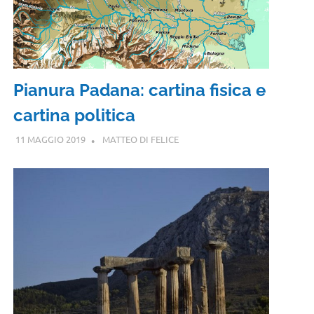
Pianura Padana: cartina fisica e
cartina politica
11 MAGGIO 2019
MATTEO DI FELICE