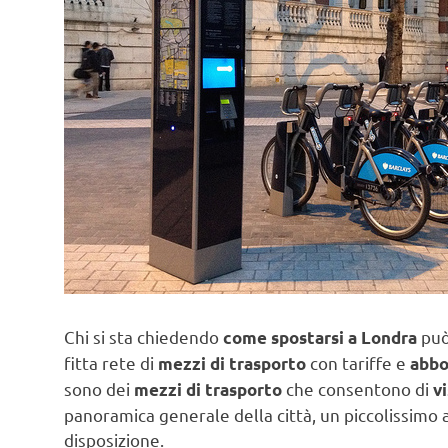
Chi si sta chiedendo
può
come spostarsi a Londra
fitta rete di
con tariffe e
mezzi di trasporto
abb
sono dei
che consentono di
mezzi di trasporto
v
panoramica generale della città, un piccolissimo
disposizione.