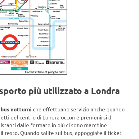
asporto più utilizzato a Londra
o
che effettuano servizio anche quando
bus notturni
lietti del centro di Londra occorre premunirsi di
 distanti dalle fermate in più ci sono macchine
resto. Quando salite sul bus, appoggiate il ticket