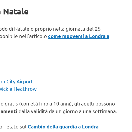
a Natale
odo di Natale o proprio nella giornata del 25
onibile nell’articolo
come muoversi a Londra a
n City Airport
wick e Heathrow
o gratis (con età fino a 10 anni), gli adulti possono
dalla validità da un giorno a una settimana.
namenti
correlato sul
Cambio della guardia a Londra