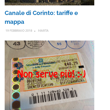
Canale di Corinto: tariffe e
mappa
19 FEBBRAIO 2018
MARTA