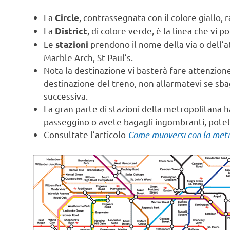
La
, contrassegnata con il colore giallo, r
Circle
La
, di colore verde, è la linea che vi p
District
Le
prendono il nome della via o dell’at
stazioni
Marble Arch, St Paul’s.
Nota la destinazione vi basterà fare attenzione a
destinazione del treno, non allarmatevi se sba
successiva.
La gran parte di stazioni della metropolitana h
passeggino o avete bagagli ingombranti, pote
Consultate l’articolo
Come muoversi con la metr