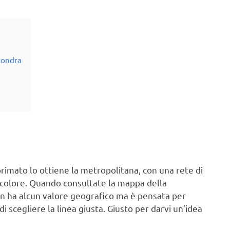
 Londra
l primato lo ottiene la metropolitana, con una rete di
n colore. Quando consultate la mappa della
on ha alcun valore geografico ma è pensata per
di scegliere la linea giusta. Giusto per darvi un’idea