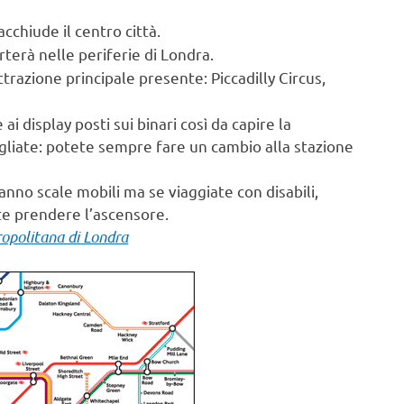
acchiude il centro città.
orterà nelle periferie di Londra.
trazione principale presente: Piccadilly Circus,
i display posti sui binari così da capire la
gliate: potete sempre fare un cambio alla stazione
anno scale mobili ma se viaggiate con disabili,
te prendere l’ascensore.
opolitana di Londra