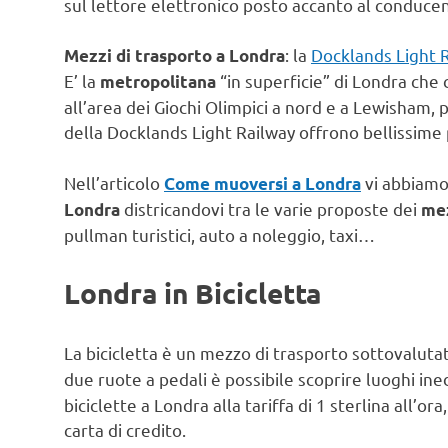
sul lettore elettronico posto accanto al conduce
: la
Docklands Light 
Mezzi di trasporto a Londra
E’ la
“in superficie” di Londra che 
metropolitana
all’area dei Giochi Olimpici a nord e a Lewisham,
della Docklands Light Railway offrono bellissime 
Nell’articolo
vi abbiamo
Come muoversi a Londra
districandovi tra le varie proposte dei
Londra
mez
pullman turistici, auto a noleggio, taxi…
Londra in Bicicletta
La bicicletta è un mezzo di trasporto sottovaluta
due ruote a pedali è possibile scoprire luoghi inedi
biciclette a Londra alla tariffa di 1 sterlina all’or
carta di credito.