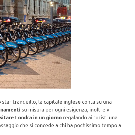
 star tranquillo, la capitale inglese conta su una
su misura per ogni esigenza, inoltre vi
onamenti
regalando ai turisti una
isitare Londra in un giorno
 assaggio che si concede a chi ha pochissimo tempo a