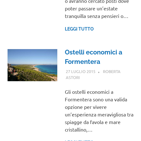
o avranno cercato posti dove
poter passare un’estate
tranquilla senza pensieri o…
LEGGI TUTTO
Ostelli economici a
Formentera
27 LUGLIO 2015
ROBERTA
ASTORI
VIAGGI NEL MONDO
Gli ostelli economici a
Formentera sono una valida
opzione per vivere
un’esperienza meravigliosa tra
spiagge da favola e mare
cristallino,…