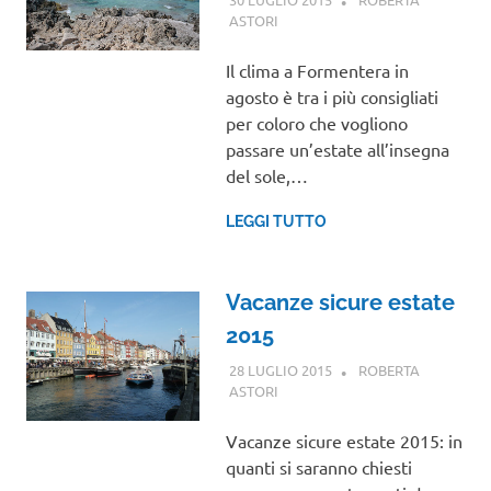
ASTORI
EUROPA
Il clima a Formentera in
agosto è tra i più consigliati
per coloro che vogliono
passare un’estate all’insegna
del sole,…
LEGGI TUTTO
Vacanze sicure estate
2015
28 LUGLIO 2015
ROBERTA
ASTORI
VIAGGI NEL MONDO
Vacanze sicure estate 2015: in
quanti si saranno chiesti