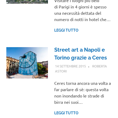
Visitare i luoghi più belli
di Parigi in 4 giorni è spesso
una necessità dettata del
numero di notti in hotel che…
LEGGI TUTTO
Street art a Napoli e
Torino grazie a Ceres
14 SETTEMBRE 2015
ROBERTA
ASTORI
VIAGGI NEL MONDO
Ceres torna ancora una volta a
far parlare di sè: questa volta
non inondando le strade di
birra nei suoi…
LEGGI TUTTO