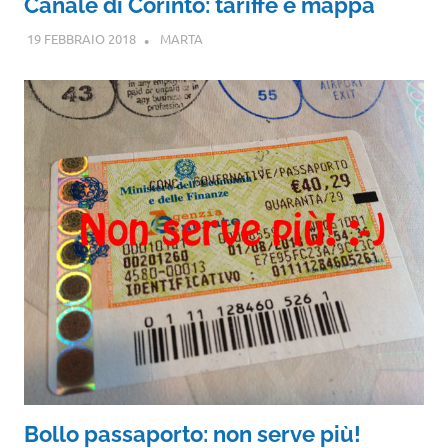
Canale di Corinto: tariffe e mappa
19 FEBBRAIO 2018
MARTA
Bollo passaporto: non serve più!