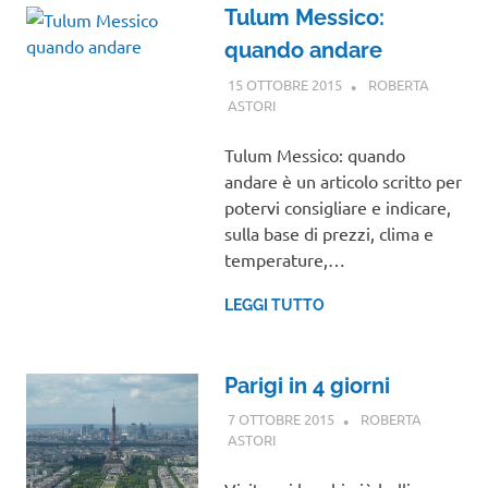
Tulum Messico:
quando andare
15 OTTOBRE 2015
ROBERTA
ASTORI
VIAGGI NEL MONDO
Tulum Messico: quando
andare è un articolo scritto per
potervi consigliare e indicare,
sulla base di prezzi, clima e
temperature,…
LEGGI TUTTO
Parigi in 4 giorni
7 OTTOBRE 2015
ROBERTA
ASTORI
EUROPA