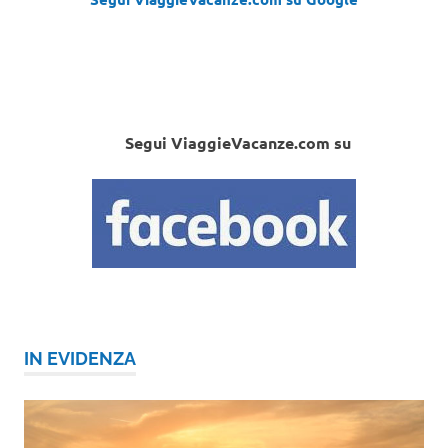
Segui ViaggieVacanze.com su
IN EVIDENZA