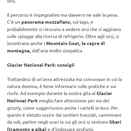
orsi.
Il percorso è impegnativo ma davvero ne vale la pena.
C’è un
panorama mozzafiato,
sul lago, e
probabilmente si riescono a vedere orsi che si aggirano
sulle spiagge alla ricerca di refrigerio. Oltre agli orsi, si
incontrano anche i
Mountain Goat, le capre di
montagna,
dall’aria molto simpatica
Glacier National Park: consigli
Trattandosi di un’area attrezzata ma comunque in cui la
natura domina, è bene informarsi sulle pratiche e sui
rischi. Ad esempio durante la nostra gita al
Glacier
National Park
meglio fare attenzione per via dei
grizzly, come suggeriscono anche i cartelli in loco. Per
questo è vietato uscire dai sentieri tracciati, camminare
da soli, partire negli orari in cui gli orsi si sentono
liberi
(tramonto e alba)
e d’indossare profumi.