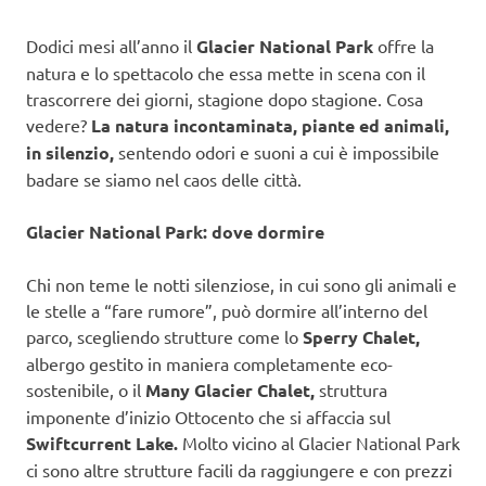
Dodici mesi all’anno il
Glacier National Park
offre la
natura e lo spettacolo che essa mette in scena con il
trascorrere dei giorni, stagione dopo stagione. Cosa
vedere?
La natura incontaminata, piante ed animali,
in silenzio,
sentendo odori e suoni a cui è impossibile
badare se siamo nel caos delle città.
Glacier National Park: dove dormire
Chi non teme le notti silenziose, in cui sono gli animali e
le stelle a “fare rumore”, può dormire all’interno del
parco, scegliendo strutture come lo
Sperry Chalet,
albergo gestito in maniera completamente eco-
sostenibile, o il
Many Glacier Chalet,
struttura
imponente d’inizio Ottocento che si affaccia sul
Swiftcurrent Lake.
Molto vicino al Glacier National Park
ci sono altre strutture facili da raggiungere e con prezzi