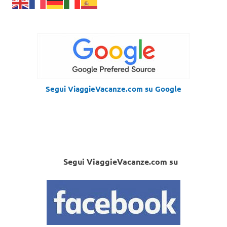
Segui ViaggieVacanze.com su Google
Segui ViaggieVacanze.com su