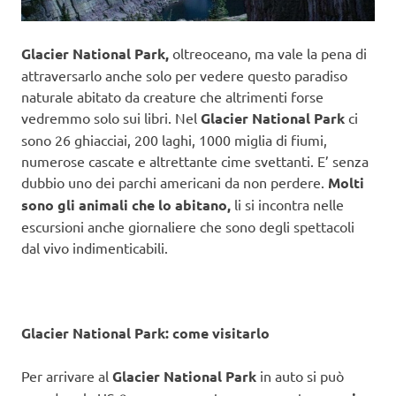
Glacier National Park,
oltreoceano, ma vale la pena di
attraversarlo anche solo per vedere questo paradiso
naturale abitato da creature che altrimenti forse
vedremmo solo sui libri. Nel
Glacier National Park
ci
sono 26 ghiacciai, 200 laghi, 1000 miglia di fiumi,
numerose cascate e altrettante cime svettanti. E’ senza
dubbio uno dei parchi americani da non perdere.
Molti
sono gli animali che lo abitano,
li si incontra nelle
escursioni anche giornaliere che sono degli spettacoli
dal vivo indimenticabili.
Glacier National Park: come visitarlo
Per arrivare al
Glacier National Park
in auto si può