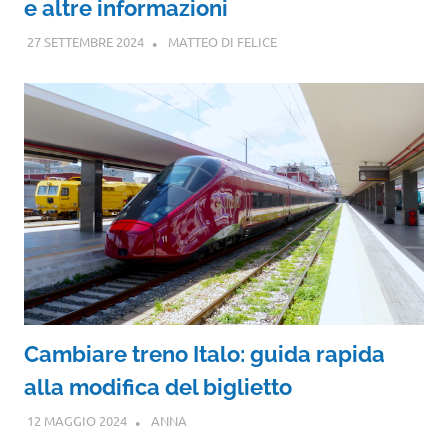
e altre informazioni
27 SETTEMBRE 2024
MATTEO DI FELICE
Cambiare treno Italo: guida rapida
alla modifica del biglietto
12 MAGGIO 2024
ANNA