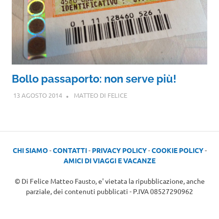
Bollo passaporto: non serve più!
13 AGOSTO 2014
MATTEO DI FELICE
CHI SIAMO
-
CONTATTI
-
PRIVACY POLICY
-
COOKIE POLICY
-
AMICI DI VIAGGI E VACANZE
© Di Felice Matteo Fausto, e' vietata la ripubblicazione, anche
parziale, dei contenuti pubblicati - P.IVA 08527290962