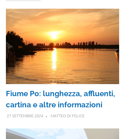
Fiume Po: lunghezza, affluenti,
cartina e altre informazioni
27 SETTEMBRE 2024
MATTEO DI FELICE