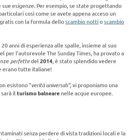
 le sue esigenze. Per esempio, se state progettando
 particolari così come se avete appena acceso un
gratis con la formula dello
scambio notti
o
scambio
20 anni di esperienza alle spalle, insieme al suo
el per l’autorevole The Sunday Times, ha provato a
anze
perfette
del
, è stato splendido vedere
2014
 erano tutte italiane!
on esistono “
verità universali”
, vi proponiamo una
 sarà il
nelle acque europee.
turismo balneare
taminati senza perdere di vista tradizioni locali e la