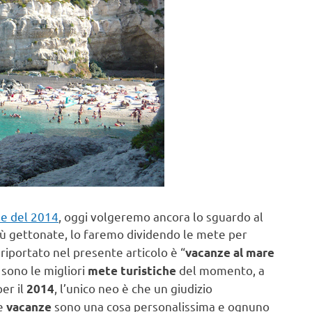
e del 2014
, oggi volgeremo ancora lo sguardo al
iù gettonate, lo faremo dividendo le mete per
 riportato nel presente articolo è “
vacanze al mare
 sono le migliori
del momento, a
mete turistiche
per il
, l’unico neo è che un giudizio
2014
le
sono una cosa personalissima e ognuno
vacanze