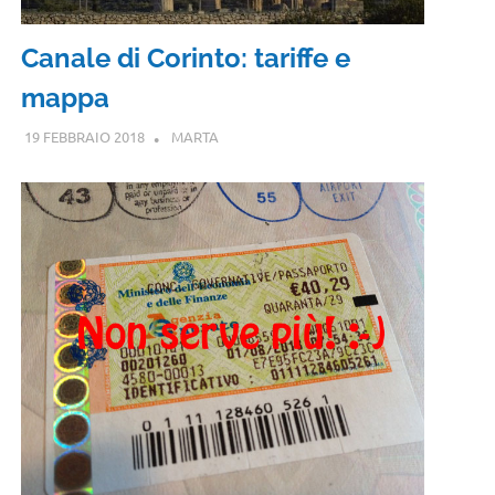
Canale di Corinto: tariffe e
mappa
19 FEBBRAIO 2018
MARTA