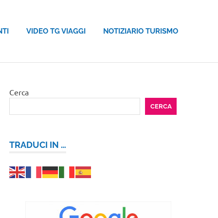
NTI
VIDEO TG VIAGGI
NOTIZIARIO TURISMO
Cerca
CERCA
TRADUCI IN …