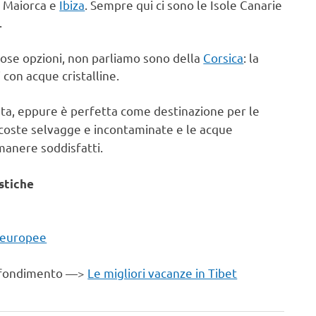
o Maiorca e
Ibiza
. Sempre qui ci sono le Isole Canarie
.
rose opzioni, non parliamo sono della
Corsica
: la
con acque cristalline.
ta, eppure è perfetta come destinazione per le
e coste selvagge e incontaminate e le acque
imanere soddisfatti.
stiche
raeuropee
ofondimento —>
Le migliori vacanze in Tibet