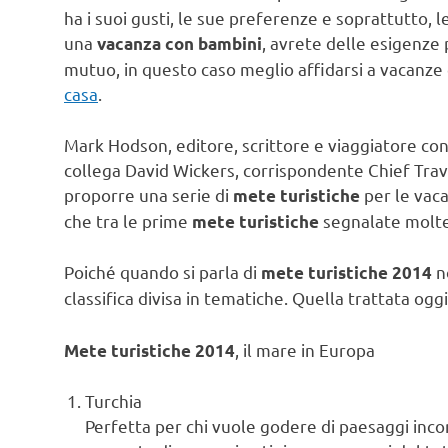
ha i suoi gusti, le sue preferenze e soprattutto,
una
, avrete delle esigenze
vacanza con bambini
mutuo, in questo caso meglio affidarsi a vacanze 
casa
.
Mark Hodson, editore, scrittore e viaggiatore con 
collega David Wickers, corrispondente Chief Trav
proporre una serie di
per le vac
mete turistiche
che tra le prime
segnalate molte
mete turistiche
Poiché quando si parla di
n
mete turistiche 2014
classifica divisa in tematiche. Quella trattata oggi
, il mare in Europa
Mete turistiche 2014
Turchia
Perfetta per chi vuole godere di paesaggi incon