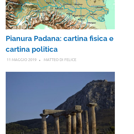
Pianura Padana: cartina fisica e
cartina politica
11 MAGGIO 2019
MATTEO DI FELICE