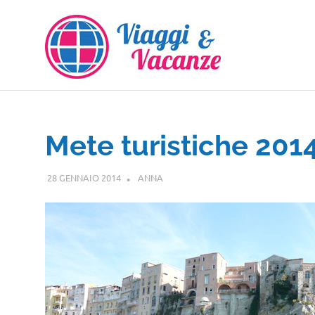
Salta
al
contenuto
Mete turistiche 201
28 GENNAIO 2014
ANNA
NOTIZIE VIAGGI