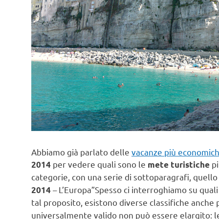
Abbiamo già parlato delle
vacanze più economich
per vedere quali sono le
p
2014
mete turistiche
categorie, con una serie di sottoparagrafi, quello
– L’Europa”
Spesso ci interroghiamo su quali
2014
tal proposito, esistono diverse classifiche anche 
universalmente valido non può essere elargito: 