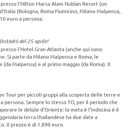
ia presso l’Hilton Marsa Alam Nubian Resort (un
tà d’Italia (Bologna, Roma Fiumicino, Milano Malpensa,
710 euro a persona.
 festività del 25 aprile!
ia presso l’Hotel Gran Atlanta (anche qui sono
one. Si parte da Milano Malpensa e Roma, le
le (da Malpensa) e al primo maggio (da Roma). Il
n Tour per piccoli gruppi alla scoperta delle terre e
ro a persona. Sempre lo stesso TO, per il periodo che
orare le delizie d’Oriente: la meta è l’Indocina è il
eggendaria terra thailandese ha due date a
o. Il prezzo è di 1.890 euro.