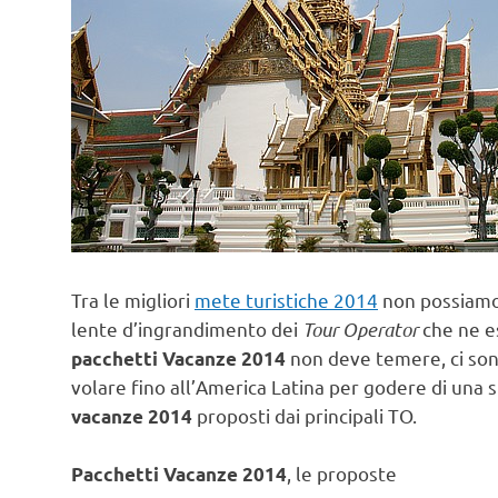
Tra le migliori
mete turistiche 2014
non possiamo 
lente d’ingrandimento dei
Tour Operator
che ne es
non deve temere, ci son
pacchetti Vacanze 2014
volare fino all’America Latina per godere di una
proposti dai principali TO.
vacanze 2014
, le proposte
Pacchetti Vacanze 2014