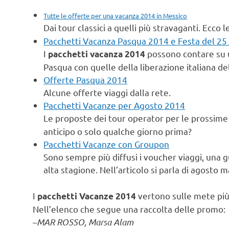
Tutte le offerte per una vacanza 2014 in Messico
Dai tour classici a quelli più stravaganti. Ecco l
Pacchetti Vacanza Pasqua 2014 e Festa del 25 
I
possono contare su u
pacchetti vacanza 2014
Pasqua con quelle della liberazione italiana de
Offerte Pasqua 2014
Alcune offerte viaggi dalla rete.
Pacchetti Vacanze per Agosto 2014
Le proposte dei tour operator per le prossim
anticipo o solo qualche giorno prima?
Pacchetti Vacanze con Groupon
Sono sempre più diffusi i voucher viaggi, una g
alta stagione. Nell’articolo si parla di agosto ma
I
vertono sulle mete più 
pacchetti Vacanze 2014
Nell’elenco che segue una raccolta delle promo:
–
MAR ROSSO, Marsa Alam