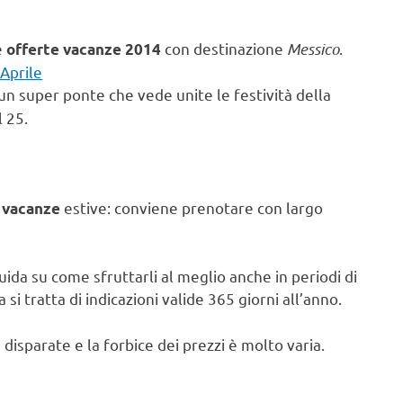
e
con destinazione
Messico
.
offerte vacanze 2014
Aprile
n super ponte che vede unite le festività della
l 25.
e
estive: conviene prenotare con largo
vacanze
uida su come sfruttarli al meglio anche in periodi di
 si tratta di indicazioni valide 365 giorni all’anno.
disparate e la forbice dei prezzi è molto varia.