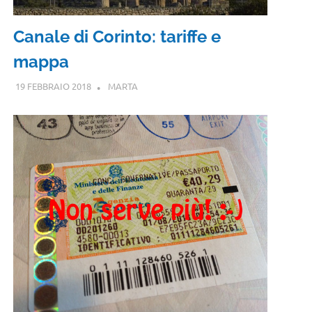
Canale di Corinto: tariffe e
mappa
19 FEBBRAIO 2018
MARTA