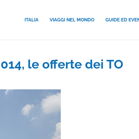
ITALIA
VIAGGI NEL MONDO
GUIDE ED EVE
14, le offerte dei TO