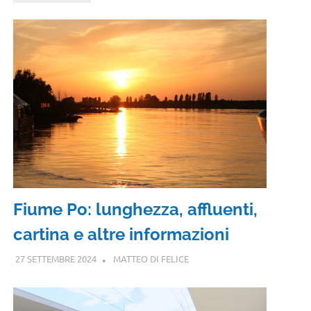
Fiume Po: lunghezza, affluenti,
cartina e altre informazioni
27 SETTEMBRE 2024
MATTEO DI FELICE