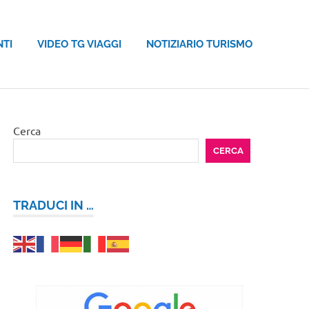
NTI
VIDEO TG VIAGGI
NOTIZIARIO TURISMO
Cerca
CERCA
TRADUCI IN …