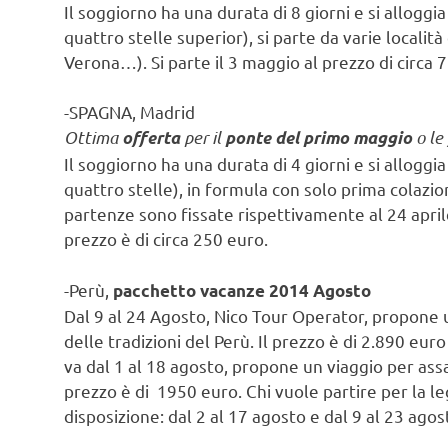
Il soggiorno ha una durata di 8 giorni e si allogg
quattro stelle superior), si parte da varie locali
Verona…). Si parte il 3 maggio al prezzo di circa 
-SPAGNA, Madrid
Ottima
per il
o le
offerta
ponte del primo maggio
Il soggiorno ha una durata di 4 giorni e si allogg
quattro stelle), in formula con solo prima colazi
partenze sono fissate rispettivamente al 24 apri
prezzo è di circa 250 euro.
-Perù,
pacchetto vacanze 2014
Agosto
Dal 9 al 24 Agosto, Nico Tour Operator, propone u
delle tradizioni del Perù. Il prezzo è di 2.890 eu
va dal 1 al 18 agosto, propone un viaggio per assap
prezzo è di 1950 euro. Chi vuole partire per la l
disposizione: dal 2 al 17 agosto e dal 9 al 23 agost