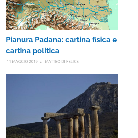
Pianura Padana: cartina fisica e
cartina politica
11 MAGGIO 2019
MATTEO DI FELICE