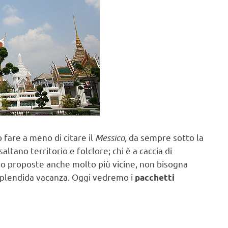
fare a meno di citare il
Messico,
da sempre sotto la
altano territorio e folclore; chi è a caccia di
o proposte anche molto più vicine, non bisogna
 splendida vacanza. Oggi vedremo i
pacchetti