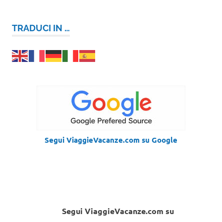
TRADUCI IN …
Segui ViaggieVacanze.com su Google
Segui ViaggieVacanze.com su