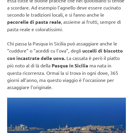
essa tutte le buone pratiche che nel quotidiano si tende
a scordare. Ad esempio l’agnello deve essere cucinato
secondo le tradizioni locali, e si fanno anche le
pecorelle di pasta reale
, assieme ai frutti, sempre di
pasta reale e coloratissimi.
Chi passa la Pasqua in Sicilia può assaggiare anche le
“cuddure” o “aceddi cu l’ova”, degli
uccelli di biscotto
con incastrate delle uova.
La cassata è però il piatto
più noto al di là della
Pasqua in Sicilia
ma nata in
questa ricorrenza. Ormai la si trova in ogni dove, 365
giorni all’anno, ma questo viaggio è l’occasione per
assaggiare l’originale.