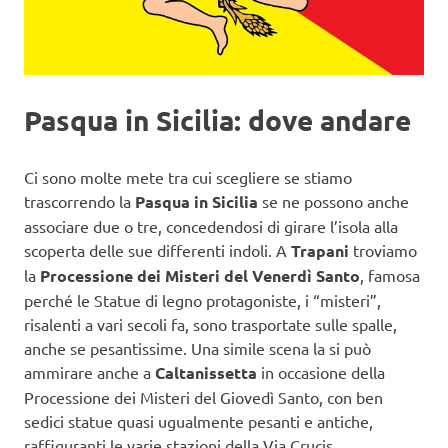
Pasqua in Sicilia: dove andare
Ci sono molte mete tra cui scegliere se stiamo
trascorrendo la
Pasqua in Sicilia
se ne possono anche
associare due o tre, concedendosi di girare l’isola alla
scoperta delle sue differenti indoli. A
Trapani
troviamo
la
Processione dei Misteri del Venerdì Santo
, famosa
perché le Statue di legno protagoniste, i “misteri”,
risalenti a vari secoli fa, sono trasportate sulle spalle,
anche se pesantissime. Una simile scena la si può
ammirare anche a
Caltanissetta
in occasione della
Processione dei Misteri del Giovedì Santo, con ben
sedici statue quasi ugualmente pesanti e antiche,
raffiguranti le varie stazioni della Via Crucis.