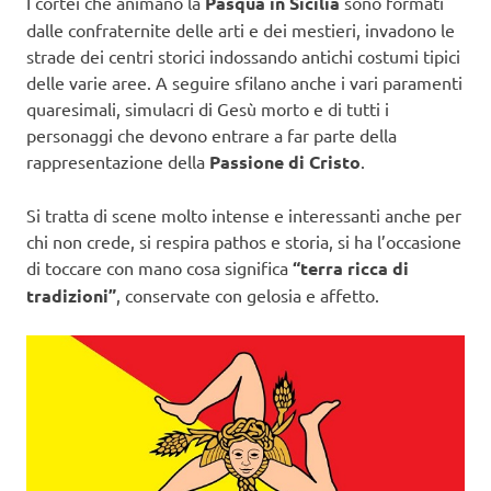
I cortei che animano la
Pasqua in Sicilia
sono formati
dalle confraternite delle arti e dei mestieri, invadono le
strade dei centri storici indossando antichi costumi tipici
delle varie aree. A seguire sfilano anche i vari paramenti
quaresimali, simulacri di Gesù morto e di tutti i
personaggi che devono entrare a far parte della
rappresentazione della
Passione di Cristo
.
Si tratta di scene molto intense e interessanti anche per
chi non crede, si respira pathos e storia, si ha l’occasione
di toccare con mano cosa significa
“terra ricca di
tradizioni”
, conservate con gelosia e affetto.