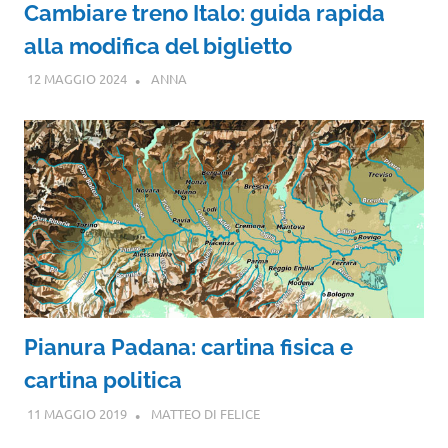
Cambiare treno Italo: guida rapida
alla modifica del biglietto
12 MAGGIO 2024
ANNA
Pianura Padana: cartina fisica e
cartina politica
11 MAGGIO 2019
MATTEO DI FELICE