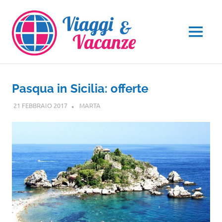
Salta
al
contenuto
MENU
Pasqua in Sicilia: offerte
21 FEBBRAIO 2017
MARTA
NOTIZIE VIAGGI