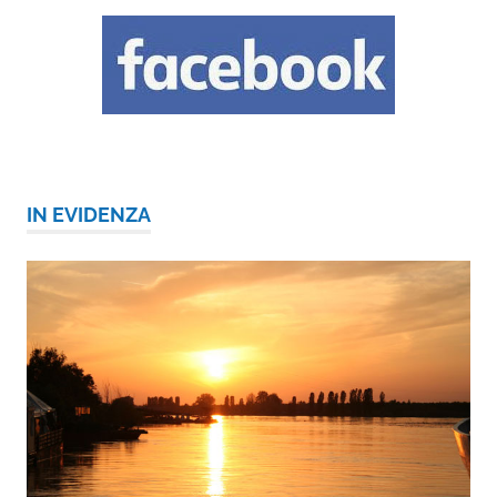
IN EVIDENZA