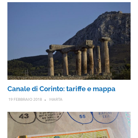
Canale di Corinto: tariffe e mappa
19 FEBBRAIO 2018
MARTA