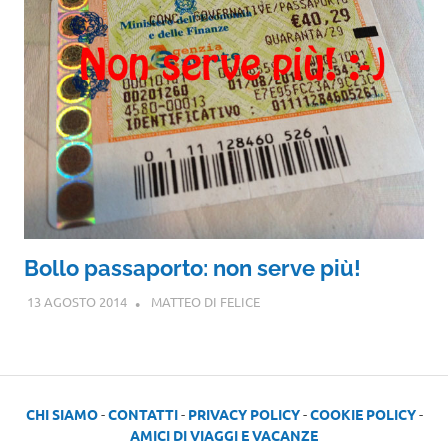
Bollo passaporto: non serve più!
13 AGOSTO 2014
MATTEO DI FELICE
CHI SIAMO
-
CONTATTI
-
PRIVACY POLICY
-
COOKIE POLICY
-
AMICI DI VIAGGI E VACANZE