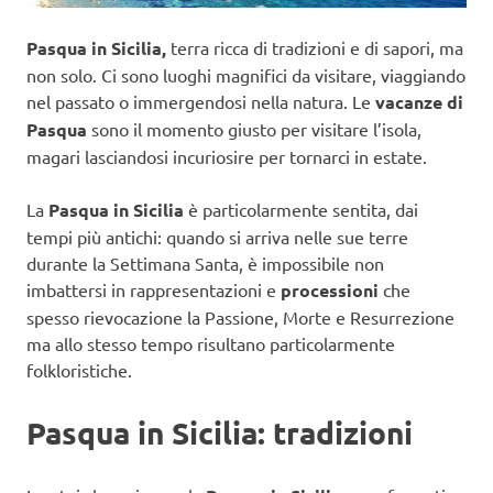
Pasqua in Sicilia,
terra ricca di tradizioni e di sapori, ma
non solo. Ci sono luoghi magnifici da visitare, viaggiando
nel passato o immergendosi nella natura. Le
vacanze di
Pasqua
sono il momento giusto per visitare l’isola,
magari lasciandosi incuriosire per tornarci in estate.
La
Pasqua in Sicilia
è particolarmente sentita, dai
tempi più antichi: quando si arriva nelle sue terre
durante la Settimana Santa, è impossibile non
imbattersi in rappresentazioni e
processioni
che
spesso rievocazione la Passione, Morte e Resurrezione
ma allo stesso tempo risultano particolarmente
folkloristiche.
Pasqua in Sicilia: tradizioni