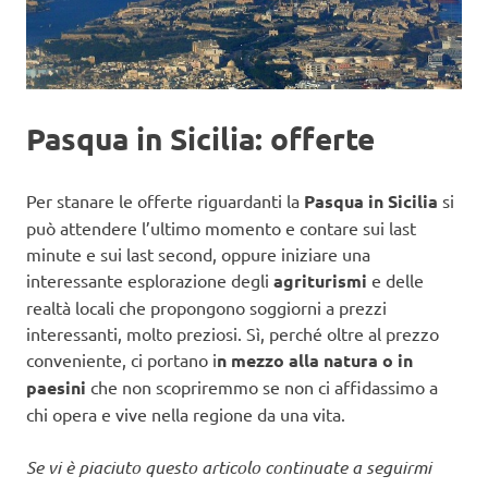
Pasqua in Sicilia: offerte
Per stanare le offerte riguardanti la
Pasqua in Sicilia
si
può attendere l’ultimo momento e contare sui last
minute e sui last second, oppure iniziare una
interessante esplorazione degli
agriturismi
e delle
realtà locali che propongono soggiorni a prezzi
interessanti, molto preziosi. Sì, perché oltre al prezzo
conveniente, ci portano i
n mezzo alla natura o in
paesini
che non scopriremmo se non ci affidassimo a
chi opera e vive nella regione da una vita.
Se vi è piaciuto questo articolo continuate a seguirmi