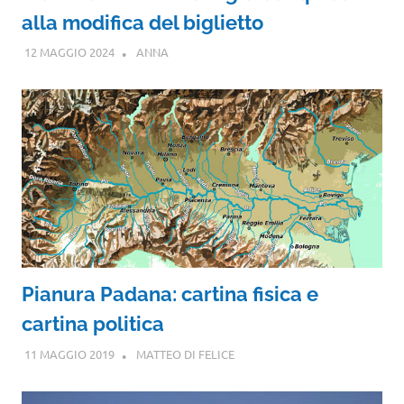
alla modifica del biglietto
12 MAGGIO 2024
ANNA
Pianura Padana: cartina fisica e
cartina politica
11 MAGGIO 2019
MATTEO DI FELICE