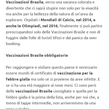
Vaccinazioni Brasile
, verso una vacanza colorata e
divertente che ci saprà stupire non solo per la vivacità
ma anche per la bellezza della natura di un’area da
esplorare. Ospitati i
Mondiali di Calcio, nel 2014, e
anche le Olimpiadi, nel 2016
, finalmente si può partire
preoccupandosi solo delle Vaccinazioni Brasile e non di
fuggire dalle folle di turisti tifosi e dal panico da over
booking.
Vaccinazioni Brasile obbligatorie
Per raggiungere e visitare questo paese è necessario
essere muniti di certificato di
vaccinazione per la
febbre gialla
ma solo se si proviene da aree infette. E
se si ha una età maggiore ai nove mesi. Ci sono però
delle
vaccinazioni Brasile
consigliate e quella per la
febbre gialla è la prima della lista, anche per noi che, a
meno di tappe intermedie, non arriveremmo da una
zona a rischio.