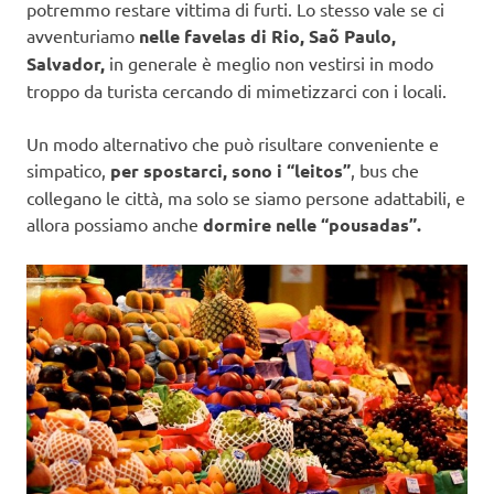
potremmo restare vittima di furti. Lo stesso vale se ci
avventuriamo
nelle favelas di Rio, Saõ Paulo,
Salvador,
in generale è meglio non vestirsi in modo
troppo da turista cercando di mimetizzarci con i locali.
Un modo alternativo che può risultare conveniente e
simpatico,
per spostarci, sono i “leitos”
, bus che
collegano le città, ma solo se siamo persone adattabili, e
allora possiamo anche
dormire nelle “pousadas”.