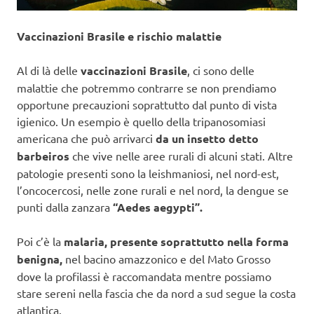
Vaccinazioni Brasile e rischio malattie
Al di là delle
vaccinazioni Brasile
, ci sono delle
malattie che potremmo contrarre se non prendiamo
opportune precauzioni soprattutto dal punto di vista
igienico. Un esempio è quello della tripanosomiasi
americana che può arrivarci
da un insetto detto
barbeiros
che vive nelle aree rurali di alcuni stati. Altre
patologie presenti sono la leishmaniosi, nel nord-est,
l’oncocercosi, nelle zone rurali e nel nord, la dengue se
punti dalla zanzara
“Aedes aegypti”.
Poi c’è la
malaria, presente soprattutto nella forma
benigna,
nel bacino amazzonico e del Mato Grosso
dove la profilassi è raccomandata mentre possiamo
stare sereni nella fascia che da nord a sud segue la costa
atlantica.