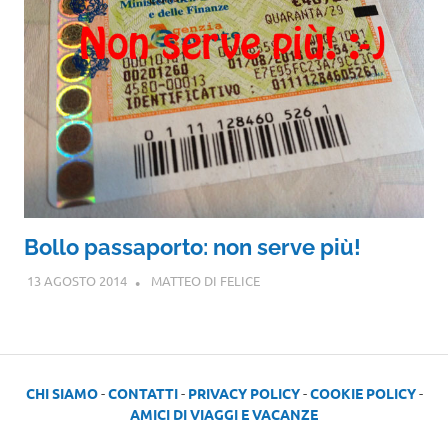
Bollo passaporto: non serve più!
13 AGOSTO 2014
MATTEO DI FELICE
CHI SIAMO
-
CONTATTI
-
PRIVACY POLICY
-
COOKIE POLICY
-
AMICI DI VIAGGI E VACANZE