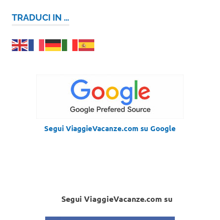
TRADUCI IN …
Segui ViaggieVacanze.com su Google
Segui ViaggieVacanze.com su