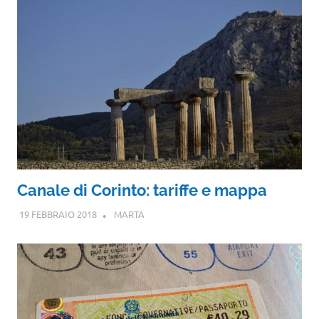
Canale di Corinto: tariffe e mappa
19 FEBBRAIO 2018
MARTA