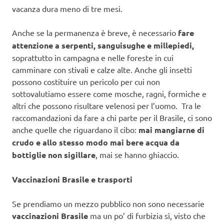
vacanza dura meno di tre mesi.
Anche se la permanenza è breve, è necessario
fare
attenzione a serpenti, sanguisughe e millepiedi,
soprattutto in campagna e nelle foreste in cui
camminare con stivali e calze alte. Anche gli insetti
possono costituire un pericolo per cui non
sottovalutiamo essere come mosche, ragni, formiche e
altri che possono risultare velenosi per l’uomo. Tra le
raccomandazioni da fare a chi parte per il Brasile, ci sono
anche quelle che riguardano il cibo:
mai mangiarne di
crudo e allo stesso modo mai bere acqua da
bottiglie non sigillare
, mai se hanno ghiaccio.
Vaccinazioni Brasile e trasporti
Se prendiamo un mezzo pubblico non sono necessarie
vaccinazioni Brasile
ma un po’ di furbizia sì, visto che