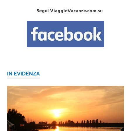
Segui ViaggieVacanze.com su
IN EVIDENZA