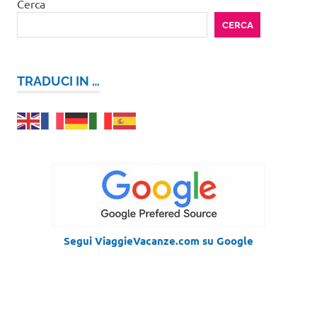
Cerca
CERCA
TRADUCI IN …
Segui ViaggieVacanze.com su Google