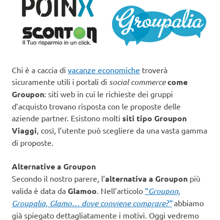
Chi è a caccia di
vacanze economiche
troverà
sicuramente utili i portali di
social commerce
come
Groupon
: siti web in cui le richieste dei gruppi
d’acquisto trovano risposta con le proposte delle
aziende partner. Esistono molti
siti tipo Groupon
Viaggi
, così, l’utente può scegliere da una vasta gamma
di proposte.
Alternative a Groupon
Secondo il nostro parere, l’
alternativa a Groupon
più
valida è data da
Glamoo
. Nell’articolo
“
Groupon,
Groupalia, Glamo… dove conviene comprare?”
abbiamo
già spiegato dettagliatamente i motivi. Oggi vedremo