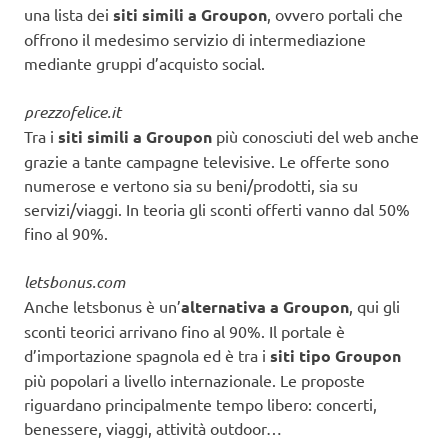
una lista dei
siti simili a Groupon
, ovvero portali che
offrono il medesimo servizio di intermediazione
mediante gruppi d’acquisto social.
prezzofelice.it
Tra i
siti simili a Groupon
più conosciuti del web anche
grazie a tante campagne televisive. Le offerte sono
numerose e vertono sia su beni/prodotti, sia su
servizi/viaggi. In teoria gli sconti offerti vanno dal 50%
fino al 90%.
letsbonus.com
Anche letsbonus è un’
alternativa a Groupon
, qui gli
sconti teorici arrivano fino al 90%. Il portale è
d’importazione spagnola ed è tra i
siti tipo Groupon
più popolari a livello internazionale. Le proposte
riguardano principalmente tempo libero: concerti,
benessere, viaggi, attività outdoor…