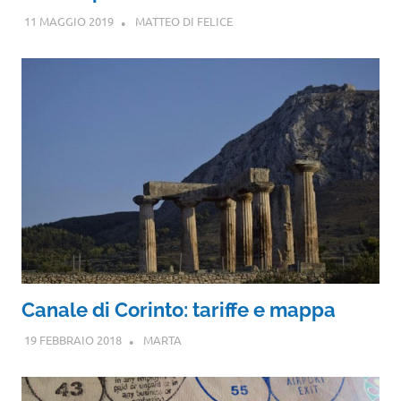
11 MAGGIO 2019
MATTEO DI FELICE
Canale di Corinto: tariffe e mappa
19 FEBBRAIO 2018
MARTA