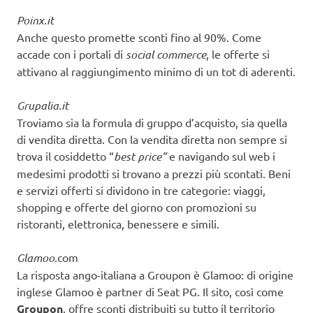
Poinx.it
Anche questo promette sconti fino al 90%. Come
accade con i portali di
social commerce
, le offerte si
attivano al raggiungimento minimo di un tot di aderenti.
Grupalia.it
Troviamo sia la formula di gruppo d’acquisto, sia quella
di vendita diretta. Con la vendita diretta non sempre si
trova il cosiddetto “
best price”
e navigando sul web i
medesimi prodotti si trovano a prezzi più scontati. Beni
e servizi offerti si dividono in tre categorie: viaggi,
shopping e offerte del giorno con promozioni su
ristoranti, elettronica, benessere e simili.
Glamoo
.com
La risposta ango-italiana a Groupon è Glamoo: di origine
inglese Glamoo è partner di Seat PG. Il sito, così come
Groupon
, offre sconti distribuiti su tutto il territorio